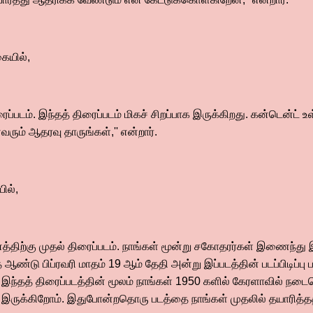
கையில்,
ைப்படம். இந்தத் திரைப்படம் மிகச் சிறப்பாக இருக்கிறது. கன்டென்ட் உ
ம் ஆதரவு தாருங்கள்,'' என்றார்.
ில்,
வனத்திற்கு முதல் திரைப்படம். நாங்கள் மூன்று சகோதரர்கள் இணைந்து
்த ஆண்டு பிப்ரவரி மாதம் 19 ஆம் தேதி அன்று இப்படத்தின் படப்பிடி
இந்தத் திரைப்படத்தின் மூலம் நாங்கள் 1950 களில் கேரளாவில் நடை
ி இருக்கிறோம். இதுபோன்றதொரு படத்தை நாங்கள் முதலில் தயாரித்த