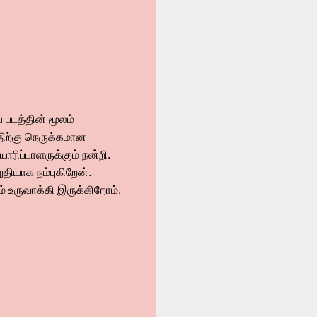
 படத்தின் மூலம்
திற்கு நெருக்கமான
ரிப்பாளருக்கும் நன்றி.
ுதியாக நம்புகிறேன்.
உருவாக்கி இருக்கிறோம்.