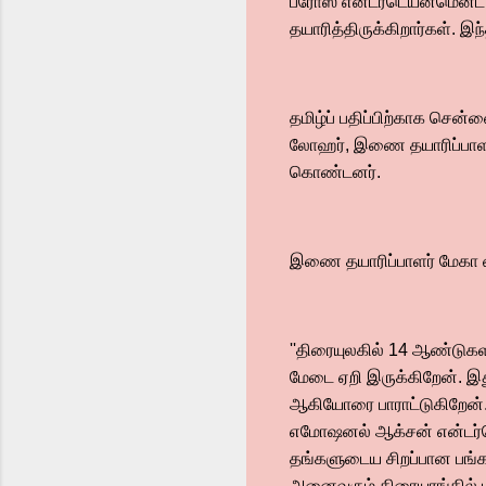
ப்ரோஸ் என்டர்டெய்ன்மென்ட
தயாரித்திருக்கிறார்கள். இந
தமிழ்ப் பதிப்பிற்காக சென
லோஹர், இணை தயாரிப்பாளர் 
கொண்டனர்.
இணை தயாரிப்பாளர் மேகா ஷ
''திரையுலகில் 14 ஆண்டுக
மேடை ஏறி இருக்கிறேன். இ
ஆகியோரை பாராட்டுகிறேன். 
எமோஷனல் ஆக்சன் என்டர்ட
தங்களுடைய சிறப்பான பங்கள
அனைவரும் திரையரங்கில் பா