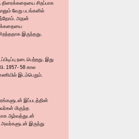
றகு திரைக்கதையை சிறப்பாக
ானும் வேறு படங்களில்
ந்தோம். அதன்
ிரைக்கதையை
ிறந்ததாக இருந்தது.
ப்பிடிப்பு நடைபெற்றது. இது
வி. 1957- 58 கால
்னணியில் இடம்பெறும்.
ங்களுடன் இப்படத்தின்
வர்கள் மிகுந்த
காக ஆர்வத்துடன்
ை அவர்களுடன் இருந்து