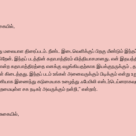
கையில்,
 மலையாள திரைப்படம். நீண்ட இடைவெளிக்குப் பிறகு மீண்டும் இந்தப்
கிறேன். இந்தப் படத்தின் கதாபாத்திரம் வித்தியாசமானது. என் இதயத்
ோன்ற கதாபாத்திரத்தை எனக்கு வழங்கியதற்காக இயக்குநருக்கும் , தயா
கள் கிடைத்தது. இந்தப் படம் உங்கள் அனைவருக்கும் பிடிக்கும் என்று உற
ியாக இணைந்து கடுமையாக உழைத்து ஃபேமிலி என்டர்டெய்னராகவும் 
ையுள்ள சக நடிகர் அவருக்கும் நன்றி,'' என்றார்.
ுகையில்,