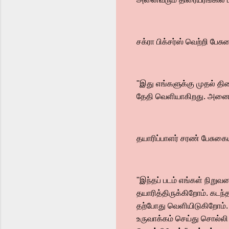
சக்ரா பிக்சர்ஸ் வெற்றி பேசு
''இது எங்களுக்கு முதல் திர
தேதி வெளியாகிறது. அனைவரு
தயாரிப்பாளர் சரண் பேசுகைய
''இந்தப் படம் எங்கள் நிறு
தயாரித்திருக்கிறோம். கடந
தற்போது வெளியிடுகிறோம். 
உருவாக்கம் செய்து சொல்ல