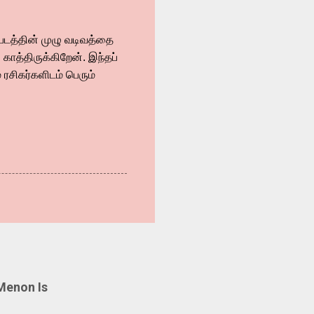
படத்தின் முழு வடிவத்தை
காத்திருக்கிறேன். இந்தப்
 ரசிகர்களிடம் பெரும்
Menon Is