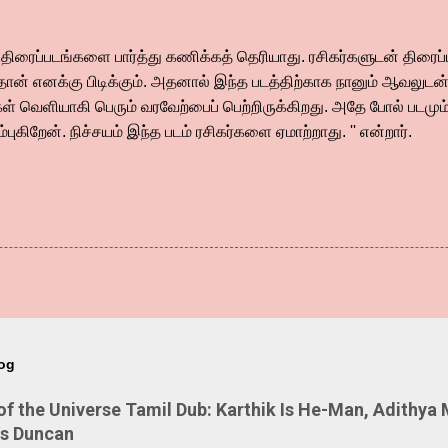
ரைப்படங்களை பார்த்து கணிக்கத் தெரியாது. ரசிகர்களுடன் திரைப்
 தான் எனக்கு பிடிக்கும். அதனால் இந்த படத்திற்காக நானும் ஆவலுடன் 
ல்கள் வெளியாகி பெரும் வரவேற்பைப் பெற்றிருக்கிறது. அதே போல் படமும்
்புகிறேன். நிச்சயம் இந்த படம் ரசிகர்களை ஏமாற்றாது. '' என்றார்.
log
 the Universe Tamil Dub: Karthik Is He-Man, Adithya 
Is Duncan