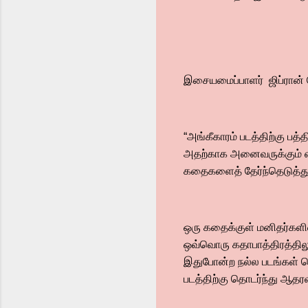
இசையமைப்பாளர் ஜிப்ரான் 
“அங்கீகாரம் படத்திற்கு பத
அதற்காக அனைவருக்கும் என்
கதைகளைத் தேர்ந்தெடுத்து 
ஒரு கதைக்குள் மனிதர்கள
ஒவ்வொரு கதாபாத்திரத்திலும
இதுபோன்ற நல்ல படங்கள் தொ
படத்திற்கு தொடர்ந்து ஆதர