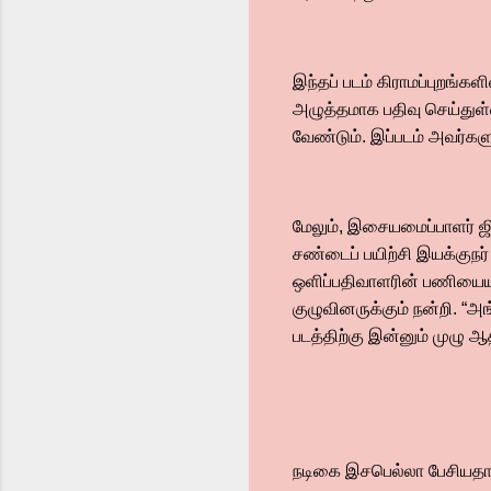
இந்தப் படம் கிராமப்புறங்க
அழுத்தமாக பதிவு செய்துள்ள
வேண்டும். இப்படம் அவர்களு
மேலும், இசையமைப்பாளர் ஜி
சண்டைப் பயிற்சி இயக்குநர்
ஒளிப்பதிவாளரின் பணியையும
குழுவினருக்கும் நன்றி. “அ
படத்திற்கு இன்னும் முழு 
நடிகை இசபெல்லா பேசியதாவ