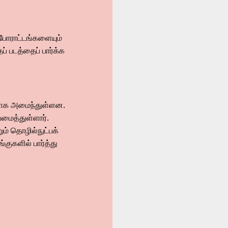
் போராட்டங்களையும்
் படத்தைப் பார்க்க
பலமாக அமைந்துள்ளன.
வமைத்துள்ளார்.
ம் தொழில்நுட்பக்
குகளில் பார்த்து