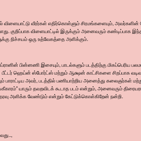
ளில் விளையாட்டு வீரர்கள் எதிர்கொள்ளும் சிரமங்களையும், அவர்களின
து. குறிப்பாக விளையாட்டில் இருக்கும் அனைவரும் கண்டிப்பாக இந்தப
க்கு நிச்சயம் ஒரு உத்வேகத்தை அளிக்கும்.
ப்ரானின் பின்னணி இசையும், பாடல்களும் படத்திற்கு மிகப்பெரிய 
 பீட்டர் ஹெய்ன் ஸ்போர்ட்ஸ் மற்றும் ஆக்ஷன் காட்சிகளை சிறப்பாக வடி
் பாராட்டிய அவர், படத்தில் பணியாற்றிய அனைத்து கலைஞர்கள் மற்று
ங்கீகாரம்” யாரும் தவறவிடக் கூடாத படம் என்றும், அனைவரும் திரையரங்
ஆதரவு அளிக்க வேண்டும் என்றும் கேட்டுக்கொள்கிறேன் நன்றி.
து..,