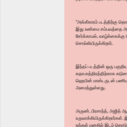
“அங்கீகாரம் படத்திற்கு தொ
இது உண்மை சம்பவத்தை அட
சேர்க்காமல், வாழ்க்கைக்க
சொல்லியிருக்கிறார்.
இந்தப் படத்தின் ஒரு பகுதி
கதாபாத்திரத்திற்காக கடுமைய
ஹெயின் மாஸ்டருடன் பணியா
அமைந்துள்ளது.
அருண், பிரசாந்த், அஜித்
உருவாக்கியிருக்கிறார்கள்.
உங்கள் மனதில் இடம் கொடுத