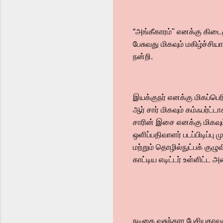
“அங்கீகாரம்" எனக்கு கி
பேசுவது மிகவும் மகிழ்ச்சி
நன்றி.
இயக்குநர் எனக்கு மிகப்பெர
ஆர் சார் மிகவும் கம்ஃபர்ட்
சாரின் இசை எனக்கு மிகவு
ஒளிப்பதிவாளர் படப்பிடிப்ப
மற்றும் தொழில்நுட்பக் கு
காட்டிய எடிட்டர் உள்ளிட்ட
நடிகை வசுந்தரா பேசியதாவத