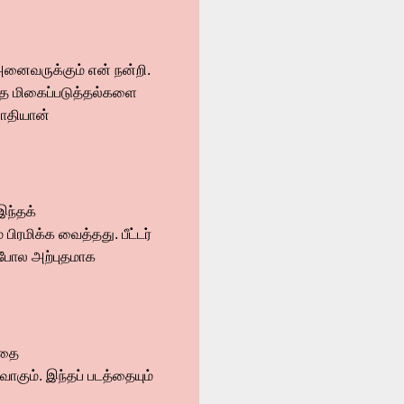
 அனைவருக்கும் என் நன்றி.
த மிகைப்படுத்தல்களை
பாதியான்
இந்தக்
பிரமிக்க வைத்தது. பீட்டர்
 போல அற்புதமாக
்தை
வாகும். இந்தப் படத்தையும்