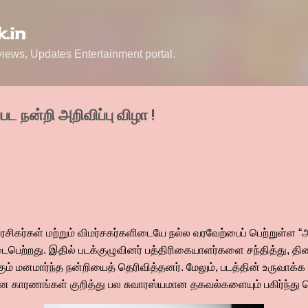
Skip to main content
.in
ews, Updates Entertainment portal.
பட நன்றி அறிவிப்பு விழா !
ரசிகர்கள் மற்றும் விமர்சகர்களிடையே நல்ல வரவேற்பைப் பெற்றுள்ள “அ
பெற்றது. இதில் படக்குழுவினர் பத்திரிகையாளர்களை சந்தித்து, திரை
கும் மனமார்ந்த நன்றியைத் தெரிவித்தனர். மேலும், படத்தின் உருவாக்
்கான காரணங்கள் குறித்து பல சுவாரஸ்யமான தகவல்களையும் பகிர்ந்த