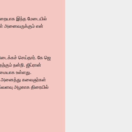
ுறையாக இந்த மேடையில்
்கள் அனைவருக்கும் என்
ிடைக்கச் செய்தார். கே ஜெ
்கும் நன்றி. ஜிப்ரான்
ுமையாக உள்ளது.
ளிட்ட அனைத்து கலைஞர்கள்
 இவ்வளவு அழகாக திரையில்