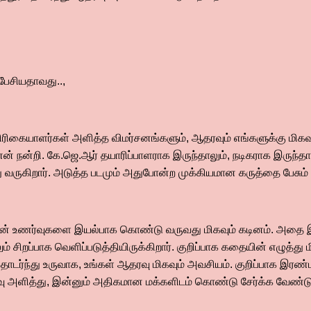
பேசியதாவது..,
்திரிகையாளர்கள் அளித்த விமர்சனங்களும், ஆதரவும் எங்களுக்கு மிகவ
 நன்றி. கே.ஜெ.ஆர் தயாரிப்பாளராக இருந்தாலும், நடிகராக இருந்தால
வருகிறார். அடுத்த படமும் அதுபோன்ற முக்கியமான கருத்தை பேசும் 
ின் உணர்வுகளை இயல்பாக கொண்டு வருவது மிகவும் கடினம். அதை இ
் சிறப்பாக வெளிப்படுத்தியிருக்கிறார். குறிப்பாக கதையின் எழுத்து 
டர்ந்து உருவாக, உங்கள் ஆதரவு மிகவும் அவசியம். குறிப்பாக இரண்ட
வு அளித்து, இன்னும் அதிகமான மக்களிடம் கொண்டு சேர்க்க வேண்டும்