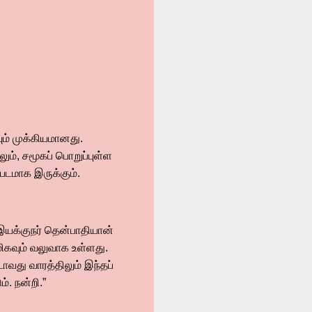
ும் முக்கியமானது.
ும், சமூகப் பொறுப்புள்ள
படமாக இருக்கும்.
யக்குநர் தென்பாதியான்
மிகவும் வலுவாக உள்ளது.
ாவது வாரத்திலும் இந்தப்
. நன்றி.”