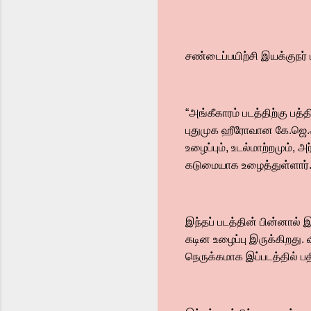
சண்டைப்பயிற்சி இயக்குநர் 
“அங்கீகாரம் படத்திற்கு பத
புதுமுக ஹீரோவான கே.ஜெ.ஆர்
உழைப்பும், உடல்மாற்றமும்
கடுமையாக உழைத்துள்ளார்
இந்தப் படத்தின் பின்னால் 
கடின உழைப்பு இருக்கிறது.
நெருக்கமாக இப்படத்தில் பத