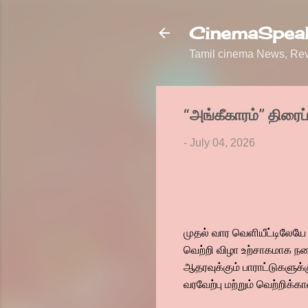
CinemaSpeak
Tamil cinema News, Revi
“அங்கீகாரம்” திரைப்
-
July 04, 2026
முதல் வார வெளியீட்டிலேயே 
வெற்றி விழா உற்சாகமாக நடை
ஆதரவுக்கும் பாராட்டுகளுக்
வரவேற்பு மற்றும் வெற்றிக