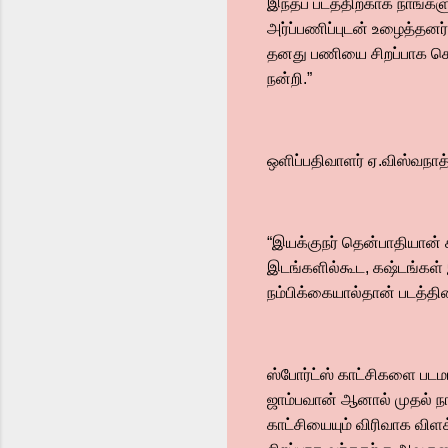
இந்தப் படத்திற்காக நாங்கள
அர்ப்பணிப்புடன் உழைத்தனர்
தனது பணியை சிறப்பாக செய
நன்றி.”
ஒளிப்பதிவாளர் ஏ.விஸ்வநாத
“இயக்குநர் தென்பாதியான்
இடங்களில்கூட, கஷ்டங்கள் 
நம்பிக்கையால்தான் படத்தி
ஸ்போர்ட்ஸ் காட்சிகளை படம
ஜாம்பவான் ஆனால் முதல் நா
காட்சியையும் விரிவாக விளக