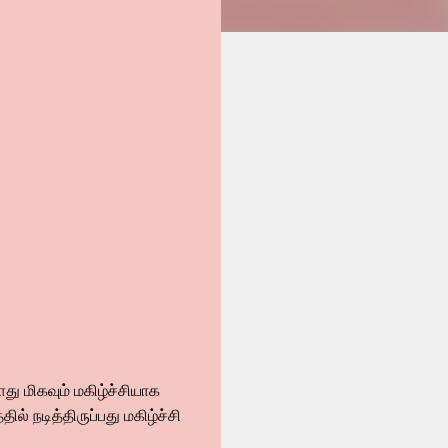
ு மிகவும் மகிழ்ச்சியாக
ல் நடித்திருப்பது மகிழ்ச்சி