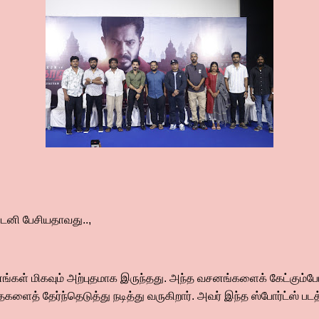
்டனி பேசியதாவது..,
னங்கள் மிகவும் அற்புதமாக இருந்தது. அந்த வசனங்களைக் கேட்கும்போத
த் தேர்ந்தெடுத்து நடித்து வருகிறார். அவர் இந்த ஸ்போர்ட்ஸ் படத்தி