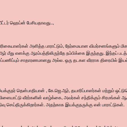
பீட்டர் ஹெய்ன் பேசியதாவது..,
்திரிகையாளர்கள் அளித்த பாராட்டும், நேர்மையான விமர்சனங்களும் மிகவ
 மீது எனக்கு ஆரம்பத்திலிருந்தே நம்பிக்கை இருந்தது. இந்தப் படத
, அர்ப்பணிப்பும் சாதாரணமானது அல்ல. ஒரு தடகள வீரராக திரையில் இ
.
இயக்குநர் தென்பாதியான் , கே.ஜெ.ஆர், தயாரிப்பாளர்கள் மற்றும் ஒட்
 விளையாட்டு வீரர்களின் வாழ்க்கை, அவர்கள் சந்திக்கும் சிரமங்கள
ிவு செய்திருக்கிறார்கள். அதற்காக இயக்குநருக்கு என் பாராட்டுகள்.