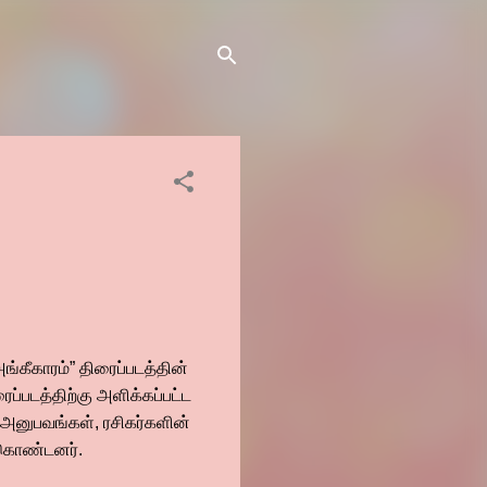
ங்கீகாரம்” திரைப்படத்தின்
ப்படத்திற்கு அளிக்கப்பட்ட
க அனுபவங்கள், ரசிகர்களின்
ு கொண்டனர்.