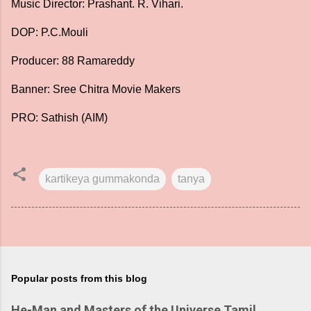
Music Director: Prashant. R. Vihari.
DOP: P.C.Mouli
Producer: 88 Ramareddy
Banner: Sree Chitra Movie Makers
PRO: Sathish (AIM)
kartikeya gummakonda
tanya
Popular posts from this blog
He-Man and Masters of the Universe Tamil