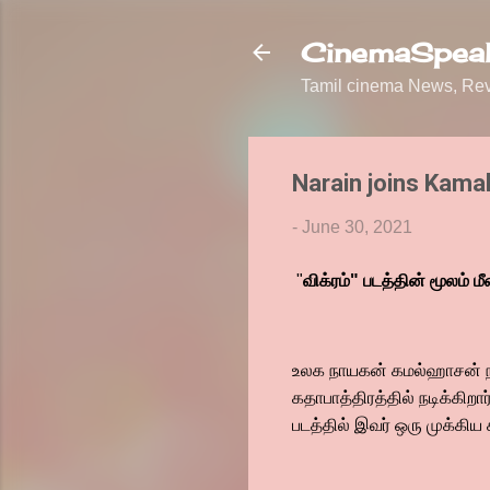
CinemaSpeak
Tamil cinema News, Revi
Narain joins Kama
-
June 30, 2021
"
விக்ரம்" படத்தின் மூலம் 
உலக நாயகன் கமல்ஹாசன் நடிப
கதாபாத்திரத்தில் நடிக்கி
படத்தில் இவர் ஒரு முக்கிய க