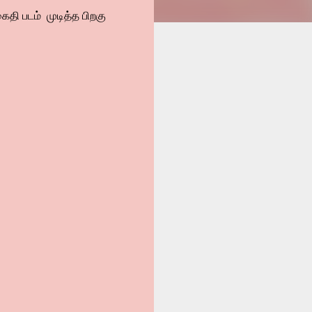
ைதி படம் முடித்த பிறகு