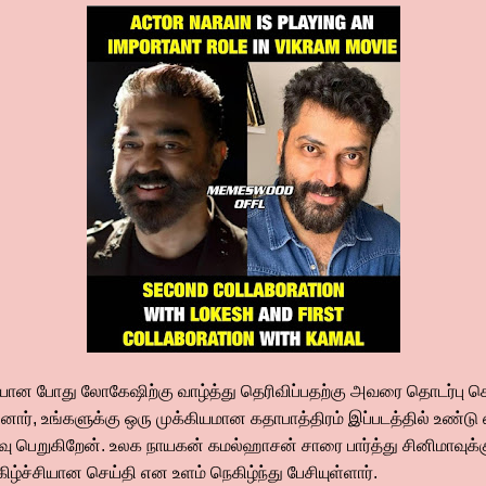
ெளியான போது லோகேஷிற்கு வாழ்த்து தெரிவிப்பதற்கு அவரை தொடர்பு
ர், உங்களுக்கு ஒரு முக்கியமான கதாபாத்திரம் இப்படத்தில் உண்ட
பெறுகிறேன். உலக நாயகன் கமல்ஹாசன் சாரை பார்த்து சினிமாவுக்கு
ிழ்ச்சியான செய்தி என உளம் நெகிழ்ந்து பேசியுள்ளார்.