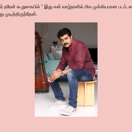
ிகர் நரேன் கூறுகையில் " இது என் வாழ்நாளில் மிக முக்கியமான படம். க
து முடித்திருந்தேன்.