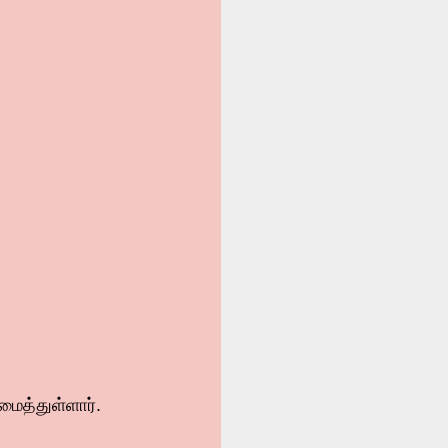
யமைத்துள்ளார்.