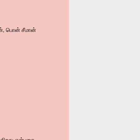
், பொன் சீமான்