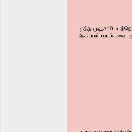
முத்து முனுசாமி படத்த
ஆகியோர் பாடல்களை எழு