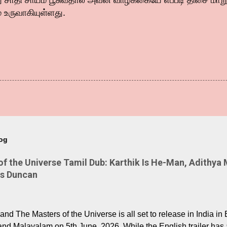
ீது சாதி சாயம் பூசுவதால் அவன் வாழ்க்கையே எப்படி திசை மா
் உருவாகியுள்ளது.
log
 the Universe Tamil Dub: Karthik Is He-Man, Adithya 
Is Duncan
nd The Masters of the Universe is all set to release in India in 
and Malayalam on 5th June, 2026. While the English trailer has a