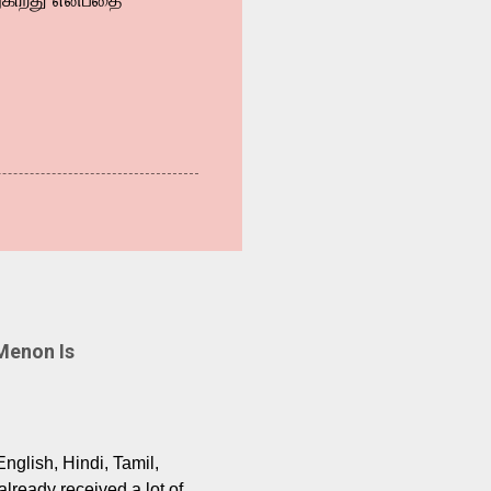
றுகிறது என்பதை
Menon Is
English, Hindi, Tamil,
lready received a lot of