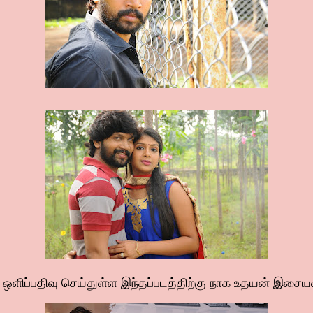
பர் ஒளிப்பதிவு செய்துள்ள இந்தப்படத்திற்கு நாக உதயன் இசை