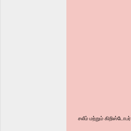
சலீம் மற்றும் கிறிஸ்டோ