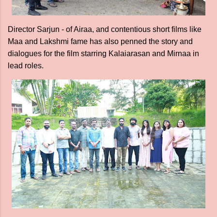
Director Sarjun - of Airaa, and contentious short films like
Maa and Lakshmi fame has also penned the story and
dialogues for the film starring Kalaiarasan and Mirnaa in
lead roles.