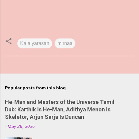
Kalaiyarasan
mirnaa
Popular posts from this blog
He-Man and Masters of the Universe Tamil
Dub: Karthik Is He-Man, Adithya Menon Is
Skeletor, Arjun Sarja Is Duncan
-
May 25, 2026