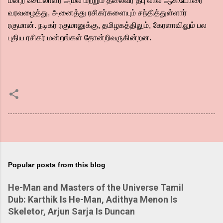
மன்ற செயலாளர் அமல் மற்றும் தலைவர் தீபு லால் ஆகியோரை
வரவழைத்து, அனைத்து ரசிகர்களையும் சந்தித்துள்ளார்
ரகுமான். நடிகர் ரகுமானுக்கு, தமிழகத்திலும், கேரளாவிலும் பல
புதிய ரசிகர் மன்றங்கள் தோன்றிவருகின்றன.
Popular posts from this blog
He-Man and Masters of the Universe Tamil
Dub: Karthik Is He-Man, Adithya Menon Is
Skeletor, Arjun Sarja Is Duncan