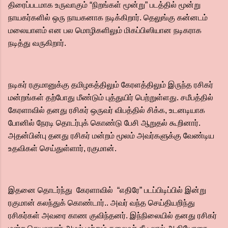
திரைப்படமாக உருவாகும் “நிறங்கள் மூன்று” படத்தில் மூன்று
நாயகர்களில் ஒரு நாயகனாக நடிக்கிறார். தெலுங்கு கன்னடம்
மலையாளம் என பல மொழிகளிலும் மிகப்பிஸியான நடிகராக
நடித்து வருகிறார்.
நடிகர் ரகுமானுக்கு தமிழகத்திலும் கேரளத்திலும் இருந்த ரசிகர்
மன்றங்கள் தற்போது மீண்டும் புத்துயிர் பெற்றுள்ளது. சமீபத்தில்
கேரளாவில் தனது ரசிகர் ஒருவர் விபத்தில் சிக்க, உடனடியாக
போனில் நேரடி தொடர்புக் கொண்டு பேசி ஆறுதல் கூறினார்.
அதன்பின்பு தனது ரசிகர் மன்றம் மூலம் அவர்களுக்கு வேண்டிய
உதவிகள் செய்துள்ளார், ரகுமான்.
இதனை தொடர்ந்து கேரளாவில் “எதிரே” படப்பிடிப்பில் இன்று
ரகுமான் கலந்துக் கொண்டார்.. அவர் வந்த செய்தியறிந்து
ரசிகர்கள் அவரை காண குவிந்தனர். இந்நிலையில் தனது ரசிகர்