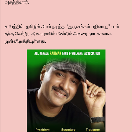
அசத்தினார்.
சமீபத்தில் தமிழில் அவர் நடித்த “துருவங்கள் பதினாறு” படம்
தந்த வெற்றி, திரையுலகில் மீண்டும் அவரை நாயகானாக
முன்னிறுத்தியுள்ளது.