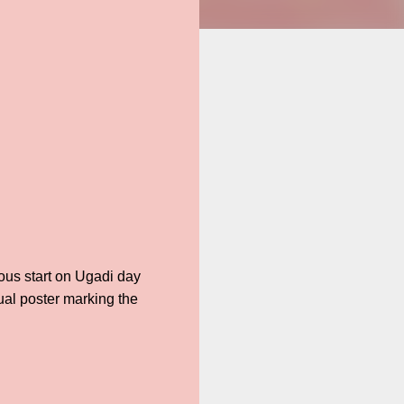
ous start on Ugadi day
al poster marking the