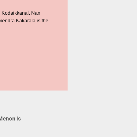
nd Kodaikkanal. Nani
rmendra Kakarala is the
Menon Is