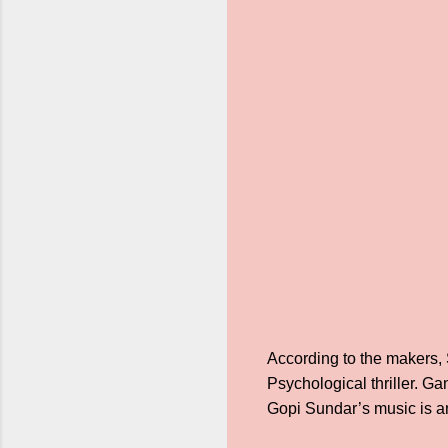
According to the makers, S
Psychological thriller. 
Gopi Sundar’s music is an