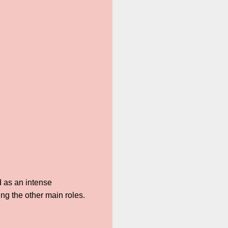
d as an intense
g the other main roles.