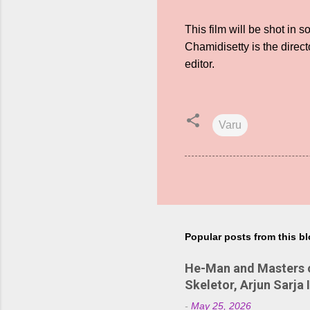
This film will be shot in
Chamidisetty is the direc
editor.
Varu
Popular posts from this b
He-Man and Masters of
Skeletor, Arjun Sarja 
-
May 25, 2026