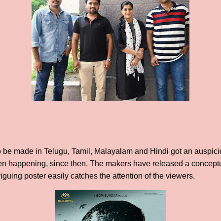
to be made in Telugu, Tamil, Malayalam and Hindi got an auspici
en happening, since then. The makers have released a conceptu
riguing poster easily catches the attention of the viewers.