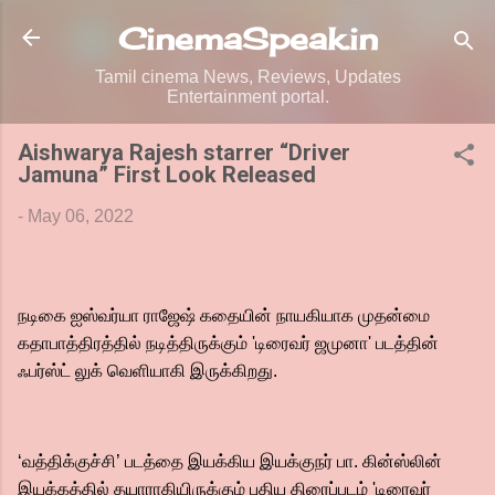
Skip to main content
CinemaSpeak.in
Tamil cinema News, Reviews, Updates
Entertainment portal.
Aishwarya Rajesh starrer “Driver
Jamuna” First Look Released
-
May 06, 2022
நடிகை ஐஸ்வர்யா ராஜேஷ் கதையின் நாயகியாக முதன்மை
கதாபாத்திரத்தில் நடித்திருக்கும் 'டிரைவர் ஜமுனா' படத்தின்
ஃபர்ஸ்ட் லுக் வெளியாகி இருக்கிறது.
‘வத்திக்குச்சி’ படத்தை இயக்கிய இயக்குநர் பா. கின்ஸ்லின்
இயக்கத்தில் தயாராகியிருக்கும் புதிய திரைப்படம் 'டிரைவர்