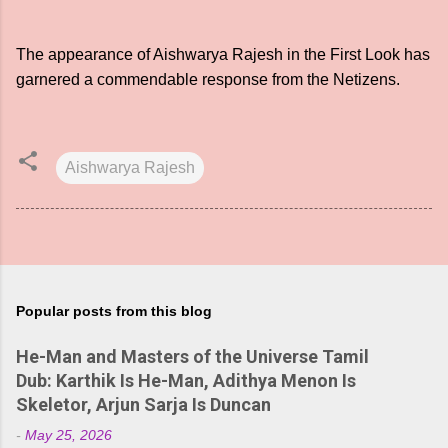
The appearance of Aishwarya Rajesh in the First Look has
garnered a commendable response from the Netizens.
Aishwarya Rajesh
Popular posts from this blog
He-Man and Masters of the Universe Tamil
Dub: Karthik Is He-Man, Adithya Menon Is
Skeletor, Arjun Sarja Is Duncan
-
May 25, 2026