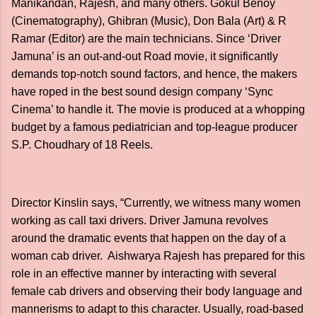
Manikandan, Rajesh, and many others. Gokul Benoy
(Cinematography), Ghibran (Music), Don Bala (Art) & R
Ramar (Editor) are the main technicians. Since ‘Driver
Jamuna’ is an out-and-out Road movie, it significantly
demands top-notch sound factors, and hence, the makers
have roped in the best sound design company ‘Sync
Cinema’ to handle it. The movie is produced at a whopping
budget by a famous pediatrician and top-league producer
S.P. Choudhary of 18 Reels.
Director Kinslin says, “Currently, we witness many women
working as call taxi drivers. Driver Jamuna revolves
around the dramatic events that happen on the day of a
woman cab driver. Aishwarya Rajesh has prepared for this
role in an effective manner by interacting with several
female cab drivers and observing their body language and
mannerisms to adapt to this character. Usually, road-based