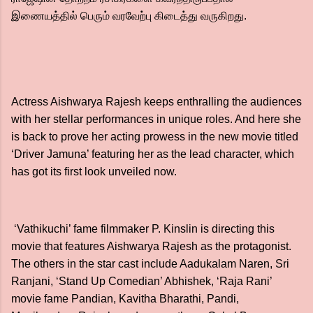
இணையத்தில் பெரும் வரவேற்பு கிடைத்து வருகிறது.
Actress Aishwarya Rajesh keeps enthralling the audiences
with her stellar performances in unique roles. And here she
is back to prove her acting prowess in the new movie titled
‘Driver Jamuna’ featuring her as the lead character, which
has got its first look unveiled now.
‘Vathikuchi’ fame filmmaker P. Kinslin is directing this
movie that features Aishwarya Rajesh as the protagonist.
The others in the star cast include Aadukalam Naren, Sri
Ranjani, ‘Stand Up Comedian’ Abhishek, ‘Raja Rani’
movie fame Pandian, Kavitha Bharathi, Pandi,