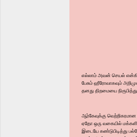
எல்லாம் அவன் செயல் என்க
பேசும் ஹீரோவாகவும் அறிமு
தனது திறமையை நிரூபித்து
ஆர்கேவுக்கு வெற்றிகரமான
ஏதோ ஒரு வகையில் மக்களின
இடையே கண்டுபிடித்து பல்