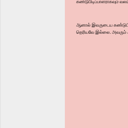
கண்டுபிடிப்பாளராகவும் வலம
ஆனால் இவருடைய கண்டுபிடி
தெரியவே இல்லை. அவரும் 