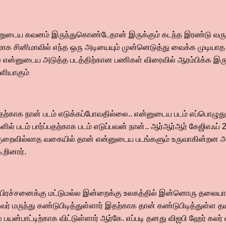
ன்னுடைய கவனம் இருந்துகொண்டேதான் இருக்கும் கடந்த இரண்டு வர
சினிமாவில் எந்த ஒரு அடியையும் முன்னெடுத்து வைக்க முடியாத 
் என்னுடைய அடுத்த படத்திற்கான பணிகள் விரைவில் ஆரம்பிக்க இருக
ளியாகும்
தற்காக நான் படம் எடுக்கப்போவதில்லை.. என்னுடைய படம் எப்பொழுதும
ில் படம் பார்ப்பதற்காக படம் எடுப்பவன் நான்.. ஆர்ஆர்ஆர் கேஜிஎஃப் 
ம் குறைவில்லாத வகையில் தான் என்னுடைய படங்களும் உருவாகின்றன அ
ூறினார்.
் பிரச்சனைக்கு மட்டுமல்ல இன்றைக்கு உலகத்தில் இன்னொரு தலையா
வர் மருந்து கண்டுபிடித்துள்ளார் இதற்காக தான் கண்டுபிடித்துள்ள த
பயன்பாட்டிற்காக விட்டுள்ளார் ஆர்கே. எப்படி தனது விஐபி ஹேர் கலர்