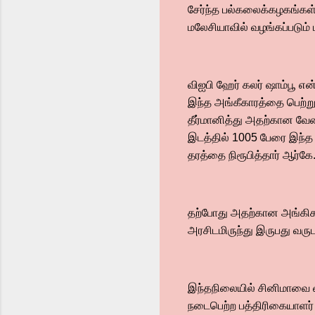
சேர்ந்த பல்கலைக்கழகங்கள்
மலேசியாவில் வழங்கப்படும் 
விஐபி ஹேர் கலர் ஷாம்பூ என
இந்த அங்கீகாரத்தை பெற்று
தீர்மானித்து அதற்கான வேல
இடத்தில் 1005 பேரை இந்த 
தரத்தை நிரூபித்தார் ஆர்கே
தற்போது அதற்கான அங்கிகார
அரசிடமிருந்து இருபது வருட
இந்தநிலையில் சினிமாவை வி
நடைபெற்ற பத்திரிகையாளர் சந