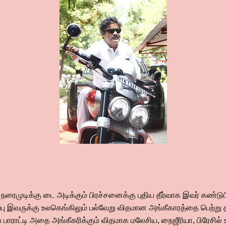
ைமுடிக்கு டை அடிக்கும் பிரச்சனைக்கு புதிய தீர்வாக இவர் கண்டுபி
ப்பு இவருக்கு உலகெங்கிலும் பல்வேறு விதமான அங்கீகாரத்தை பெற்று த
 பாராட்டி அதை அங்கீகரிக்கும் விதமாக மலேசிய, நைஜீரியா, பிரேசில்