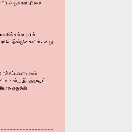
்புக்கும் காப்புரிமை
யாவில் உள்ள ரயில்
0 ரயில் இன்ஜின்களில் தனது
 அறக்கட்டளை மூலம்
னிமா என்று இருந்தாலும்
ியாக ஒதுக்கி