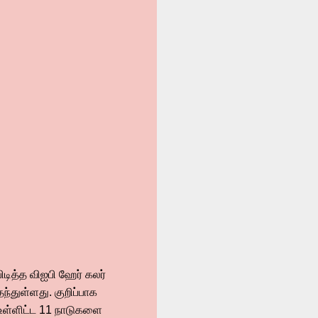
டித்த விஐபி ஹேர் கலர்
ந்துள்ளது. குறிப்பாக
 உள்ளிட்ட 11 நாடுகளை