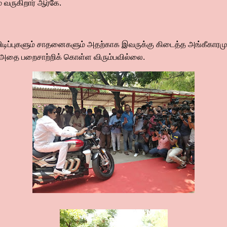
் வருகிறார் ஆர்கே.
ப்புகளும் சாதனைகளும் அதற்காக இவருக்கு கிடைத்த அங்கீகாரமும
அதை பறைசாற்றிக் கொள்ள விரும்பவில்லை.