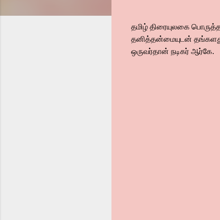
தமிழ் திரையுலகை பொருத்த
தனித்தன்மையுடன் தங்களது ம
ஒருவர்தான் நடிகர் ஆர்கே.