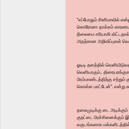
“எப்போதும் சினிமாவில் எ
கொரோனா தாக்கம் காரணமாக 
நிலைமை சரியாகி விட்டதால
அதற்கான அறிவிப்புகள் வெ
ஓடிடி தளத்தில் வெளியிடுவ
வெளியாகும்.. திரையரங்குகள
பிரம்மாண்டத்திற்கு சற்று
கொள்ள மாட்டேன்”. என்று க
தலைமுடிக்கு டை அடிக்கும
குறட்டை பிரச்சினைக்கும் இ
வருடங்களாக மக்களிடத்தில் 