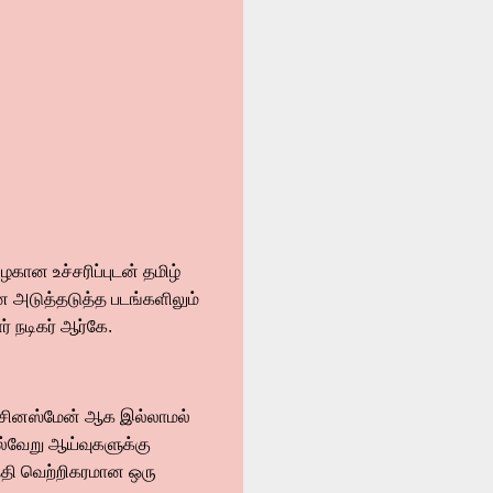
ான உச்சரிப்புடன் தமிழ்
ன அடுத்தடுத்த படங்களிலும்
 நடிகர் ஆர்கே.
பிசினஸ்மேன் ஆக இல்லாமல்
ல்வேறு ஆய்வுகளுக்கு
்தி வெற்றிகரமான ஒரு