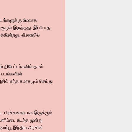
ுடங்களுக்கு மேலாக
சூழல் இருந்தது. இப்போது
்கின்றது. விரைவில்
் தியேட்டர்களில் தான்
2 படங்களின்
தில் எந்த சமரசமும் செய்து
ய பிரச்சனையாக இருக்கும்
யாரிப்பை கடந்த மூன்று
 ஷாம்பூ இந்திய அரசின்