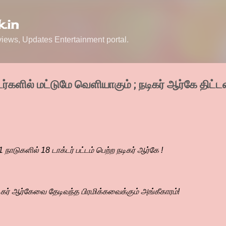
Skip to main content
.in
ews, Updates Entertainment portal.
ர்களில் மட்டுமே வெளியாகும் ; நடிகர் ஆர்கே திட்ட
 நாடுகளில் 18 டாக்டர் பட்டம் பெற்ற நடிகர் ஆர்கே !
ர் ஆர்கேவை தேடிவந்த பிரமிக்கவைக்கும் அங்கீகாரம்!