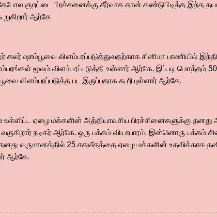
போல குறட்டை பிரச்சனைக்கு தீர்வாக தான் கண்டுபிடித்த இந்த தயாரிப
ூறுகிறார் ஆர்கே
 கலர் ஷாம்பூவை விளம்பரப்படுத்துவதற்காக சினிமா பாணியில் இந்தி
ரங்கள் மூலம் விளம்பரப்படுத்தி உள்ளார் ஆர்கே. இப்படி மொத்தம் 5
பூவை விளம்பரப்படுத்த பட இருப்பதாக கூறியுள்ளார் ஆர்கே.
வம் உள்ளிட்ட ஏழை மக்களின் அத்தியாவசிய பிரச்சினைகளுக்கு தனது
வருகிறார் நடிகர் ஆர்கே. ஒரு பக்கம் வியாபாரம், இன்னொரு பக்கம் சி
 தனது வருமானத்தில் 25 சதவீதத்தை ஏழை மக்களின் உதவிக்காக தன
ர் ஆர்கே.