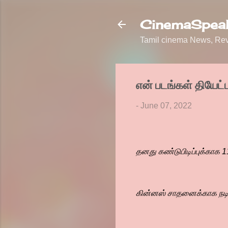
CinemaSpeak
Tamil cinema News, Revi
என் படங்கள் தியேட்ட
-
June 07, 2022
தனது கண்டுபிடிப்புக்காக 11
கின்னஸ் சாதனைக்காக நடிக