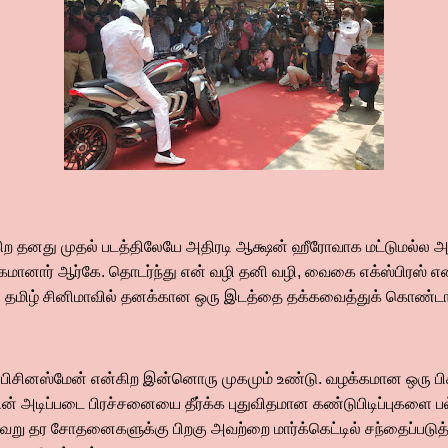
ிற தனது முதல் படத்திலேயே அதிரடி ஆக்ஷன் ஹீரோவாக மட்டுமல்ல அழக
கமானார் ஆர்கே. தொடர்ந்து என் வழி தனி வழி, வைகை எக்ஸ்பிரஸ் எ
 தமிழ் சினிமாவில் தனக்கான ஒரு இடத்தை தக்கவைத்துக் கொண்டார்
 பிசினஸ்மேன் என்கிற இன்னொரு முகமும் உண்டு. வழக்கமான ஒரு 
் அடிப்படை பிரச்சனையை தீர்க்க புதுவிதமான கண்டுபிடிப்புகளை ப
வேறு தர சோதனைகளுக்கு பிறகு அவற்றை மார்க்கெட்டில் சந்தைப்படுத