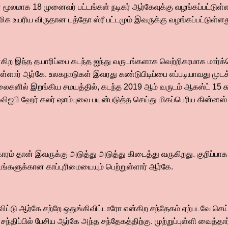
 மூலமாக 18 முனைவர் பட்டங்கள் நடிகர் ஆர்கேவுக்கு வழங்கப்பட்டுள்
மிக உயரிய விருதான டத்தோ ஸ்ரீ பட்டமும் இவருக்கு வழங்கப்பட்டுள்ளத
்கிற இந்த தயாரிப்பை கடந்த ஐந்து வருடங்களாக வெற்றிகரமாக மார்க்க
ள்ளார் ஆர்கே. உலகநாடுகள் இவரது கண்டுபிடிப்பை எப்படியாவது முட
ைகளில் இறங்கிய சமயத்தில், கடந்த 2019 ஆம் வருடம் ஆகஸ்ட் 15 சு
விஐபி ஹேர் கலர் ஷாம்புவை பயன்படுத்த செய்து மிகப்பெரிய கின்ன
.
ம் தான் இவருக்கு அடுத்து அடுத்து கிடைத்து வருகிறது. குறிப்பா
ங்களுக்கான காப்புரிமையையும் பெற்றுள்ளார் ஆர்கே.
ட்டு ஆர்கே சற்றே ஒதுங்கிவிட்டாரோ என்கிற சந்தேகம் ஏற்படவே செய
்திப்பில் பேசிய ஆர்கே அந்த சந்தேகத்திற்கு. முற்றுப்புள்ளி வைத்தார