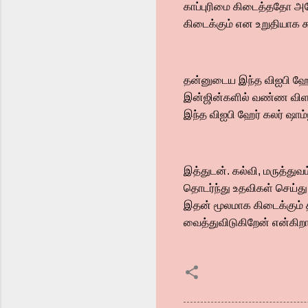
காப்புரிமை கிடைத்ததோ அதே
கிடைக்கும் என உறுதியாக க
தன்னுடைய இந்த விஐபி ஹேர்
இன்ஜின்களில் வண்ண விளம்ப
இந்த விஐபி ஹேர் கலர் ஷாம்
இத்துடன். கல்வி, மருத்து
தொடர்ந்து உதவிகள் செய்து 
இதன் மூலமாக கிடைக்கும்
வைத்துவிடுகிறேன் என்கிறா