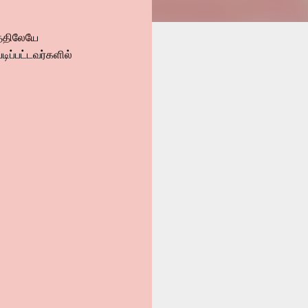
த்திலேயே
ிப்பட்டவர்களில்