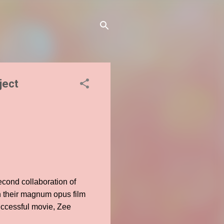
ject
econd collaboration of
h their magnum opus film
uccessful movie, Zee