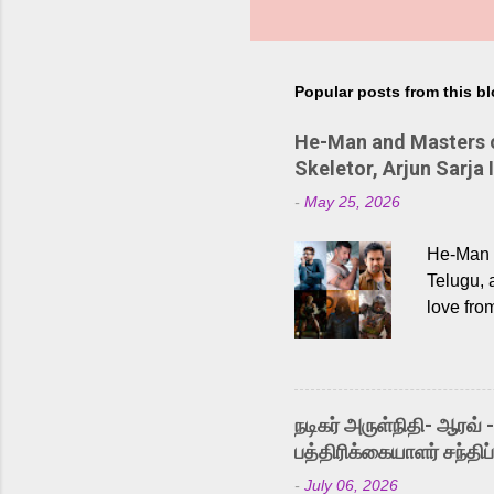
Popular posts from this b
He-Man and Masters of
Skeletor, Arjun Sarja 
-
May 25, 2026
He-Man a
Telugu, 
love fro
the rece
Adding t
singer K
like “Be
நடிகர் அருள்நிதி- ஆரவ் 
Karthik 
பத்திரிக்கையாளர் சந்திப்
a strong
-
July 06, 2026
antagoni