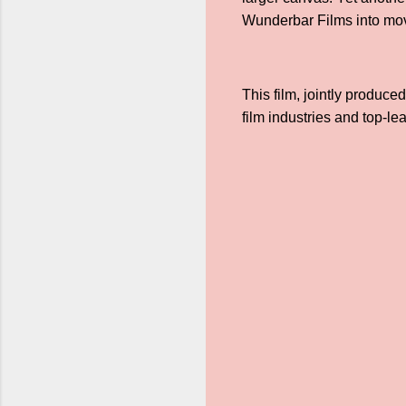
Wunderbar Films into mov
This film, jointly produc
film industries and top-l