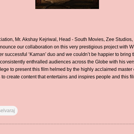
iation, Mr. Akshay Kejriwal, Head - South Movies, Zee Studios,
nounce our collaboration on this very prestigious project with W
er successful ‘Karnan’ duo and we couldn’t be happier to bring th
nsistently enthralled audiences across the Globe with his versat
lege to present this film helmed by the highly acclaimed master 
to create content that entertains and inspires people and this film
selvaraj