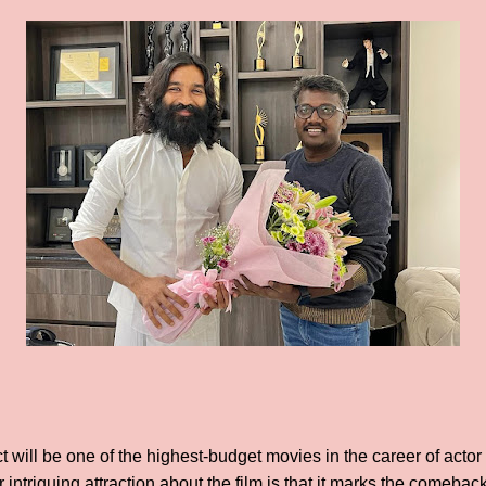
ject will be one of the highest-budget movies in the career of ac
 intriguing attraction about the film is that it marks the comeba