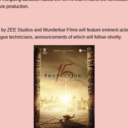
ie production.
ed by ZEE Studios and Wunderbar Films will feature eminent acto
eague technicians, announcements of which will follow shortly.