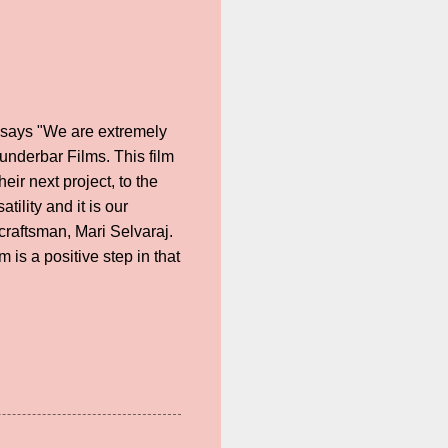
 says "We are extremely
underbar Films. This film
eir next project, to the
ility and it is our
craftsman, Mari Selvaraj.
 is a positive step in that