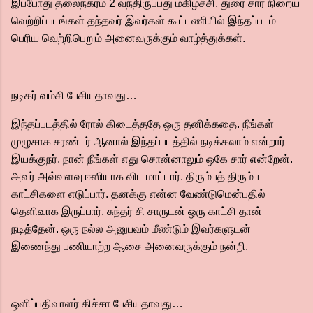
இப்போது தலைநகரம் 2 வந்திருப்பது மகிழ்ச்சி. துரை சார் நிறைய
வெற்றிப்படங்கள் தந்தவர் இவர்கள் கூட்டணியில் இந்தப்படம்
பெரிய வெற்றிபெறும் அனைவருக்கும் வாழ்த்துக்கள்.
நடிகர் வம்சி பேசியதாவது…
இந்தப்படத்தில் ரோல் கிடைத்ததே ஒரு தனிக்கதை. நீங்கள்
முழுசாக சரண்டர் ஆனால் இந்தப்படத்தில் நடிக்கலாம் என்றார்
இயக்குநர். நான் நீங்கள் எது சொன்னாலும் ஒகே சார் என்றேன்.
அவர் அவ்வளவு ஈஸியாக விட மாட்டார். திரும்பத் திரும்ப
காட்சிகளை எடுப்பார். தனக்கு என்ன வேண்டுமென்பதில்
தெளிவாக இருப்பார். சுந்தர் சி சாருடன் ஒரு காட்சி தான்
நடித்தேன். ஒரு நல்ல அனுபவம் மீண்டும் இவர்களுடன்
இணைந்து பணியாற்ற ஆசை அனைவருக்கும் நன்றி.
ஒளிப்பதிவாளர் கிச்சா பேசியதாவது…