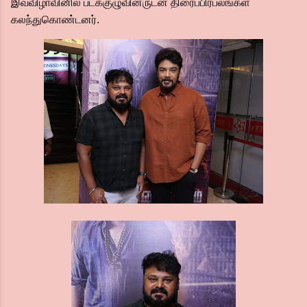
இவ்விழாவினில் படக்குழுவினருடன் திரைப்பிரபலங்கள்
கலந்துகொண்டனர்.