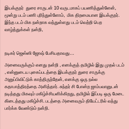
இயக்குநர் துரை சாருடன் 10 வருடமாகப் பயணித்துள்ளேன்,
மூன்று படம் பணி புரிந்துள்ளோம், மிக திறமையான இயக்குநர்.
இந்த படம் மிக நன்றாக வந்துள்ளது படம் வெற்றி பெற
வாழ்த்துக்கள் நன்றி,
நடிகர் ஜெஸ்ஸி ஜோஷ் பேசியதாவது…
அனைவருக்கும் எனது நன்றி , எனக்குத் தமிழில் இது முதல் படம்
, என்னுடைய புகைப்படத்தை இயக்குநர் துரை சாருக்கு
அனுப்பிவிட்டுக் காத்திருந்தேன், எனக்கு ஒரு நல்ல
கதாபாத்திரத்தை அளித்தார். சுந்தர் சி போன்ற ஜாம்பவானுடன்
நடித்தது மிகவும் மகிழ்ச்சியளிக்கிறது, தமிழில் இப்படி ஒரு மேடை
கிடைத்தது மகிழ்ச்சி. படத்தை அனைவரும் தியேட்டரில் வந்து
பார்க்க வேண்டும் நன்றி.