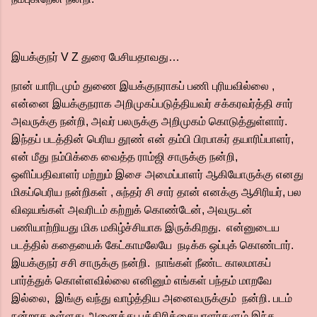
இயக்குநர் V Z துரை பேசியதாவது…
நான் யாரிடமும் துணை இயக்குநராகப் பணி புரியவில்லை ,
என்னை இயக்குநராக அறிமுகப்படுத்தியவர் சக்கரவர்த்தி சார்
அவருக்கு நன்றி, அவர் பலருக்கு அறிமுகம் கொடுத்துள்ளார்.
இந்தப் படத்தின் பெரிய தூண் என் தம்பி பிரபாகர் தயாரிப்பாளர்,
என் மீது நம்பிக்கை வைத்த ராம்ஜி சாருக்கு நன்றி,
ஒளிப்பதிவாளர் மற்றும் இசை அமைப்பாளர் ஆகியோருக்கு எனது
மிகப்பெரிய நன்றிகள் , சுந்தர் சி சார் தான் எனக்கு ஆசிரியர், பல
விஷயங்கள் அவரிடம் கற்றுக் கொண்டேன், அவருடன்
பணியாற்றியது மிக மகிழ்ச்சியாக இருக்கிறது. என்னுடைய
படத்தில் கதையைக் கேட்காமலேயே நடிக்க ஒப்புக் கொண்டார்.
இயக்குநர் சசி சாருக்கு நன்றி. நாங்கள் நீண்ட காலமாகப்
பார்த்துக் கொள்ளவில்லை எனினும் எங்கள் பந்தம் மாறவே
இல்லை, இங்கு வந்து வாழ்த்திய அனைவருக்கும் நன்றி. படம்
நன்றாக உள்ளது அனைத்து பத்திரிக்கையாளர்களும் இந்த