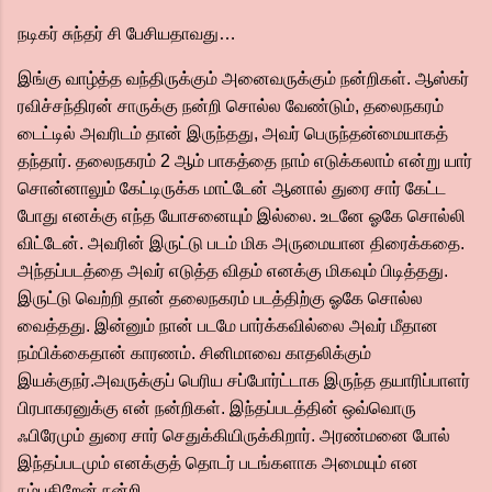
நடிகர் சுந்தர் சி பேசியதாவது…
இங்கு வாழ்த்த வந்திருக்கும் அனைவருக்கும் நன்றிகள். ஆஸ்கர்
ரவிச்சந்திரன் சாருக்கு நன்றி சொல்ல வேண்டும், தலைநகரம்
டைட்டில் அவரிடம் தான் இருந்தது, அவர் பெருந்தன்மையாகத்
தந்தார். தலைநகரம் 2 ஆம் பாகத்தை நாம் எடுக்கலாம் என்று யார்
சொன்னாலும் கேட்டிருக்க மாட்டேன் ஆனால் துரை சார் கேட்ட
போது எனக்கு எந்த யோசனையும் இல்லை. உடனே ஓகே சொல்லி
விட்டேன். அவரின் இருட்டு படம் மிக அருமையான திரைக்கதை.
அந்தப்படத்தை அவர் எடுத்த விதம் எனக்கு மிகவும் பிடித்தது.
இருட்டு வெற்றி தான் தலைநகரம் படத்திற்கு ஓகே சொல்ல
வைத்தது. இன்னும் நான் படமே பார்க்கவில்லை அவர் மீதான
நம்பிக்கைதான் காரணம். சினிமாவை காதலிக்கும்
இயக்குநர்.அவருக்குப் பெரிய சப்போர்ட்டாக இருந்த தயாரிப்பாளர்
பிரபாகரனுக்கு என் நன்றிகள். இந்தப்படத்தின் ஒவ்வொரு
ஃபிரேமும் துரை சார் செதுக்கியிருக்கிறார். அரண்மனை போல்
இந்தப்படமும் எனக்குத் தொடர் படங்களாக அமையும் என
நம்புகிறேன் நன்றி.