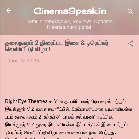
Skip to main content
CinemaSpeak.in
Tamil cinema News, Reviews, Updates
Entertainment portal.
தலைநகரம் 2 திரைப்பட இசை & டிரெய்லர்
வெளியீட்டு விழா !
-
June 12, 2023
Right Eye Theatres சார்பில் தயாரிப்பாளர் பிரபாகரன் மற்றும்
இயக்குநர் V Z துரை தயாரிப்பில், பிரம்மாண்டமாக உருவாகியுள்ள
படம் தலைநகரம் 2. சுந்தர் சி, பாலக் லல்வாணி நடிப்பில்,
இயக்குநர் V Z துரை இயக்கியுள்ள இப்படத்தின் இசை மற்றும்
டிரெய்லர் வெளியீட்டு விழா கோலாகலமாக நடைபெற்றது.