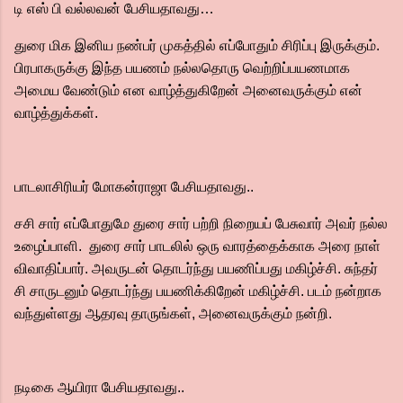
டி எஸ் பி வல்லவன் பேசியதாவது…
துரை மிக இனிய நண்பர் முகத்தில் எப்போதும் சிரிப்பு இருக்கும்.
பிரபாகருக்கு இந்த பயணம் நல்லதொரு வெற்றிப்பயணமாக
அமைய வேண்டும் என வாழ்த்துகிறேன் அனைவருக்கும் என்
வாழ்த்துக்கள்.
பாடலாசிரியர் மோகன்ராஜா பேசியதாவது..
சசி சார் எப்போதுமே துரை சார் பற்றி நிறையப் பேசுவார் அவர் நல்ல
உழைப்பாளி. துரை சார் பாடலில் ஒரு வாரத்தைக்காக அரை நாள்
விவாதிப்பார். அவருடன் தொடர்ந்து பயணிப்பது மகிழ்ச்சி. சுந்தர்
சி சாருடனும் தொடர்ந்து பயணிக்கிறேன் மகிழ்ச்சி. படம் நன்றாக
வந்துள்ளது ஆதரவு தாருங்கள், அனைவருக்கும் நன்றி.
நடிகை ஆயிரா பேசியதாவது..