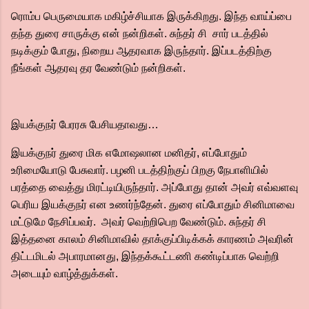
ரொம்ப பெருமையாக மகிழ்ச்சியாக இருக்கிறது. இந்த வாய்ப்பை
தந்த துரை சாருக்கு என் நன்றிகள். சுந்தர் சி சார் படத்தில்
நடிக்கும் போது, நிறைய ஆதரவாக இருந்தார். இப்படத்திற்கு
நீங்கள் ஆதரவு தர வேண்டும் நன்றிகள்.
இயக்குநர் பேரரசு பேசியதாவது…
இயக்குநர் துரை மிக எமோஷலான மனிதர், எப்போதும்
உரிமையோடு பேசுவார். பழனி படத்திற்குப் பிறகு நேபாளியில்
பரத்தை வைத்து மிரட்டியிருந்தார். அப்போது தான் அவர் எவ்வளவு
பெரிய இயக்குநர் என உணர்ந்தேன். துரை எப்போதும் சினிமாவை
மட்டுமே நேசிப்பவர். அவர் வெற்றிபெற வேண்டும். சுந்தர் சி
இத்தனை காலம் சினிமாவில் தாக்குப்பிடிக்கக் காரணம் அவரின்
திட்டமிடல் அபாரமானது, இந்தக்கூட்டணி கண்டிப்பாக வெற்றி
அடையும் வாழ்த்துக்கள்.