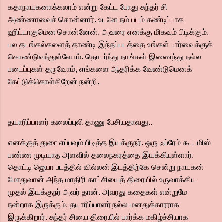
கதாநாயகனாக்கலாம் என்று கேட்ட போது சுந்தர் சி
அண்ணாவைச் சொன்னார். உடனே நம் படம் கண்டிப்பாக
ஹிட்டாகுமென சொன்னேன். அவரை எனக்கு மிகவும் பிடிக்கும்.
பல தடங்கல்களைத் தாண்டி இந்தப்படத்தை உங்கள் பார்வைக்குக்
கொண்டுவந்துள்ளோம். தொடர்ந்து நாங்கள் இணைந்து நல்ல
படைப்புகள் தருவோம், எங்களை ஆதரிக்க வேண்டுமெனக்
கேட்டுக்கொள்கிறேன் நன்றி.
தயாரிப்பாளர் கலைப்புலி தாணு பேசியதாவது..
எனக்குத் துரை எப்பவும் பிடித்த இயக்குநர். ஒரு ஃப்ரேம் கூட மிஸ்
பண்ண முடியாத அளவில் தலைநகரத்தை இயக்கியுள்ளார்.
தொட்டி ஜெயா படத்தில் வில்லன் இடத்திற்கே சென்று நாயகன்
மோதுவான் அந்த மாதிரி காட்சியைத் திரையில் உருவாக்கிய
முதல் இயக்குநர் அவர் தான். அவரது கதைகள் என்றுமே
நன்றாக இருக்கும். தயாரிப்பாளர் நல்ல மனதுக்காரராக
இருக்கிறார். சுந்தர் சியை திரையில் பார்க்க மகிழ்ச்சியாக