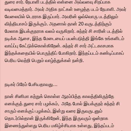
துரை சார். நேபாளி படத்தில் என்னை அவ்வளவு சிறப்பாக
வடிவமைத்தார். அவர் அதிக நாட்கள் உழைத்த படம் நேபாளி. அவர்
வேலையில் டெரராக இருப்பார். அவரின் ஒவ்வொரு படத்திலும்
வித்தியாசம் இருக்கும். அதனால் தான் 20 வருடத்திற்கும்
மேலாக இயக்குநராக வலம் வருகிறார். சுந்தர் சி சாரின் படத்தில்
நடிக்க ஆசை, இந்த மேடையைப் பயன்படுத்தி இங்கே உங்களிடம்
வாய்ப்பு கேட்டுக்கொள்கிறேன். சுந்தர் சி சார் அட்டகாசமாக
இந்தக்கதையில் பொருந்திப் போகிறார். இந்தப்படம் கண்டிப்பாகப்
பெரிய வெற்றி பெறும் வாழ்த்துக்கள் நன்றி.
நடிகர் பிரேம் பேசியதாவது…
நான் சினிமா கற்றுக் கொள்ள ஆரம்பித்த காலத்திலிருந்தே
எனக்குத் துரை சார் பழக்கம், அதே போல் இயக்குநர் சுந்தர் சி
சாரும் எனக்குப் பழக்கம், இன்று வரை இருவருடனும்
தொடர்பில்தான் இருக்கிறேன், இந்த இருவரும் ஒன்றாக
இணைந்துள்ளது பெரிய மகிழ்ச்சியாக உள்ளது, இந்தப்படம்