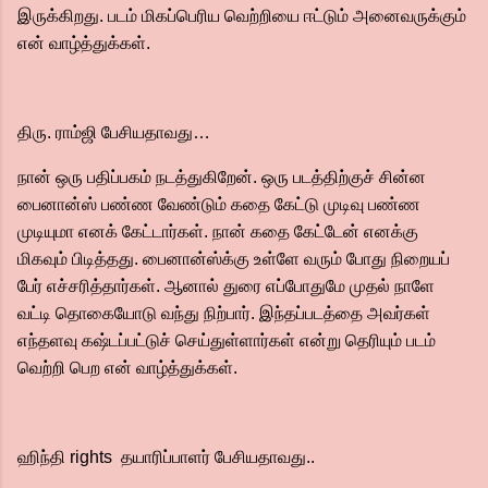
இருக்கிறது. படம் மிகப்பெரிய வெற்றியை ஈட்டும் அனைவருக்கும்
என் வாழ்த்துக்கள்.
திரு. ராம்ஜி பேசியதாவது…
நான் ஒரு பதிப்பகம் நடத்துகிறேன். ஒரு படத்திற்குச் சின்ன
பைனான்ஸ் பண்ண வேண்டும் கதை கேட்டு முடிவு பண்ண
முடியுமா எனக் கேட்டார்கள். நான் கதை கேட்டேன் எனக்கு
மிகவும் பிடித்தது. பைனான்ஸ்க்கு உள்ளே வரும் போது நிறையப்
பேர் எச்சரித்தார்கள். ஆனால் துரை எப்போதுமே முதல் நாளே
வட்டி தொகையோடு வந்து நிற்பார். இந்தப்படத்தை அவர்கள்
எந்தளவு கஷ்டப்பட்டுச் செய்துள்ளார்கள் என்று தெரியும் படம்
வெற்றி பெற என் வாழ்த்துக்கள்.
ஹிந்தி rights தயாரிப்பாளர் பேசியதாவது..