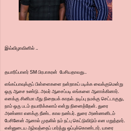
இவ்விழாவினில் ..
தயாரிப்பாளர் SM பிரபாகரன் பேசியதாவது..
எங்கப்பாவுக்குப் பிள்ளைகளை நன்றாகப் படிக்க வைக்குமென்று
ஒரு ஆசை உண்டு. அவர் ஆசைப்படி எங்களை ஆளாக்கினார்.
எனக்கு சினிமா மீது நிறையக் காதல். நடிப்பு நமக்கு செட்டாகுது,
நாம் ஒரு படம் தயாரிக்கலாம் என்று நினைத்தேன். துரை
அண்ணா எனக்கு நீண்ட கால நண்பர். துரை அண்ணனிடம்
பேசினேன் ஆனால் முதலில் நம் நட்பு கெட்டுவிடும் என மறுத்தார்.
என்னுடைய ஆர்வத்தைப் பார்த்து ஒப்புக்கொண்டார். யாரை