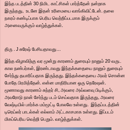
இந்த படத்தின் 30 நிமிட காட்சிகள் பார்த்தேன் நன்றாக
இருந்தது, உடனே இதன் உரிமையை வாங்கிவிட்டேன். தலை
நகரம் கண்டிப்பாக பெரிய வெற்றிப்படமாக இருக்கும்
அனைவருக்கும் வாழ்த்துக்கள்.
திரு . J சுரேஷ் பேசியதாவது…
இந்த விழாவிற்கு வர மூன்று காரணம் துரையும் நானும் 20 வருட
கால நண்பர்கள், இரண்டாவது இந்தக்கதையை நானும் துரையும்
சேர்ந்து தயாரிப்பதாக இருந்தது. இந்தக்கதையை அவர் சொன்ன
போதே பிரமித்தேன். என்ன மாதிரியான ஒரு நெரேஷன்.
மூணாவது காரணம் சுந்தர் சி, அவரை அவ்வளவு பிடிக்கும்,
அவரோடு நான் சேர்ந்து படம் செய்வதாக இருந்தது, அவரை
வேஷ்டியில் பார்க்க மம்மூட்டி போலவே உள்ளது. இந்தப்படத்தின்
டிரெய்லர் பாடல்கள் எல்லாம் அட்டகாசமாக உள்ளது. இப்படம்
மிகப்பெரிய வெற்றி பெறும். வாழ்த்துக்கள்.