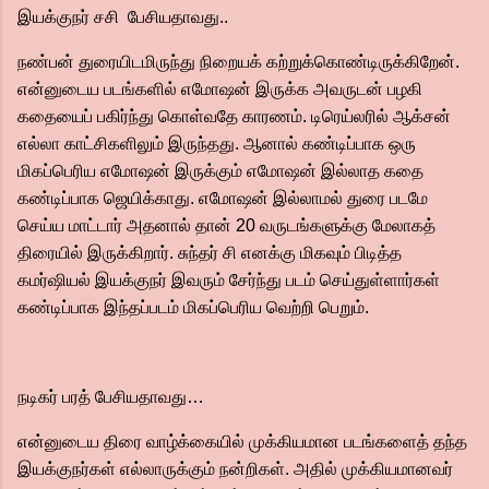
இயக்குநர் சசி பேசியதாவது..
நண்பன் துரையிடமிருந்து நிறையக் கற்றுக்கொண்டிருக்கிறேன்.
என்னுடைய படங்களில் எமோஷன் இருக்க அவருடன் பழகி
கதையைப் பகிர்ந்து கொள்வதே காரணம். டிரெய்லரில் ஆக்சன்
எல்லா காட்சிகளிலும் இருந்தது. ஆனால் கண்டிப்பாக ஒரு
மிகப்பெரிய எமோஷன் இருக்கும் எமோஷன் இல்லாத கதை
கண்டிப்பாக ஜெயிக்காது. எமோஷன் இல்லாமல் துரை படமே
செய்ய மாட்டார் அதனால் தான் 20 வருடங்களுக்கு மேலாகத்
திரையில் இருக்கிறார். சுந்தர் சி எனக்கு மிகவும் பிடித்த
கமர்ஷியல் இயக்குநர் இவரும் சேர்ந்து படம் செய்துள்ளார்கள்
கண்டிப்பாக இந்தப்படம் மிகப்பெரிய வெற்றி பெறும்.
நடிகர் பரத் பேசியதாவது…
என்னுடைய திரை வாழ்க்கையில் முக்கியமான படங்களைத் தந்த
இயக்குநர்கள் எல்லாருக்கும் நன்றிகள். அதில் முக்கியமானவர்