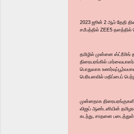
2023 ஜூன் 2 ஆம் தேதி திர
சமீபத்தில் ZEE5 தளத்தில்
தமிழில் முன்னை ஸ்ட்ரீமிங்
திரையரங்கில் பார்வையாளர்க
பொதுவாக உணர்வுப்பூர்வமா
பெரியளவில் மதிப்பைப் பெற
முன்னதாக திரையரங்குகளில்
விஜய் ஆண்டனியின் தமிழர
கடந்து, சாதனை படைத்து