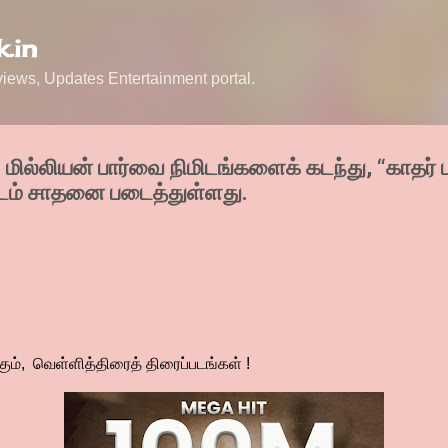
Skip to main content
.in
ews, Updates Entertainment portal.
மில்லியன் பார்வை நிமிடங்களைக் கடந்து, “காதர் 
 படம் சாதனை படைத்துள்ளது.
கும், வெள்ளித்திரைத் திரைப்படங்கள் !