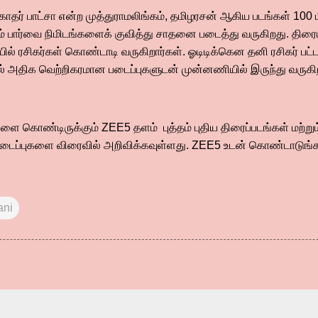
ாதர் பாட்சா என்ற முத்துராமலிங்கம், தமிழரசன் ஆகிய படங்கள் 100 
ம் பார்வை நிமிடங்களைக் குவித்து சாதனை படைத்து வருகிறது. திரைய
ில் ரசிகர்கள் கொண்டாடி வருகிறார்கள். ஓடிடிக்கென தனி ரசிகர் பட்
ல் அதிக வெற்றிகரமான படைப்புகளுடன் முன்னணியில் இருந்து வருகி
ை கொண்டிருக்கும் ZEE5 தளம் புத்தம் புதிய திரைப்படங்கள் மற்றும்
படைப்புகளை விரைவில் அறிவிக்கவுள்ளது. ZEE5 உடன் கொண்டாடுங்க
ani