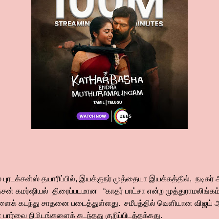
ஸ் புரடக்சன்ஸ் தயாரிப்பில், இயக்குநர் முத்தையா இயக்கத்தில், நடிகர் ஆர
ன் கமர்ஷியல் திரைப்படமான “காதர் பாட்சா என்ற முத்துராமலிங்கம
்களைக் கடந்து சாதனை படைத்துள்ளது. சமீபத்தில் வெளியான விஜய்
் பார்வை நிமிடங்களைக் கடந்தது குறிப்பிடத்தக்கது.