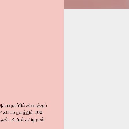
்யா நடிப்பில் கிராமத்துப்
்” ZEE5 தளத்தில் 100
 ஆண்டனியின் தமிழரசன்