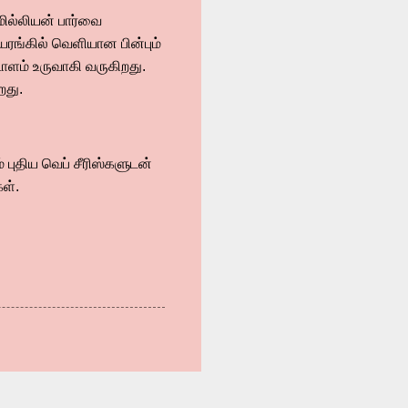
மில்லியன் பார்வை
ரங்கில் வெளியான பின்பும்
டாளம் உருவாகி வருகிறது.
றது.
 புதிய வெப் சீரிஸ்களுடன்
ள்.