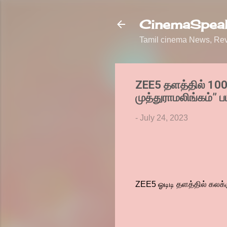
CinemaSpeak
Tamil cinema News, Revi
ZEE5 தளத்தில் 100 
முத்துராமலிங்கம்”
-
July 24, 2023
ZEE5 ஓடிடி தளத்தில் கலக்