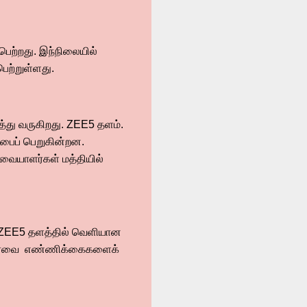
பெற்றது. இந்நிலையில்
பெற்றுள்ளது.
த்து வருகிறது. ZEE5 தளம்.
ற்பைப் பெறுகின்றன.
வையாளர்கள் மத்தியில்
ல் ZEE5 தளத்தில் வெளியான
ன பார்வை எண்ணிக்கைகளைக்