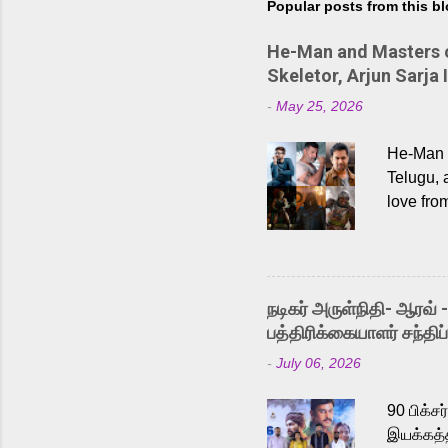
Popular posts from this b
He-Man and Masters of
Skeletor, Arjun Sarja 
-
May 25, 2026
He-Man a
Telugu, 
love fro
the rece
Adding t
singer K
like “Be
நடிகர் அருள்நிதி- ஆரவ் 
Karthik 
பத்திரிக்கையாளர் சந்திப்
a strong
-
July 06, 2026
antagoni
Malayala
90 பிக்ச
இயக்கத்த