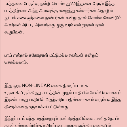
எத்தனை பேருக்கு நன்றி சொல்வது?அத்தனை பேரும் இந்த
படத்திற்காக அந்த அளவுக்கு உழைத்து உள்ளார்கள்.தொழில்
நுட்பக் கலைஞர்களை நண்பர்கள் என்று தான் சொல்ல வேண்டும்.
அவர்கள் அப்படி அமைந்தது ஒரு வரம் என்றுதான் நான்
கூறுவேன்.
பாய் என்றால் சகோதரன் மட்டுமல்ல நண்பன் என்றும்
சொல்லலாம்.
இது ஒரு NON-LINEAR வகை திரைப்படமாக
உருவாகியிருக்கிறது . படத்தின் முதல் பாதியில் கேள்விகளாகவும்
இரண்டாவது பாதியில் அதற்குரிய பதில்களாகவும் வரும்படி இந்த
திரைக்கதை உருவாக்கப்பட்டுள்ளது.
இந்தப் படம் எந்த மதத்தையும் புண்படுத்தவில்லை. மனித நேயம்
தான் எல்லாவற்றிற்கும் அடிப்படையானது என்கிற வகையில்