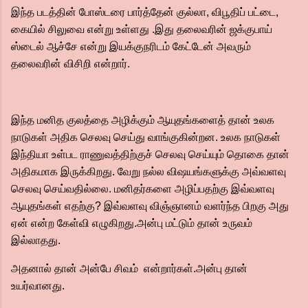
இந்த படத்தின் போஸ்டரை பார்த்தேன் குல்லா, விபூதிப் பட்டை,
கையில் சிலுவை என்று உள்ளது .இது தலைவரின் ஜக்குபாய்
ஸ்டைல் ஆச்சே என்று இயக்குநரிடம் கேட்டேன் அவரும்
தலைவரின் விசிறி என்றார்.
இந்த மனித குலத்தை அழிக்கும் ஆயுதங்களைத் தான் உலக
நாடுகள் அதிக செலவு செய்து வாங்குகின்றன. உலக நாடுகள்
இந்தியா உள்பட ராணுவத்திற்குச் செலவு செய்யும் தொகை தான்
அதிகமாக இருக்கிறது. வேறு நல்ல விஷயங்களுக்கு அவ்வளவு
செலவு செய்வதில்லை. மனிதர்களை அழிப்பதற்கு இவ்வளவு
ஆயுதங்கள் எதற்கு? இவ்வளவு விஞ்ஞானம் வளர்ந்த பிறகு அது
ஏன் என்ற கேள்வி எழுகிறது.அன்பு மட்டும் தான் உருவம்
இல்லாதது.
அதனால் தான் அன்பே சிவம் என்றார்கள்.அன்பு தான்
உயர்வானது.