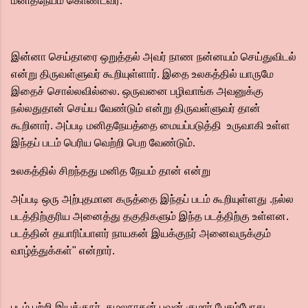
மனிதநேயம் கொண்டவர்.
இன்னா செய்தாரை ஒறுத்தல் அவர் நாண நன்னயம் செய்துவிடல்
என்று திருவள்ளுவர் கூறியுள்ளார். இதை உலகத்தில் யாருமே
இதைச் சொல்லவில்லை. ஒருவனை பழிவாங்க அவனுக்கு
நல்லதுதான் செய்ய வேண்டும் என்று திருவள்ளுவர் தான்
கூறினார். அப்படி மனிதநேயத்தை மையப்படுத்தி உருவாகி உள்ள
இந்தப் படம் பெரிய வெற்றி பெற வேண்டும்.
உலகத்தில் சிறந்தது மனித நேயம் தான் என்று
அப்படி ஒரு அற்புதமான கருத்தை இந்தப் படம் கூறியுள்ளது .நல்ல
படத்திற்குரிய அனைத்து தகுதிகளும் இந்த படத்திற்கு உள்ளன.
படத்தின் தயாரிப்பாளர் நாயகன் இயக்குநர் அனைவருக்கும்
வாழ்த்துக்கள்" என்றார்.
படம் பற்றி இயக்குநர் கமலநாதன் புவன் குமார் பேசும்போது,