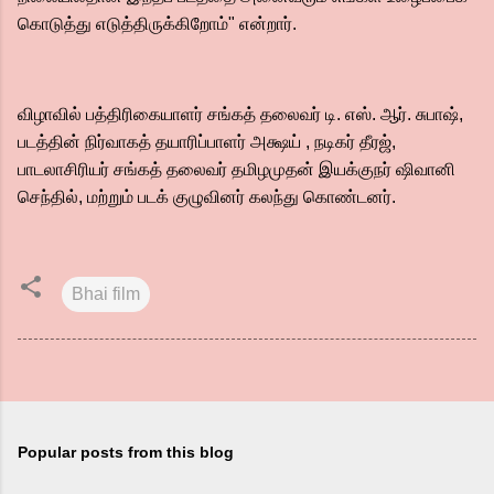
கொடுத்து எடுத்திருக்கிறோம்" என்றார்.
விழாவில் பத்திரிகையாளர் சங்கத் தலைவர் டி. எஸ். ஆர். சுபாஷ்,
படத்தின் நிர்வாகத் தயாரிப்பாளர் அக்ஷய் , நடிகர் தீரஜ்,
பாடலாசிரியர் சங்கத் தலைவர் தமிழமுதன் இயக்குநர் ஷிவானி
செந்தில், மற்றும் படக் குழுவினர் கலந்து கொண்டனர்.
Bhai film
Popular posts from this blog