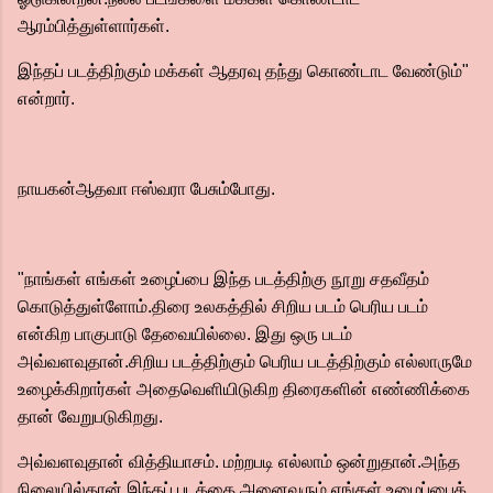
ஆரம்பித்துள்ளார்கள்.
இந்தப் படத்திற்கும் மக்கள் ஆதரவு தந்து கொண்டாட வேண்டும்"
என்றார்.
நாயகன்ஆதவா ஈஸ்வரா பேசும்போது.
"நாங்கள் எங்கள் உழைப்பை இந்த படத்திற்கு நூறு சதவீதம்
கொடுத்துள்ளோம்.திரை உலகத்தில் சிறிய படம் பெரிய படம்
என்கிற பாகுபாடு தேவையில்லை. இது ஒரு படம்
அவ்வளவுதான்.சிறிய படத்திற்கும் பெரிய படத்திற்கும் எல்லாருமே
உழைக்கிறார்கள் அதைவெளியிடுகிற திரைகளின் எண்ணிக்கை
தான் வேறுபடுகிறது.
அவ்வளவுதான் வித்தியாசம். மற்றபடி எல்லாம் ஒன்றுதான்.அந்த
நிலையில்தான் இந்தப் படத்தை அனைவரும் எங்கள் உழைப்பைக்