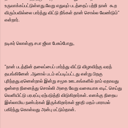
உருவாக்கப்பட்டுள்ளது.வேறு எதுவும் படத்தைப் பற்றி நான் கூற
விரும்பவில்லை பார்த்து விட்டு நீங்கள் தான் சொல்ல வேண்டும்"
என்றார்.
நடிகர் லொள்ளு சபா ஜீவா பேசும்போது,
"நான் படத்தின் தலைப்பைப் பார்த்து விட்டு விழாவிற்கு வரத்
தயங்கினேன் .ஆனால் படம் எப்படிப்பட்டது என்று பிறகு
புரிந்தது.ஏனென்றால் இன்று சமூக ஊடகங்களில் நாம் ஏதாவது
ஒன்றை நினைத்து சொல்லி அதை வேறு வகையாக எடிட் செய்து
வெளியிட்டு பரபரப்பு ஏற்படுத்தி விடுகிறார்கள். எனக்கு நிறைய
இஸ்லாமிய நண்பர்கள் இருக்கிறார்கள் ஜாதி மதம் பாராமல்
பகிர்ந்து கொள்வது அன்பு மட்டும்தான்.