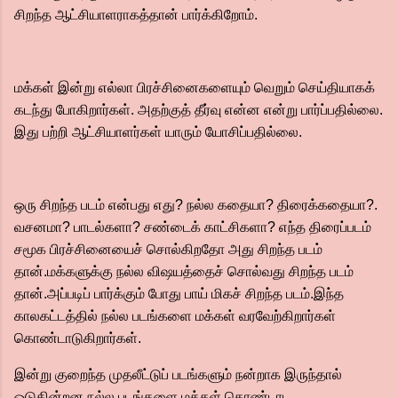
சிறந்த ஆட்சியாளராகத்தான் பார்க்கிறோம்.
மக்கள் இன்று எல்லா பிரச்சினைகளையும் வெறும் செய்தியாகக்
கடந்து போகிறார்கள். அதற்குத் தீர்வு என்ன என்று பார்ப்பதில்லை.
இது பற்றி ஆட்சியாளர்கள் யாரும் யோசிப்பதில்லை.
ஒரு சிறந்த படம் என்பது எது? நல்ல கதையா? திரைக்கதையா?.
வசனமா? பாடல்களா? சண்டைக் காட்சிகளா? எந்த திரைப்படம்
சமூக பிரச்சினையைச் சொல்கிறதோ அது சிறந்த படம்
தான்.மக்களுக்கு நல்ல விஷயத்தைச் சொல்வது சிறந்த படம்
தான்.அப்படிப் பார்க்கும் போது பாய் மிகச் சிறந்த படம்.இந்த
காலகட்டத்தில் நல்ல படங்களை மக்கள் வரவேற்கிறார்கள்
கொண்டாடுகிறார்கள்.
இன்று குறைந்த முதலீட்டுப் படங்களும் நன்றாக இருந்தால்
ஓடுகின்றன.நல்ல படங்களை மக்கள் கொண்டாட