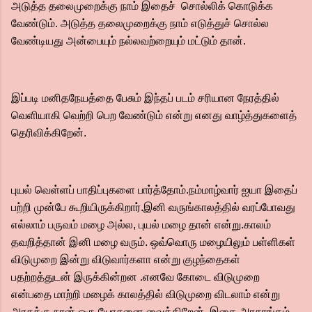
அடுத்த தலைமுறைக்கு நாம் இதைச் சொல்லிக் கொடுக்க
வேண்டும். அடுத்த தலைமுறைக்கு நாம் எடுத்துச் சொல்ல
வேண்டியது அன்பையும் நல்லவற்றையும் மட்டும் தான்.
இப்படி மனிதநேயத்தை பேசும் இந்தப் படம் சரியான நேரத்தில்
வெளியாகி வெற்றி பெற வேண்டும் என்று எனது வாழ்த்துகளைத்
தெரிவிக்கிறேன்.
புயல் வெள்ளப் பாதிப்புகளை பார்த்தோம்.நம்மாழ்வார் ஐயா இதைப்
பற்றி முன்பே கூறியிருக்கிறார்.இனி வருங்காலத்தில் வரப்போவது
எல்லாம் பருவம் மழை அல்ல, புயல் மழை தான் என்று.காலம்
தவறித்தான் இனி மழை வரும். ஒவ்வொரு மழையிலும் பள்ளிகள்
விடுமுறை இன்று விடுவார்களா என்று குழந்தைகள்
பதற்றத்துடன் இருக்கின்றன .எனவே கோடை விடுமுறை
என்பதை மாற்றி மழைக் காலத்தில் விடுமுறை விடலாம் என்று
அரசுக்கு நான் ஒரு யோசனை வைக்கிறேன். இதை அரசாங்கம்