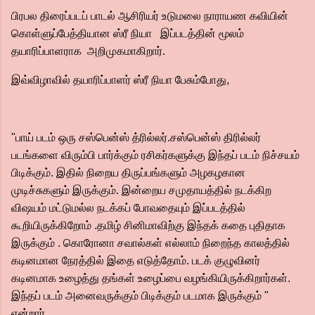
பிரபல திரைப்படப் பாடல் ஆசிரியர் உடுமலை நாராயண கவியின்
கொள்ளுப்பேத்தியான ஸ்ரீ நியா இப்படத்தின் மூலம்
தயாரிப்பாளராக அறிமுகமாகிறார்.
இவ்விழாவில் தயாரிப்பாளர் ஸ்ரீ நியா பேசும்போது,
"பாய் படம் ஒரு சஸ்பென்ஸ் த்ரில்லர்.சஸ்பென்ஸ் திரில்லர்
படங்களை விரும்பி பார்க்கும் ரசிகர்களுக்கு இந்தப் படம் நிச்சயம்
பிடிக்கும். இதில் நிறைய திருப்பங்களும் அழகழகான
முடிச்சுகளும் இருக்கும். இன்றைய சமுதாயத்தில் நடக்கிற
விஷயம் மட்டுமல்ல நடக்கப் போவதையும் இப்படத்தில்
கூறியிருக்கிறோம் .தமிழ் சினிமாவிற்கு இந்தக் கதை புதிதாக
இருக்கும் . கொரோனா சவால்கள் எல்லாம் நிறைந்த காலத்தில்
கடினமான நேரத்தில் இதை எடுத்தோம். படக் குழுவினர்
கடினமாக உழைத்து தங்கள் உழைப்பை வழங்கியிருக்கிறார்கள்.
இந்தப் படம் அனைவருக்கும் பிடிக்கும் படமாக இருக்கும் "
என்றார்.