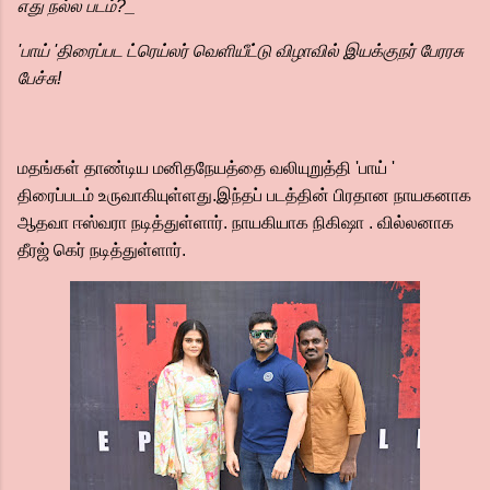
எது நல்ல படம்?_
'பாய் 'திரைப்பட ட்ரெய்லர் வெளியீட்டு விழாவில் இயக்குநர் பேரரசு
பேச்சு!
மதங்கள் தாண்டிய மனிதநேயத்தை வலியுறுத்தி 'பாய் '
திரைப்படம் உருவாகியுள்ளது.இந்தப் படத்தின் பிரதான நாயகனாக
ஆதவா ஈஸ்வரா நடித்துள்ளார். நாயகியாக நிகிஷா . வில்லனாக
தீரஜ் கெர் நடித்துள்ளார்.