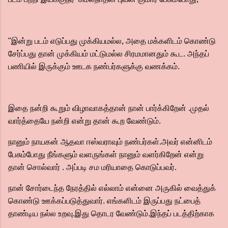
"இன்று படம் எடுப்பது முக்கியமல்ல, அதை மக்களிடம் கொண்டு
சேர்ப்பது தான் முக்கியம் மட்டுமல்ல சிரமமானதும் கூட. அந்தப்
பணியில் இருக்கும் ஊடக நண்பர்களுக்கு வணக்கம்.
இதை நன்றி கூறும் விழாவாகத்தான் நான் பார்க்கிறேன் .முதல்
வார்த்தையே நன்றி என்று தான் கூற வேண்டும்.
நானும் நாயகன் ஆதவா ஈஸ்வராவும் நண்பர்கள்.அவர் என்னிடம்
பேசும்போது நீங்களும் வளருங்கள் நானும் வளர்கிறேன் என்று
தான் சொல்வார் . அப்படி சம மரியாதை கொடுப்பவர்.
நான் சோர்டைந்த நேரத்தில் எல்லாம் என்னை அருகில் வைத்துக்
கொண்டு ஊக்கப்படுத்துவார். எங்களிடம் இருப்பது நட்பைத்
தாண்டிய நல்ல உறவு.இது தொடர வேண்டும்.இந்தப் படத்திற்காக