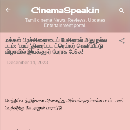
Skip to main content
CinemaSpeak.in
Tamil cinema News, Reviews, Updates
Entertainment portal.
மக்கள் பிரச்சினையைப் பேசினால் அது நல்ல
படம்: 'பாய் 'திரைப்பட ட்ரெய்லர் வெளியீட்டு
விழாவில் இயக்குநர் பேரரசு பேச்சு!
-
December 14, 2023
வெற்றிப்படத்திற்கான அனைத்து அம்சங்களும் உள்ள படம்: ' பாய்
'படத்திற்கு கே .ராஜன் பாராட்டு!