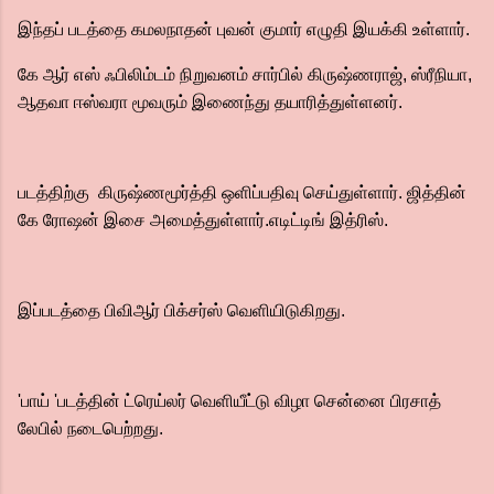
இந்தப் படத்தை கமலநாதன் புவன் குமார் எழுதி இயக்கி உள்ளார்.
கே ஆர் எஸ் ஃபிலிம்டம் நிறுவனம் சார்பில் கிருஷ்ணராஜ், ஸ்ரீநியா,
ஆதவா ஈஸ்வரா மூவரும் இணைந்து தயாரித்துள்ளனர்.
படத்திற்கு கிருஷ்ணமூர்த்தி ஒளிப்பதிவு செய்துள்ளார். ஜித்தின்
கே ரோஷன் இசை அமைத்துள்ளார்.எடிட்டிங் இத்ரிஸ்.
இப்படத்தை பிவிஆர் பிக்சர்ஸ் வெளியிடுகிறது.
'பாய் 'படத்தின் ட்ரெய்லர் வெளியீட்டு விழா சென்னை பிரசாத்
லேபில் நடைபெற்றது.