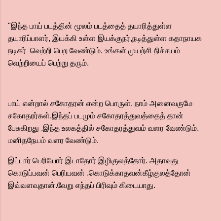
"இந்த பாய் படத்தின் மூலம் படத்தைத் தயாரித்துள்ள
தயாரிப்பாளர், இயக்கி உள்ள இயக்குநர்,நடித்துள்ள கதாநாயக
நடிகர் வெற்றி பெற வேண்டும். உங்கள் முயற்சி நிச்சயம்
வெற்றியைப் பெற்று தரும்.
பாய் என்றால் சகோதரன் என்ற பொருள். நாம் அனைவருமே
சகோதரர்கள்.இந்தப் படமும் சகோதரத்துவத்தைத் தான்
பேசுகிறது .இந்த உலகத்தில் சகோதரத்துவம் வளர வேண்டும்.
மனிதநேயம் வளர வேண்டும்.
இட்டார் பெரியோர் இடாதோர் இழிகுலத்தோர். அதாவது
கொடுப்பவன் பெரியவன் .கொடுக்காதவன்கீழ்குலத்தோன்
இவ்வளவுதான்.வேறு எந்தப் பிரிவும் கிடையாது.