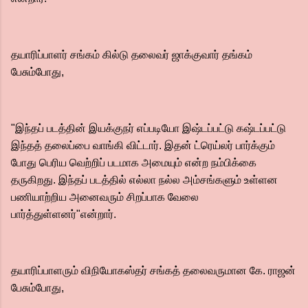
தயாரிப்பாளர் சங்கம் கில்டு தலைவர் ஜாக்குவார் தங்கம்
பேசும்போது,
"இந்தப் படத்தின் இயக்குநர் எப்படியோ இஷ்டப்பட்டு கஷ்டப்பட்டு
இந்தத் தலைப்பை வாங்கி விட்டார். இதன் ட்ரெய்லர் பார்க்கும்
போது பெரிய வெற்றிப் படமாக அமையும் என்ற நம்பிக்கை
தருகிறது. இந்தப் படத்தில் எல்லா நல்ல அம்சங்களும் உள்ளன
பணியாற்றிய அனைவரும் சிறப்பாக வேலை
பார்த்துள்ளனர்"என்றார்.
தயாரிப்பாளரும் விநியோகஸ்தர் சங்கத் தலைவருமான கே. ராஜன்
பேசும்போது,