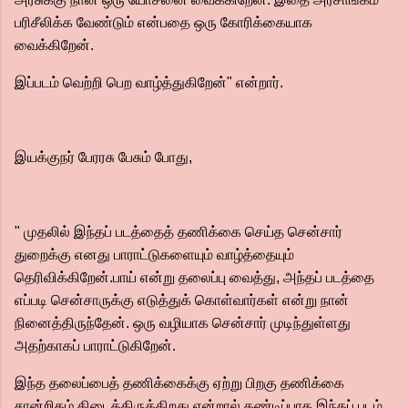
பரிசீலிக்க வேண்டும் என்பதை ஒரு கோரிக்கையாக
வைக்கிறேன்.
இப்படம் வெற்றி பெற வாழ்த்துகிறேன்" என்றார்.
இயக்குநர் பேரரசு பேசும் போது,
" முதலில் இந்தப் படத்தைத் தணிக்கை செய்த சென்சார்
துறைக்கு எனது பாராட்டுகளையும் வாழ்த்தையும்
தெரிவிக்கிறேன்.பாய் என்று தலைப்பு வைத்து, அந்தப் படத்தை
எப்படி சென்சாருக்கு எடுத்துக் கொள்வார்கள் என்று நான்
நினைத்திருந்தேன். ஒரு வழியாக சென்சார் முடிந்துள்ளது
அதற்காகப் பாராட்டுகிறேன்.
இந்த தலைப்பைத் தணிக்கைக்கு ஏற்று பிறகு தணிக்கை
சான்றிதழ் கிடைத்திருக்கிறது என்றால் கண்டிப்பாக இந்தப் படம்