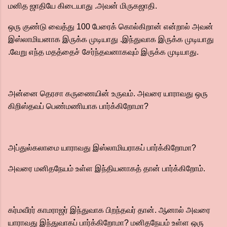
மனித ஜாதியே கிடையாது .அவன் மிருகஜாதி.
ஒரு குண்டு வைத்து 100 பேரைக் கொல்கிறான் என்றால் அவன்
இஸ்லாமியனாக இருக்க முடியாது .இந்துவாக இருக்க முடியாது
.வேறு எந்த மதத்தைச் சேர்ந்தவனாகவும் இருக்க முடியாது.
அன்னை தெரசா கருணையின் உருவம். அவரை யாராவது ஒரு
கிறிஸ்தவப் பெண்மணியாக பார்க்கிறோமா?
அப்துல்கலாமை யாராவது இஸ்லாமியராகப் பார்க்கிறோமா?
அவரை மனிதநேயம் உள்ள இந்தியனாகத் தான் பார்க்கிறோம்.
கர்மவீரர் காமராஜர் இந்துவாக பிறந்தவர் தான். ஆனால் அவரை
யாராவது இந்துவாகப் பார்க்கிறோமா? மனிதநேயம் உள்ள ஒரு