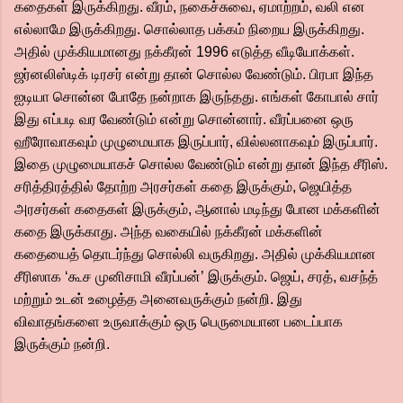
கதைகள் இருக்கிறது. வீரம், நகைச்சுவை, ஏமாற்றம், வலி என
எல்லாமே இருக்கிறது. சொல்லாத பக்கம் நிறைய இருக்கிறது.
அதில் முக்கியமானது நக்கீரன் 1996 எடுத்த வீடியோக்கள்.
ஜர்னலிஸ்டிக் டிரசர் என்று தான் சொல்ல வேண்டும். பிரபா இந்த
ஐடியா சொன்ன போதே நன்றாக இருந்தது. எங்கள் கோபால் சார்
இது எப்படி வர வேண்டும் என்று சொன்னார். வீரப்பனை ஒரு
ஹீரோவாகவும் முழுமையாக இருப்பார், வில்லனாகவும் இருப்பார்.
இதை முழுமையாகச் சொல்ல வேண்டும் என்று தான் இந்த சீரிஸ்.
சரித்திரத்தில் தோற்ற அரசர்கள் கதை இருக்கும், ஜெயித்த
அரசர்கள் கதைகள் இருக்கும், ஆனால் மடிந்து போன மக்களின்
கதை இருக்காது. அந்த வகையில் நக்கீரன் மக்களின்
கதையைத் தொடர்ந்து சொல்லி வருகிறது. அதில் முக்கியமான
சீரிஸாக ‘கூச முனிசாமி வீரப்பன்’ இருக்கும். ஜெய், சரத், வசந்த்
மற்றும் உடன் உழைத்த அனைவருக்கும் நன்றி. இது
விவாதங்களை உருவாக்கும் ஒரு பெருமையான படைப்பாக
இருக்கும் நன்றி.