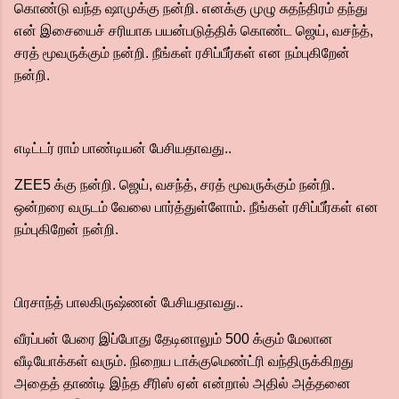
கொண்டு வந்த ஷாமுக்கு நன்றி. எனக்கு முழு சுதந்திரம் தந்து
என் இசையைச் சரியாக பயன்படுத்திக் கொண்ட ஜெய், வசந்த்,
சரத் மூவருக்கும் நன்றி. நீங்கள் ரசிப்பீர்கள் என நம்புகிறேன்
நன்றி.
எடிட்டர் ராம் பாண்டியன் பேசியதாவது..
ZEE5 க்கு நன்றி. ஜெய், வசந்த், சரத் மூவருக்கும் நன்றி.
ஒன்றரை வருடம் வேலை பார்த்துள்ளோம். நீங்கள் ரசிப்பீர்கள் என
நம்புகிறேன் நன்றி.
பிரசாந்த் பாலகிருஷ்ணன் பேசியதாவது..
வீரப்பன் பேரை இப்போது தேடினாலும் 500 க்கும் மேலான
வீடியோக்கள் வரும். நிறைய டாக்குமெண்ட்ரி வந்திருக்கிறது
அதைத் தாண்டி இந்த சீரிஸ் ஏன் என்றால் அதில் அத்தனை