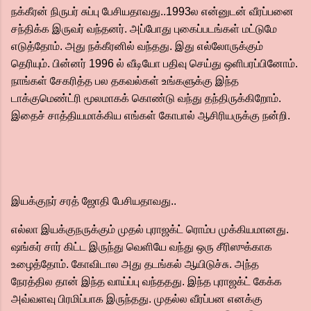
நக்கீரன் நிருபர் சுப்பு பேசியதாவது..1993ல என்னுடன் வீரப்பனை
சந்திக்க இருவர் வந்தனர். அப்போது புகைப்படங்கள் மட்டுமே
எடுத்தோம். அது நக்கீரனில் வந்தது. இது எல்லோருக்கும்
தெரியும். பின்னர் 1996 ல் வீடியோ பதிவு செய்து ஒளிபரப்பினோம்.
நாங்கள் சேகரித்த பல தகவல்கள் உங்களுக்கு இந்த
டாக்குமெண்ட்ரி மூலமாகக் கொண்டு வந்து தந்திருக்கிறோம்.
இதைச் சாத்தியமாக்கிய எங்கள் கோபால் ஆசிரியருக்கு நன்றி.
இயக்குநர் சரத் ஜோதி பேசியதாவது..
எல்லா இயக்குநருக்கும் முதல் புராஜக்ட் ரொம்ப முக்கியமானது.
ஷங்கர் சார் கிட்ட இருந்து வெளியே வந்து ஒரு சீரிஸுக்காக
உழைத்தோம். கோவிடால அது தடங்கல் ஆயிடுச்சு. அந்த
நேரத்தில தான் இந்த வாய்ப்பு வந்ததது. இந்த புராஜக்ட் கேக்க
அவ்வளவு பிரமிப்பாக இருந்தது. முதல்ல வீரப்பன எனக்கு