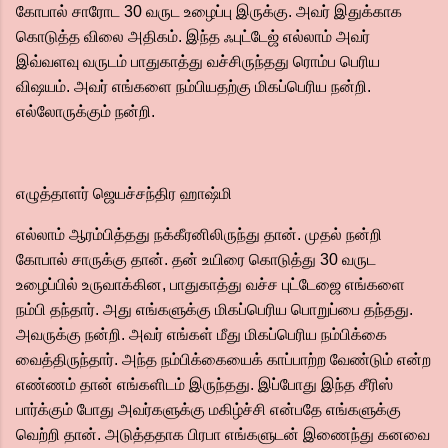
கோபால் சாரோட 30 வருட உழைப்பு இருக்கு. அவர் இதுக்காக
கொடுத்த விலை அதிகம். இந்த ஃபுட்டேஜ் எல்லாம் அவர்
இவ்வளவு வருடம் பாதுகாத்து வச்சிருந்தது ரொம்ப பெரிய
விஷயம். அவர் எங்களை நம்பியதற்கு மிகப்பெரிய நன்றி.
எல்லோருக்கும் நன்றி.
எழுத்தாளர் ஜெயச்சந்திர ஹாஷ்மி
எல்லாம் ஆரம்பித்தது நக்கீரனிலிருந்து தான். முதல் நன்றி
கோபால் சாருக்கு தான். தன் உயிரை கொடுத்து 30 வருட
உழைப்பில் உருவாக்கின, பாதுகாத்து வச்ச புட்டேஜை எங்களை
நம்பி தந்தார். அது எங்களுக்கு மிகப்பெரிய பொறுப்பை தந்தது.
அவருக்கு நன்றி. அவர் எங்கள் மீது மிகப்பெரிய நம்பிக்கை
வைத்திருந்தார். அந்த நம்பிக்கையைக் காப்பாற்ற வேண்டும் என்ற
எண்ணம் தான் எங்களிடம் இருந்தது. இப்போது இந்த சீரிஸ்
பார்க்கும் போது அவர்களுக்கு மகிழ்ச்சி என்பதே எங்களுக்கு
வெற்றி தான். அடுத்ததாக பிரபா எங்களுடன் இணைந்து கனவை