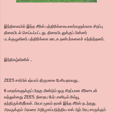
இந்நிலையில் இந்த சீரிஸ் பத்திரிக்கையாளர்களுக்காக சிறப்பு
திரையிடல் செய்யப்பட்டது. திரையிடலுக்குப் பின்னர்
படக்குழுவினர் பத்திரிக்கை ஊடக நண்பர்களைச் சந்தித்தனர்.
இந்நிகழ்வினில் ..
ZEE5 சார்பில் ஷ்யாம் திருமலை பேசியதாவது..
6 மாதங்களுக்குப் பிறகு மீண்டும் ஒரு சிறப்பான சீரிஸுடன்
வந்துள்ளது ZEE5. நிறைய பேர் பாஸிடிவ் ரிவ்யூ
தந்திருக்கிறீர்கள். பிரபா மூலம் தான் இந்த சீரிஸ் நடந்தது.
அவருக்கும் அவரை அறிமுகப்படுத்திய எஸ் ஆர் பிரபு சாருக்கும்