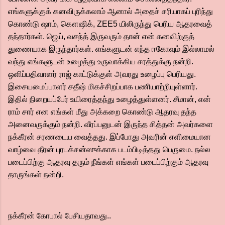
எங்களுக்குக் கனவிருக்கலாம் ஆனால் அதைச் சரியாகப் புரிந்து
கொண்டு ஷாம், கௌஷிக், ZEE5 யிலிருந்து பெரிய ஆதரவைத்
தந்தார்கள். ஜெய், வசந்த் இருவரும் தான் என் கனவிற்குத்
துணையாக இருந்தார்கள். எங்களுடன் எந்த ஈகோவும் இல்லாமல்
வந்து எங்களுடன் உழைத்து உருவாக்கிய சரத்துக்கு நன்றி.
ஒளிப்பதிவாளர் ராஜ் காட்டுக்குள் அவரது உழைப்பு பெரியது.
இசையமைப்பாளர் சதீஷ் மிகச்சிறப்பாக பணியாற்றியுள்ளார்.
இதில் நிறையப்பேர் உயிரைத்தந்து உழைத்துள்ளனர். சீமான், என்
ராம் சார் என எங்கள் மீது அக்கறை கொண்டு ஆதரவு தந்த
அனைவருக்கும் நன்றி. வீரப்பனுடன் இருந்த சித்தன் அவர்களை
நக்கீரன் சரணடைய வைத்தது. இப்போது அவரின் எளிமையான
வாழ்வை தீரன் புரடக்சன்ஸுக்காக படம்பிடித்தது பெருமை. நல்ல
படைப்பிற்கு ஆதரவு தரும் நீங்கள் எங்கள் படைப்பிற்கும் ஆதரவு
தாருங்கள் நன்றி.
நக்கீரன் கோபால் பேசியதாவது..