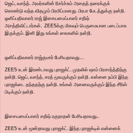
ஜெய், வசந்த். அவர்களின் ரிசர்ச்சும் அதைத் தரைக்குக்
கொண்டு வந்த விதமும் பிரமிப்பானது. பிரபா மேடத்துக்கு நன்றி.
ஒளிப்பதிவாளர் ராஜ் இசையமைப்பாளர் சதீஷ்
அசத்திவிட்டார்கள். ZEE5க்கு மிகவும் பெருமையான படைப்பாக
இருக்கும். இனி இது உங்கள் கைகளில் நன்றி.
ஒளிப்பதிவாளர் ராஜ்குமார் பேசியதாவது…
ZEE5 உடன் இரண்டாவது புராஜக்ட். முதலில் ஷாம் பிரசாந்த்திற்கு
நன்றி. ஜெய், வசந்த், சரத் மூவருக்கும் நன்றி. என்னை நம்பி இந்த
புராஜக்டை தந்ததற்கு நன்றி. உங்கள் அனைவருக்கும் இந்த சீரிஸ்
பிடிக்கும் நன்றி.
இசையமைப்பாளர் சதீஷ் ரகுநாதன் பேசியதாவது..
ZEE5 உடன் மூன்றாவது புராஜக்ட். இந்த புராஜக்டில் என்னைக்