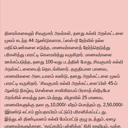
திரைக்கலைஞர் சிவகுமார் அவர்கள், தனது கல்வி அறக்கட்டளை
மூலம் கடந்த 44 ஆண்டுகளாக, ப்ளஸ்-டூ தேர்வில் நல்ல
மதிப்பெண்களை எடுத்த, மாணவர்களைத் தேர்ந்தெடுத்து
பரிசளித்து பாராட்டி கௌரவித்து வருகிறார். மாணவர்களை
ஊக்கப்படுத்த, தனது 100-வது படத்தின் போது, சிவகுமார் கல்வி
அறக்கட்டளையைத் தொடங்கினார். தகுதியான மாணவ,
மாணவிகளை அடையாளம் கண்டு, தனது அறக்கட்டளை மூலம்
பாராட்டி வருகிறார். ‘சிவகுமார் கல்வி அறக்கட்டளை’யின் 45-ம்
ஆண்டு நிகழ்வு, சென்னை சாலிகிராமம் பிரசாத் ஸ்டூடியோ
அரங்கில் வைத்து நடைபெற்றது. விழாவில் 25 மாணவ,
மாணவிகளுக்கு தலா ரூ.10,000/- வீதம் மொத்தம் ரூ. 2,50,000/-
(இரண்டு லட்சம் ஐம்பதாயிரம் மட்டும்) பரிசளிக்கப்பட்டது.
இத்துடன் திண்டிவனம் கல்வி மேம்பாட்டு குழு நடத்தும், ஏழை
மாணவர்களுக்கான, ‘தாய்தமிழ் பள்ளிக்கு’ நிதி உதவியும், மூத்த