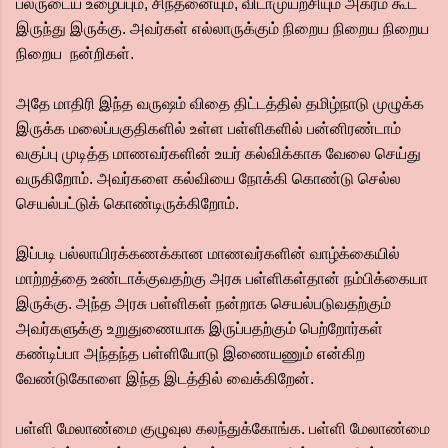
பலருடைய உழைப்பும், சிந்தனையும், விடாமுயற்சியும் அகரம் கூட
இருந்து இருக்கு. அவர்கள் எல்லாருக்கும் நிறைய நிறைய நிறைய
நிறைய நன்றிகள்.
அதே மாதிரி இந்த வருஷம் விதை திட்டத்தில் தமிழ்நாடு முழுக்க
இருக்க மலைப்பகுதிகளில் உள்ள பள்ளிகளில் பன்னிரண்டாம்
வகுப்பு முடித்த மாணவர்களின் உயர் கல்விக்காக வேலை செய்து
வருகிறோம். அவர்களை கல்வியை நோக்கி கொண்டு செல்ல
செயல்பட்டுக் கொண்டிருக்கிறோம்.
இப்படி பல்லாயிரக்கணக்கான மாணவர்களின் வாழ்க்கையில்
மாற்றத்தை உண்டாக்குவதற்கு அரசு பள்ளிகள்தான் நம்பிக்கையா
இருக்கு. அந்த அரசு பள்ளிகள் நன்றாக செயல்படுவதற்கும்
அவர்களுக்கு உறுதுணையாக இருப்பதற்கும் பெற்றோர்கள்
கண்டிப்பா அந்தந்த பள்ளியோடு இணையணும் என்கிற
வேண்டுகோளை இந்த இடத்தில் வைக்கிறேன்.
பள்ளி மேலாண்மை குழுவுல கலந்துக்கோங்க. பள்ளி மேலாண்மை