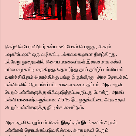
நிகழ்வில் பேராசிரியர் கல்யாணி பேசும் பொழுது, அகரம்
பவுண்டேஷன் ஒரு வழிகாட்டி பல்கலைகழகமா திகழ்கிறது.
பல்வேறு துறைகளில் நிறைய மாணவர்கள் இலவசமாக கல்வி
பயில வழிகாட்டி வருகிறது. தொடர்ந்து தாய் தமிழ்ப் பள்ளியின்
வளர்ச்சியிலும் அகரத்திற்கு பங்கு இருக்கிறது. அரசு தொடக்கப்
பள்ளிகளில் தொடங்கப்பட்ட காலை உணவு திட்டம், அரசு உதவி
பெறும் பள்ளிகளுக்கு விரிவுபடுத்தப்படிருப்பது போன்று, அரசுப்
பள்ளி மாணவர்களுக்கான 7.5 % இட ஒதுக்கீட்டை அரசு உதவி
பெறும் பள்ளிகளுக்கு நீட்டிக்க வேண்டும்.
அரசு உதவி பெறும் பள்ளிகள் இருக்கும் இடங்களில் அரசுப்
பள்ளிகள் தொடங்கப்படுவதில்லை. அரசு உதவி பெறும்