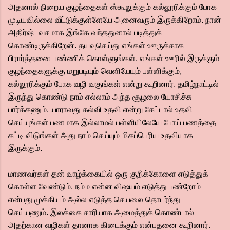
அதனால் நிறைய குழந்தைகள் ஸ்கூலுக்கும் கல்லூரிக்கும் போக
முடியவில்லை வீட்டுக்குள்ளேயே அனைவரும் இருக்கிறோம். நான்
அதிர்ஷ்டவசமாக இங்கே வந்ததுனால் படித்துக்
கொண்டிருக்கிறேன். தயவுசெய்து எங்கள் ஊருக்காக
பிரார்த்தனை பண்ணிக் கொள்ளுங்கள். எங்கள் ஊரில் இருக்கும்
குழந்தைகளுக்கு மறுபடியும் வெளியேயும் பள்ளிக்கும்,
கல்லூரிக்கும் போக வழி வகுங்கள் என்று கூறினார். தமிழ்நாட்டில்
இருந்து கொண்டு நாம் எல்லாம் அந்த சூழலை யோசிச்சு
பார்க்கணும். யாராவது கல்வி உதவி என்று கேட்டால் உதவி
செய்யுங்கள் பணமாக இல்லாமல் பள்ளியிலேயே போய் பணத்தை
கட்டி விடுங்கள் அது நாம் செய்யும் மிகப்பெரிய உதவியாக
இருக்கும்.
மாணவர்கள் தன் வாழ்க்கையில் ஒரு குறிக்கோளை எடுத்துக்
கொள்ள வேண்டும். நம்ம என்ன விஷயம் எடுத்து பண்றோம்
என்பது முக்கியம் அல்ல எடுத்த செயலை தொடர்ந்து
செய்யணும். இலக்கை சாரியாக அமைத்துக் கொண்டால்
அதற்கான வழிகள் தானாக கிடைக்கும் என்பதனை கூறினார்.