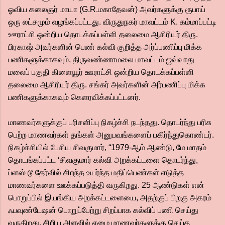
ஓவிய கலைஞர் மாயா (G.R.மகாதேவன்) அவர்களுக்கு ரூபாய்
ஒரு லட்சமும் வழங்கப்பட்டது. விருதுநகர் மாவட்டம் K. கம்மாப்பட்டி
ஊராட்சி ஒன்றிய தொடக்கப்பள்ளி தலைமை ஆசிரியர் திரு.
பிரகாஷ் அவர்களின் பெண் கல்வி குறித்த அர்ப்பணிப்பு மிக்க
பணிகளுக்காகவும், திருவண்ணாமலை மாவட்டம் ஜவ்வாது
மலைப் பகுதி கிளையூர் ஊராட்சி ஒன்றிய தொடக்கப்பள்ளி
தலைமை ஆசிரியர் திரு. சங்கர் அவர்களின் அர்பணிப்பு மிக்க
பணிகளுக்காகவும் கெளரவிக்கப்பட்டனர்.
மாணவர்களுக்குப் பரிசளிப்பு நிகழ்ச்சி நடந்தது. தொடர்ந்து பரிசு
பெற்ற மாணவர்கள் தங்கள் அனுபவங்களைப் பகிர்ந்துகொண்டர்.
நிகழ்ச்சியில் பேசிய சிவகுமார், “1979-ஆம் ஆண்டு, மே மாதம்
தொடங்கப்பட்ட ‘சிவகுமார் கல்வி அறக்கட்டளை தொடர்ந்து,
ப்ளஸ் டூ தேர்வில் சிறந்த உயர்ந்த மதிப்பெண்கள் எடுத்த
மாணவர்களை ஊக்கப்படுத்தி வருகிறது. 25 ஆண்டுகள் என்
பொறுப்பில் இயங்கிய அறக்கட்டளையை, அதற்குப் பிறகு அகரம்
ஃபவுண்டேஷன் பொறுப்பேற்று சிறப்பாக கல்விப் பணி செய்து
வருகிறது. சிறிய அளவில் ஏழை மாணவர்களுக்கு செய்த