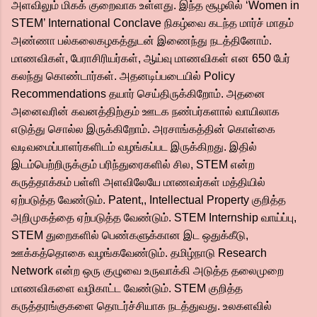
அளவிலும் மிகக் குறைவாக உள்ளது. இந்த சூழலில் ‘Women in
STEM’ International Conclave நிகழ்வை கடந்த மார்ச் மாதம்
அண்ணா பல்கலைகழகத்துடன் இணைந்து நடத்தினோம்.
மாணவிகள், பேராசிரியர்கள், ஆய்வு மாணவிகள் என 650 பேர்
கலந்து கொண்டார்கள். அதனடிப்படையில் Policy
Recommendations தயார் செய்திருக்கிறோம். அதனை
அனைவரின் கவனத்திற்கும் ஊடக நண்பர்களால் வாயிலாக
எடுத்து சொல்ல இருக்கிறோம். அரசாங்கத்தின் கொள்கை
வடிவமைப்பாளர்களிடம் வழங்கப்பட இருக்கிறது. இதில்
இடம்பெற்றிருக்கும் பரிந்துரைகளில் சில, STEM என்ற
கருத்தாக்கம் பள்ளி அளவிலேயே மாணவர்கள் மத்தியில்
ஏற்படுத்த வேண்டும். Patent,, Intellectual Property குறித்த
அறிமுகத்தை ஏற்படுத்த வேண்டும். STEM Internship வாய்ப்பு,
STEM துறைகளில் பெண்களுக்கான இட ஒதுக்கீடு,
ஊக்கத்தொகை வழங்கவேண்டும். தமிழ்நாடு Research
Network என்ற ஒரு குழுவை உருவாக்கி அடுத்த தலைமுறை
மாணவிகளை வழிகாட்ட வேண்டும். STEM குறித்த
கருத்தரங்குகளை தொடர்ச்சியாக நடத்துவது. உலகளவில்