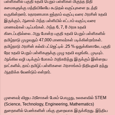
பள்ளிகளில் பகுதி உதவி பெறும் பள்ளிகள் மிகுந்த நிதி
சுமைகளுக்கு மத்தியிலேயே கூடுதல் வகுப்புகளை நடத்தி
வருகின்றனர். உதாரணமாக ஐந்தாம் வகுப்பு வரை அரசின் உதவி
இருக்கும், ஆனால் அந்த பள்ளியில் எட்டாம் வகுப்பு வரை
மாணவர்கள் படிப்பார்கள். அந்த 6, 7, 8 அரசு உதவி
கிடைப்பதில்லை. அது போன்ற பகுதி உதவி பெறும் பள்ளிகளில்
தமிழ்நாடு முழுவதும் 47,000 மாணவர்கள் படிக்கின்றார்கள்.
தமிழ்நாடு அரசின் கல்வி பட்ஜெட்டில் .25 % ஒதுக்கினாலே, பகுதி
நேர உதவி பெறும் பள்ளிகளுக்கு முழு உதவி வழங்கிட முடியும்.
ஆங்கில வழி படிக்கும் மோகம் அதிகரித்து இருக்கும் இன்றைய
நாட்களில், தாய் தமிழ்ப் பள்ளிகளை அரசாங்கம் நிதியுதவி தந்து
ஆதரிக்க வேண்டும் என்றார்.
முனைவர் விஜய அசோகன் பேசும் பொழுது, உலகளவில் STEM
(Science, Technology, Engineering, Mathematics)
துறைகளில் பெண்களின் பங்கு குறைவாக இருக்கிறது. இந்திய