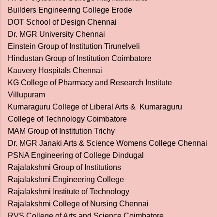
Builders Engineering College Erode
DOT School of Design Chennai
Dr. MGR University Chennai
Einstein Group of Institution Tirunelveli
Hindustan Group of Institution Coimbatore
Kauvery Hospitals Chennai
KG College of Pharmacy and Research Institute
Villupuram
Kumaraguru College of Liberal Arts & Kumaraguru
College of Technology Coimbatore
MAM Group of Institution Trichy
Dr. MGR Janaki Arts & Science Womens College Chennai
PSNA Engineering of College Dindugal
Rajalakshmi Group of Institutions
Rajalakshmi Engineering College
Rajalakshmi Institute of Technology
Rajalakshmi College of Nursing Chennai
RVS College of Arts and Science Coimbatore