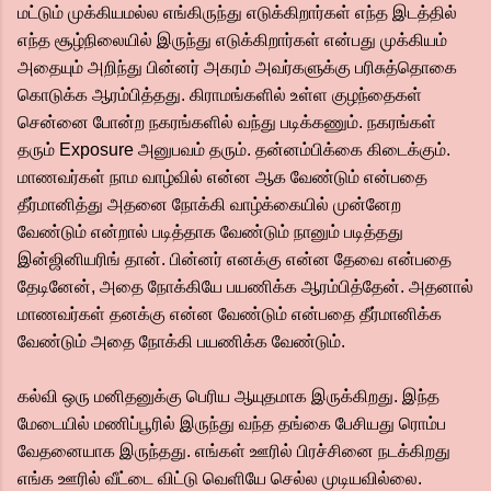
மட்டும் முக்கியமல்ல எங்கிருந்து எடுக்கிறார்கள் எந்த இடத்தில்
எந்த சூழ்நிலையில் இருந்து எடுக்கிறார்கள் என்பது முக்கியம்
அதையும் அறிந்து பின்னர் அகரம் அவர்களுக்கு பரிசுத்தொகை
கொடுக்க ஆரம்பித்தது. கிராமங்களில் உள்ள குழந்தைகள்
சென்னை போன்ற நகரங்களில் வந்து படிக்கணும். நகரங்கள்
தரும் Exposure அனுபவம் தரும். தன்னம்பிக்கை கிடைக்கும்.
மாணவர்கள் நாம வாழ்வில் என்ன ஆக வேண்டும் என்பதை
தீர்மானித்து அதனை நோக்கி வாழ்க்கையில் முன்னேற
வேண்டும் என்றால் படித்தாக வேண்டும் நானும் படித்தது
இன்ஜினியரிங் தான். பின்னர் எனக்கு என்ன தேவை என்பதை
தேடினேன், அதை நோக்கியே பயணிக்க ஆரம்பித்தேன். அதனால்
மாணவர்கள் தனக்கு என்ன வேண்டும் என்பதை தீர்மானிக்க
வேண்டும் அதை நோக்கி பயணிக்க வேண்டும்.
கல்வி ஒரு மனிதனுக்கு பெரிய ஆயுதமாக இருக்கிறது. இந்த
மேடையில் மணிப்பூரில் இருந்து வந்த தங்கை பேசியது ரொம்ப
வேதனையாக இருந்தது. எங்கள் ஊரில் பிரச்சினை நடக்கிறது
எங்க ஊரில் வீட்டை விட்டு வெளியே செல்ல முடியவில்லை.