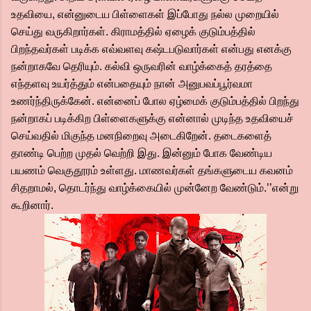
உதவியை, என்னுடைய பிள்ளைகள் இப்போது நல்ல முறையில்
செய்து வருகிறார்கள். கிராமத்தில் ஏழைக் குடும்பத்தில்
பிறந்தவர்கள் படிக்க எவ்வளவு கஷ்டபடுவார்கள் என்பது எனக்கு
நன்றாகவே தெரியும். கல்வி ஒருவரின் வாழ்க்கைத் தரத்தை
எந்தளவு உயர்த்தும் என்பதையும் நான் அனுபவப்பூர்வமா
உணர்ந்திருக்கேன். என்னைப் போல ஏழ்மைக் குடும்பத்தில் பிறந்து
நன்றாகப் படிக்கிற பிள்ளைகளுக்கு என்னால் முடிந்த உதவியைச்
செய்வதில் மிகுந்த மனநிறைவு அடைகிறேன். தடைகளைத்
தாண்டி பெற்ற முதல் வெற்றி இது. இன்னும் போக வேண்டிய
பயணம் வெகுதூரம் உள்ளது. மாணவர்கள் தங்களுடைய கவனம்
சிதறாமல், தொடர்ந்து வாழ்க்கையில் முன்னேற வேண்டும்.’’என்று
கூறினார்.