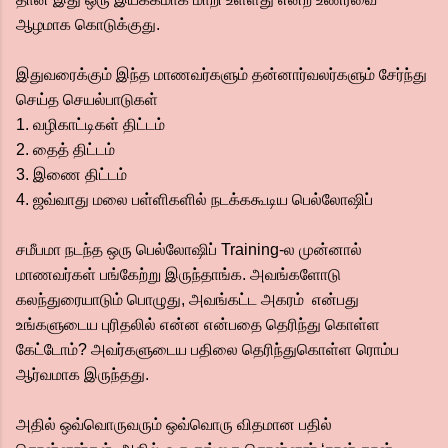
ஆழமாக கொடுக்குது.
இதுவரைக்கும் இந்த மாணவர்களும் தன்னார்வலர்களும் சேர்ந்து
செய்த செயல்பாடுகள்
1. வழிகாட்டிகள் திட்டம்
2. தைத் திட்டம்
3. இணை திட்டம்
4. ஜவ்வாது மலை பள்ளிகளில் நடக்ககூடிய பெல்லோஷிப்
சமீபமா நடந்த ஒரு பெல்லோஷிப் Training-ல முன்னால்
மாணவர்கள் பங்கேற்று இருந்தாங்க. அவங்களோடு
கலந்துரையாடும் பொழுது, அவங்கட்ட அகரம் என்பது
உங்களுடைய புரிதலில் என்ன என்பதை தெரிந்து கொள்ள
கேட்டோம்? அவர்களுடைய பதிலை தெரிந்துகொள்ள ரொம்ப
ஆர்வமாக இருந்தது.
அதில் ஒவ்வொருவரும் ஒவ்வொரு விதமான பதில்