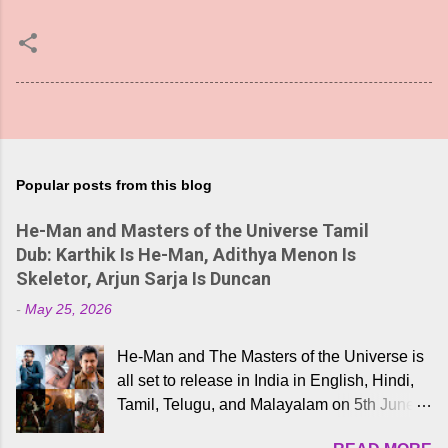
Popular posts from this blog
He-Man and Masters of the Universe Tamil
Dub: Karthik Is He-Man, Adithya Menon Is
Skeletor, Arjun Sarja Is Duncan
-
May 25, 2026
He-Man and The Masters of the Universe is
all set to release in India in English, Hindi,
Tamil, Telugu, and Malayalam on 5th June,
2026. While the English trailer has already