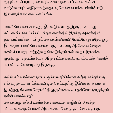
குழுவின் பொறுப்புகளையும், உங்களுடைய பிள்ளைகளின்
வாழ்க்கையும், எதிர்காலத்தையும், செம்மையாக்க பள்ளியோடு
இணைஞ்சு வேலை செய்யுங்க.
பள்ளி மேலாண்மை குழு இரண்டு வருடத்திற்கு முன்பு மறு
கட்டமைப்பு செய்யப்பட்ட பிறகு களத்தில் இருந்து அகரத்தின்
தன்னார்வலர்கள் மற்றும் மாணவர்களோடு பேசும்போது ஏதோ ஒரு
இடத்துல பள்ளி மேலாண்மை குழு Strong ஆ வேலை செஞ்சு,
கண்டிப்பா ஒரு மாற்றத்தை கொடுக்கும் என்பதை புரிஞ்சுக்க
முடிகிறது. தொடர்ச்சியா அந்த நம்பிக்கையோட நம்ம பள்ளிகளில்
பயணிக்க வேண்டியது இருக்கு.
கல்வி நம்ம எல்லோருடைய ஒற்றை நம்பிக்கை அந்த மாற்றத்தை
எல்லாருடைய வாழ்க்கையிலும் நிகழ்வதற்கு இங்கே காரணமாக
இருந்தது வேலை செஞ்சிட்டு இருக்கக்கூடிய ஒவ்வொருவருக்கும்
நன்றி சொல்லனும்.
மாணவரது கல்வி வளர்ச்சிக்கெனவும், வாழ்வின் அடுத்த
பரிமாணத்தை நோக்கி அவர்களை அழைத்துச் செல்வதற்கும்