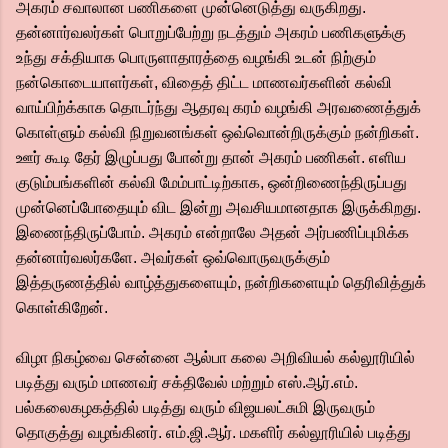
அகரம் சவாலான பணிகளை முன்னெடுத்து வருகிறது.
தன்னார்வலர்கள் பொறுப்பேற்று நடத்தும் அகரம் பணிகளுக்கு
உந்து சக்தியாக பொருளாதாரத்தை வழங்கி உடன் நிற்கும்
நன்கொடையாளர்கள், விதைத் திட்ட மாணவர்களின் கல்வி
வாய்பிற்க்காக தொடர்ந்து ஆதரவு கரம் வழங்கி அரவணைத்துக்
கொள்ளும் கல்வி நிறுவனங்கள் ஒவ்வொன்றிருக்கும் நன்றிகள்.
ஊர் கூடி தேர் இழுப்பது போன்று தான் அகரம் பணிகள். எளிய
குடும்பங்களின் கல்வி மேம்பாட்டிற்காக, ஒன்றிணைந்திருப்பது
முன்னெப்போதையும் விட இன்று அவசியமானதாக இருக்கிறது.
இணைந்திருப்போம். அகரம் என்றாலே அதன் அர்பணிப்புமிக்க
தன்னார்வலர்களே. அவர்கள் ஒவ்வொருவருக்கும்
இத்தருணத்தில் வாழ்த்துகளையும், நன்றிகளையும் தெரிவித்துக்
கொள்கிறேன்.
விழா நிகழ்வை சென்னை ஆல்பா கலை அறிவியல் கல்லூரியில்
படித்து வரும் மாணவர் சக்திவேல் மற்றும் எஸ்.ஆர்.எம்.
பல்கலைகழகத்தில் படித்து வரும் விஜயலட்சுமி இருவரும்
தொகுத்து வழங்கினர். எம்.ஜி.ஆர். மகளிர் கல்லூரியில் படித்து