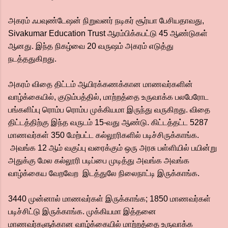
அகரம் ஃபவுண்டேஷன் நிறுவனர் நடிகர் சூர்யா பேசியதாவது,
Sivakumar Education Trust ஆரம்பிக்கபட்டு 45 ஆண்டுகள்
ஆனது. இந்த நிகழ்வை 20 வருஷம் அகரம் எடுத்து
நடத்ததுகிறது.
அகரம் விதை திட்டம் ஆயிரக்கணக்கான மாணவர்களின்
வாழ்க்கையில், குடும்பத்தில், மாற்றத்தை உருவாக்க பலபேரோட
பங்களிப்பு ரொம்ப ரொம்ப முக்கியமா இருந்து வருகிறது. விதை
திட்டத்திற்கு இந்த வருடம் 15-வது ஆண்டு. கிட்டத்தட்ட 5287
மாணவர்கள் 350 மேற்பட்ட கல்லூரிகளில் படிச்சிருக்காங்க.
அவங்க 12 ஆம் வகுப்பு வரைக்கும் ஒரு அரசு பள்ளியில் பயின்று
அதுக்கு மேல கல்லூரி படிப்பை முடித்து அவங்க அவங்க
வாழ்க்கைய வேறவேற இடத்துலே நிலைநாட்டி இருக்காங்க.
3440 முன்னால் மாணவர்கள் இருக்காங்க; 1850 மாணவர்கள்
படிச்சிட்டு இருக்காங்க. முக்கியமா இத்தனை
மாணவர்களுக்கான வாழ்க்கையில் மாற்றத்தை உருவாக்க