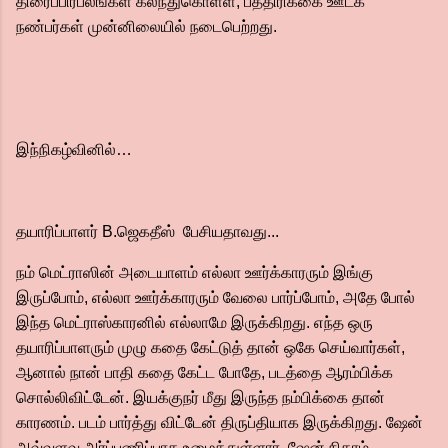
திரைப்பிரபலங்கள் கலந்துகொள்ள, பத்திரிக்கை ஊடக
நண்பர்கள் முன்னிலையில் நடைபெற்றது.
இந்நிகழ்வினில்…
தயாரிப்பாளர் B.ஜெகதீஸ் பேசியதாவது...
நம் மெட்ராஸின் அடையாளம் எல்லா ஊர்க்காரரும் இங்கு
இருப்போம், எல்லா ஊர்க்காரரும் வேலை பார்ப்போம், அதே போல்
இந்த மெட்ராஸ்காரனில் எல்லாமே இருக்கிறது. எந்த ஒரு
தயாரிப்பாளரும் முழு கதை கேட்டுத் தான் ஒகே செய்வார்கள்,
ஆனால் நான் பாதி கதை கேட்ட போதே, படத்தை ஆரம்பிக்க
சொல்லிவிட்டேன். இயக்குநர் மீது இருந்த நம்பிக்கை தான்
காரணம். படம் பார்த்து விட்டேன் திருப்தியாக இருக்கிறது. ஷேன்
அவ்வளவு அர்ப்பணிப்பாக உழைத்துள்ளார். ஷேன் நிகாம்