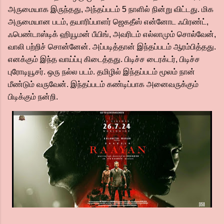
அருமையாக இருந்தது, அந்தப்படம் 5 நாளில் நின்று விட்டது. மிக
அருமையான படம், தயாரிப்பாளர் ஜெகதீஸ் என்னோட ஃபிரண்ட்,
ஃபெண்டாஸ்டிக் ஹியூமன் பீயிங், அவரிடம் எல்லாமும் சொல்வேன்,
வாலி பற்றிச் சொன்னேன். அப்படித்தான் இந்தப்படம் ஆரம்பித்தது.
எனக்கும் இந்த வாய்ப்பு கிடைத்தது. பிடிச்ச டைரக்டர், பிடிச்ச
புரோடியூசர். ஒரு நல்ல படம். தமிழில் இந்தப்படம் மூலம் நான்
மீண்டும் வருவேன். இந்தப்படம் கண்டிப்பாக அனைவருக்கும்
பிடிக்கும் நன்றி.