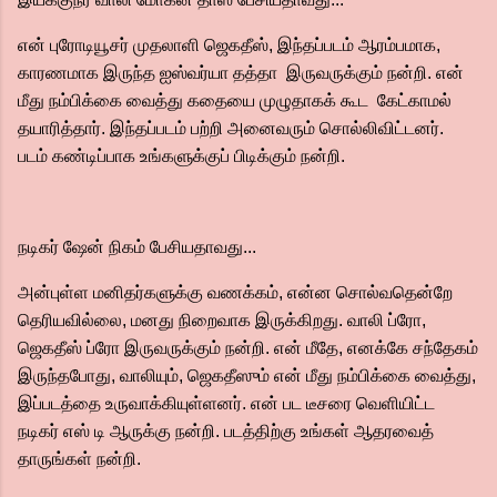
என் புரோடியூசர் முதலாளி ஜெகதீஸ், இந்தப்படம் ஆரம்பமாக,
காரணமாக இருந்த ஐஸ்வர்யா தத்தா இருவருக்கும் நன்றி. என்
மீது நம்பிக்கை வைத்து கதையை முழுதாகக் கூட கேட்காமல்
தயாரித்தார். இந்தப்படம் பற்றி அனைவரும் சொல்லிவிட்டனர்.
படம் கண்டிப்பாக உங்களுக்குப் பிடிக்கும் நன்றி.
நடிகர் ஷேன் நிகம் பேசியதாவது...
அன்புள்ள மனிதர்களுக்கு வணக்கம், என்ன சொல்வதென்றே
தெரியவில்லை, மனது நிறைவாக இருக்கிறது. வாலி ப்ரோ,
ஜெகதீஸ் ப்ரோ இருவருக்கும் நன்றி. என் மீதே, எனக்கே சந்தேகம்
இருந்தபோது, வாலியும், ஜெகதீஸும் என் மீது நம்பிக்கை வைத்து,
இப்படத்தை உருவாக்கியுள்ளனர். என் பட டீசரை வெளியிட்ட
நடிகர் எஸ் டி ஆருக்கு நன்றி. படத்திற்கு உங்கள் ஆதரவைத்
தாருங்கள் நன்றி.