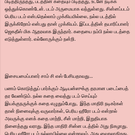
பிடித்திருந்தது, படத்தின் கதையும் பிடித்தது, உடனே நடிக்க
ஒத்துக்கொண்டேன். படம் அருமையாக வந்துள்ளது. சின்னப்படம்
பெரிய படம் என்பதெல்லாம் முக்கியமில்லை, நல்ல படத்தில்
இருக்கிறோம் என்பது தான் முக்கியம். இப்படத்தின் தயாரிப்பாளர்
ஜெகதீஸ் மிக ஆதரவாக இருந்தார். கதையை நம்பி நல்ல படத்தை
எடுத்துள்ளார். எல்லோருக்கும் நன்றி.
இசையமைப்பாளர் சாம் சி எஸ் பேசியதாவது...
பணம் கொடுத்துப் பார்க்கும் ஆடியன்ஸுக்கு தரமான படைப்பைத்
தர வேண்டும். நல்ல கதை வைத்து படம் செய்யும்
இயக்குநருக்குக் கதை எழுதும்போது, இந்த மாதிரி நடிகர்கள்
தான் நினைவுக்கு வருவார்கள், பெரிய ஹீரோ படம் என்றால்
அவருக்கு எனக் கதை மாற்றி, சீன் மாற்றி, இறுதியாக
நினைத்தது வராது. இந்த மாதிரி சின்ன படத்தில் அது நிகழாது.
பெரிய ஹீரோ படம் நல்லாயில்லை என்றாலும், அது வைரலாகிறது.