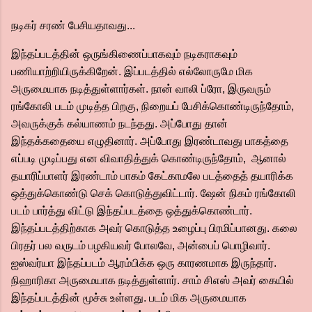
நடிகர் சரண் பேசியதாவது...
இந்தப்படத்தின் ஒருங்கிணைப்பாகவும் நடிகராகவும்
பணியாற்றியிருக்கிறேன். இப்படத்தில் எல்லோருமே மிக
அருமையாக நடித்துள்ளார்கள். நான் வாலி ப்ரோ, இருவரும்
ரங்கோலி படம் முடித்த பிறகு, நிறையப் பேசிக்கொண்டிருந்தோம்,
அவருக்குக் கல்யாணம் நடந்தது. அப்போது தான்
இந்தக்கதையை எழுதினார். அப்போது இரண்டாவது பாகத்தை
எப்படி முடிப்பது என விவாதித்துக் கொண்டிருந்தோம், ஆனால்
தயாரிப்பாளர் இரண்டாம் பாகம் கேட்காமலே படத்தைத் தயாரிக்க
ஒத்துக்கொண்டு செக் கொடுத்துவிட்டார். ஷேன் நிகம் ரங்கோலி
படம் பார்த்து விட்டு இந்தப்படத்தை ஒத்துக்கொண்டார்.
இந்தப்படத்திற்காக அவர் கொடுத்த உழைப்பு பிரமிப்பானது. கலை
பிரதர் பல வருடம் பழகியவர் போலவே, அன்பைப் பொழிவார்.
ஐஸ்வர்யா இந்தப்படம் ஆரம்பிக்க ஒரு காரணமாக இருந்தார்.
நிஹாரிகா அருமையாக நடித்துள்ளார். சாம் சிஎஸ் அவர் கையில்
இந்தப்படத்தின் மூச்சு உள்ளது. படம் மிக அருமையாக