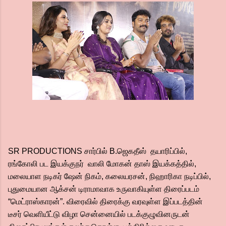
SR PRODUCTIONS சார்பில் B.ஜெகதீஸ் தயாரிப்பில்,
ரங்கோலி பட இயக்குநர் வாலி மோகன் தாஸ் இயக்கத்தில்,
மலையாள நடிகர் ஷேன் நிகம், கலையரசன், நிஹாரிகா நடிப்பில்,
புதுமையான ஆக்சன் டிராமாவாக உருவாகியுள்ள திரைப்படம்
“மெட்ராஸ்காரன்”. விரைவில் திரைக்கு வரவுள்ள இப்படத்தின்
டீசர் வெளியீட்டு விழா சென்னையில் படக்குழுவினருடன்