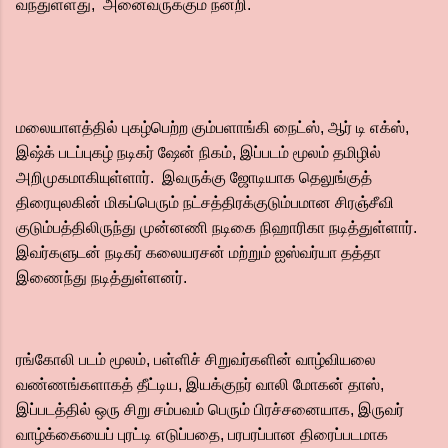
வந்துள்ளது, அனைவருக்கும் நன்றி.
மலையாளத்தில் புகழ்பெற்ற கும்பளாங்கி நைட்ஸ், ஆர் டி எக்ஸ்,
இஷ்க் படப்புகழ் நடிகர் ஷேன் நிகம், இப்படம் மூலம் தமிழில்
அறிமுகமாகியுள்ளார். இவருக்கு ஜோடியாக தெலுங்குத்
திரையுலகின் மிகப்பெரும் நட்சத்திரக்குடும்பமான சிரஞ்சீவி
குடும்பத்திலிருந்து முன்னணி நடிகை நிஹாரிகா நடித்துள்ளார்.
இவர்களுடன் நடிகர் கலையரசன் மற்றும் ஐஸ்வர்யா தத்தா
இணைந்து நடித்துள்ளனர்.
ரங்கோலி படம் மூலம், பள்ளிச் சிறுவர்களின் வாழ்வியலை
வண்ணங்களாகத் தீட்டிய, இயக்குநர் வாலி மோகன் தாஸ்,
இப்படத்தில் ஒரு சிறு சம்பவம் பெரும் பிரச்சனையாக, இருவர்
வாழ்க்கையைப் புரட்டி எடுப்பதை, பரபரப்பான திரைப்படமாக