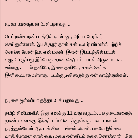
நடிகர் பாண்டியன் பேசியதாவது...
மெட்ராஸ்காரன் படத்தில் நான் ஒரு அப்பா கேரக்டர்
செய்துள்ளேன். இயக்குநர் தான் என் ஃபெர்பார்மன்ஸ் பற்றிச்
சொல்ல வேண்டும். என் மகன் இளன் இப்படத்தில் பாடல்
எழுதியிருப்பது இப்போது தான் தெரியும். பாடல் அருமையாக
உள்ளது. பாடல் தனியே, இசை தனியே, எனக் கேட்க
இனிமையாக உள்ளது. படக்குழுவினருக்கு என் வாழ்த்துக்கள்.
நடிகை ஐஸ்வர்யா தத்தா பேசியதாவது...
தமிழ் சினிமாவில் இது எனக்கு 11 வது வருடம், பல தடைகளைத்
தாண்டி எனக்கு இந்தப்படம் கிடைத்துள்ளது. பல படங்கள்
நடித்துள்ளேன் ஆனால் சில படங்கள் வெளியாகவே இல்லை.
வாலி மோகன் தாஸ் ஒரு முறை என்னிடம் கதை சொன்னார் , மிக