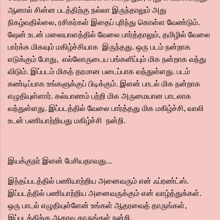
ஆனால் சின்ன படத்திற்கு நல்லா இருந்தாலும் அது
நிகழ்வதில்லை, ரசிகர்கள் இதைப் புரிந்து கொள்ள வேண்டும்.
ஷேன் உடன் மலையாளத்தில் வேலை பார்த்தாலும், தமிழில் வேலை
பார்க்க மிகவும் மகிழ்ச்சியாக இருந்தது. ஒரு படம் நன்றாக
எடுக்கும் போது, எல்லோருடைய பங்களிப்பும் மிக நன்றாக வந்து
விடும். இப்படம் மிகத் தரமான படைப்பாக வந்துள்ளது. படம்
கண்டிப்பாக உங்களுக்குப் பிடிக்கும். இளன் பாடல் மிக நன்றாக
எழுதியுள்ளார். கல்யாணம் பற்றி மிக அருமையான பாடலாக
வந்துள்ளது. இப்படத்தில் வேலை பார்த்தது மிக மகிழ்ச்சி, வாலி
உடன் பணியாற்றியது மகிழ்ச்சி நன்றி.
இயக்குநர் இளன் பேசியதாவது...
இந்தப்படத்தில் பணியாற்றிய அனைவரும் என் ஃப்ரண்ட்ஸ்.
இப்படத்தில் பணியாற்றிய அனைவருக்கும் என் வாழ்த்துக்கள்.
ஒரு பாடல் எழுதியுள்ளேன் உங்கள் ஆதரவைத் தாருங்கள்,
இப்படத்திற்கு ஆதரவு தாருங்கள் நன்றி.