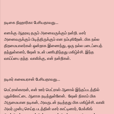
நடிகை நிஹாரிகா பேசியதாவது...
எனக்கு ஆதரவு தரும் அனைவருக்கும் நன்றி. டீசர்
அனைவருக்கும் பிடித்திருக்கும் என நம்புகிறேன். மிக நல்ல
திறமையாளர்கள் ஒன்றாக இணைந்து, ஒரு நல்ல படைப்பைத்
தந்துள்ளனர், ஷேன் உடன் பணிபுரிந்தது மகிழ்ச்சி. இந்த
வாய்ப்பை தந்த வாலிக்கு, என் நன்றிகள்.
நடிகர் கலையரசன் பேசியதாவது...
மெட்ராஸ்காரன், என் ஊர் மெட்ராஸ் ஆனால் இந்தப்படத்தில்
புதுக்கோட்டை ஆளாக நடித்துள்ளேன். ஷேன் நிகாம் மிக
அருமையான நடிகன், அவருடன் நடித்தது மிக மகிழ்ச்சி. வாலி
அவர் முன்பு செய்த படத்தின் டீசர் காட்டினார், மேக்கிங்