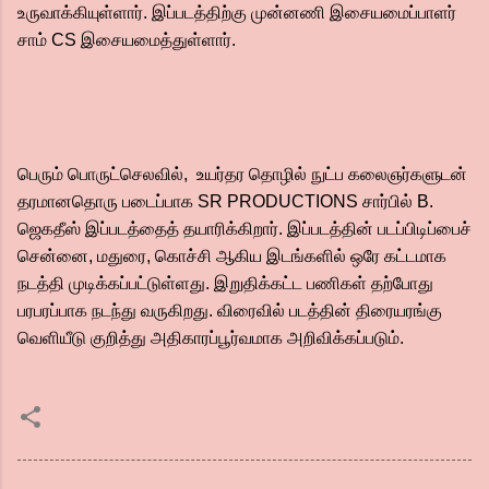
உருவாக்கியுள்ளார். இப்படத்திற்கு முன்னணி இசையமைப்பாளர்
சாம் CS இசையமைத்துள்ளார்.
பெரும் பொருட்செலவில், உயர்தர தொழில் நுட்ப கலைஞர்களுடன்
தரமானதொரு படைப்பாக SR PRODUCTIONS சார்பில் B.
ஜெகதீஸ் இப்படத்தைத் தயாரிக்கிறார். இப்படத்தின் படப்பிடிப்பைச்
சென்னை, மதுரை, கொச்சி ஆகிய இடங்களில் ஒரே கட்டமாக
நடத்தி முடிக்கப்பட்டுள்ளது. இறுதிக்கட்ட பணிகள் தற்போது
பரபரப்பாக நடந்து வருகிறது. விரைவில் படத்தின் திரையரங்கு
வெளியீடு குறித்து அதிகாரப்பூர்வமாக அறிவிக்கப்படும்.