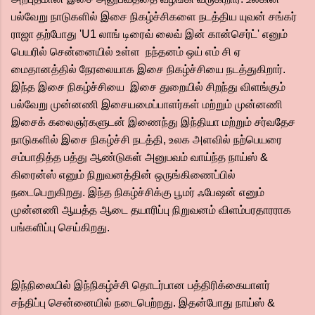
பல்வேறு நாடுகளில் இசை நிகழ்ச்சிகளை நடத்திய யுவன் சங்கர்
ராஜா தற்போது 'U1 லாங் டிரைவ் லைவ் இன் கான்செர்ட்' எனும்
பெயரில் சென்னையில் உள்ள நந்தனம் ஒய் எம் சி ஏ
மைதானத்தில் நேரலையாக இசை நிகழ்ச்சியை நடத்துகிறார்.
இந்த இசை நிகழ்ச்சியை இசை துறையில் சிறந்து விளங்கும்
பல்வேறு முன்னணி இசையமைப்பாளர்கள் மற்றும் முன்னணி
இசைக் கலைஞர்களுடன் இணைந்து இந்தியா மற்றும் சர்வதேச
நாடுகளில் இசை நிகழ்ச்சி நடத்தி, உலக அளவில் நற்பெயரை
சம்பாதித்த பத்து ஆண்டுகள் அனுபவம் வாய்ந்த நாய்ஸ் &
கிரைன்ஸ் எனும் நிறுவனத்தின் ஒருங்கிணைப்பில்
நடைபெறுகிறது. இந்த நிகழ்ச்சிக்கு பூமர் ஃபேஷன் எனும்
முன்னணி ஆயத்த ஆடை தயாரிப்பு நிறுவனம் விளம்பரதாரராக
பங்களிப்பு செய்கிறது.
இந்நிலையில் இந்நிகழ்ச்சி தொடர்பான பத்திரிக்கையாளர்
சந்திப்பு சென்னையில் நடைபெற்றது. இதன்போது நாய்ஸ் &