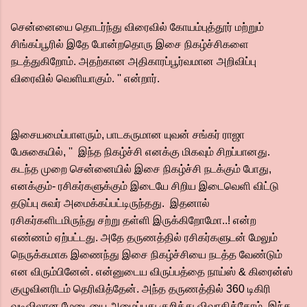
சென்னையை தொடர்ந்து விரைவில் கோயம்புத்தூர் மற்றும்
சிங்கப்பூரில் இதே போன்றதொரு இசை நிகழ்ச்சிகளை
நடத்துகிறோம். அதற்கான அதிகாரப்பூர்வமான அறிவிப்பு
விரைவில் வெளியாகும். '' என்றார்.
இசையமைப்பாளரும், பாடகருமான யுவன் சங்கர் ராஜா
பேசுகையில், '' இந்த நிகழ்ச்சி எனக்கு மிகவும் சிறப்பானது.‌
கடந்த முறை சென்னையில் இசை நிகழ்ச்சி நடக்கும் போது,
எனக்கும்- ரசிகர்களுக்கும் இடையே சிறிய இடைவெளி விட்டு
தடுப்பு சுவர் அமைக்கப்பட்டிருந்தது. இதனால்
ரசிகர்களிடமிருந்து சற்று தள்ளி இருக்கிறோமோ..! என்ற
எண்ணம் ஏற்பட்டது. அதே தருணத்தில் ரசிகர்களுடன் மேலும்
நெருக்கமாக இணைந்து இசை நிகழ்ச்சியை நடத்த வேண்டும்
என விரும்பினேன். என்னுடைய விருப்பத்தை நாய்ஸ் & கிரைன்ஸ்
குழுவினரிடம் தெரிவித்தேன். அந்த தருணத்தில் 360 டிகிரி
வடிவிலான மேடையை அமைப்பது குறித்து விவாதித்தோம். இந்த