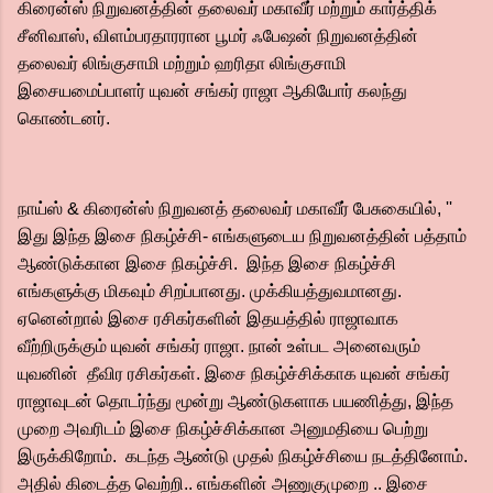
கிரைன்ஸ் நிறுவனத்தின் தலைவர் மகாவீர் மற்றும் கார்த்திக்
சீனிவாஸ், விளம்பரதாரரான பூமர் ஃபேஷன் நிறுவனத்தின்
தலைவர் லிங்குசாமி மற்றும் ஹரிதா லிங்குசாமி
இசையமைப்பாளர் யுவன் சங்கர் ராஜா ஆகியோர் கலந்து
கொண்டனர்.
நாய்ஸ் & கிரைன்ஸ் நிறுவனத் தலைவர் மகாவீர் பேசுகையில், ''
இது இந்த இசை நிகழ்ச்சி- எங்களுடைய நிறுவனத்தின் பத்தாம்
ஆண்டுக்கான இசை நிகழ்ச்சி. இந்த இசை நிகழ்ச்சி
எங்களுக்கு மிகவும் சிறப்பானது. முக்கியத்துவமானது.
ஏனென்றால் இசை ரசிகர்களின் இதயத்தில் ராஜாவாக
வீற்றிருக்கும் யுவன் சங்கர் ராஜா. நான் உள்பட அனைவரும்
யுவனின் தீவிர ரசிகர்கள். இசை நிகழ்ச்சிக்காக யுவன் சங்கர்
ராஜாவுடன் தொடர்ந்து மூன்று ஆண்டுகளாக பயணித்து, இந்த
முறை அவரிடம் இசை நிகழ்ச்சிக்கான அனுமதியை பெற்று
இருக்கிறோம். கடந்த ஆண்டு முதல் நிகழ்ச்சியை நடத்தினோம்.
அதில் கிடைத்த வெற்றி.. எங்களின் அணுகுமுறை .. இசை