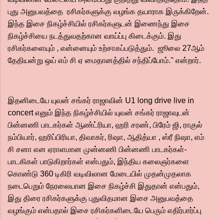
புது அனுபவத்தை ரசிகர்களுக்கு வழங்க தயாராக இருக்கிறேன்.
இந்த இசை நிகழ்ச்சியில் ரசிகர்களுடன் இணைந்து இசை
நிகழ்ச்சியை நடத்துவதற்கான வாய்ப்பு கிடைக்கும். இது
ரசிகர்களையும் , என்னையும் உற்சாகப்படுத்தும். ஜூலை 27ஆம்
தேதியன்று ஒய் எம் சி ஏ மைதானத்தில் சந்திப்போம்.'' என்றார்.
இதனிடையே யுவன் சங்கர் ராஜாவின் U1 long drive live in
concert எனும் இந்த நிகழ்ச்சியில் யுவன் சங்கர் ராஜாவுடன்
பின்னணி பாடகர்கள் ஆண்ட்ரியா, ஹரி சரண், பிரேம் ஜி, ராகுல்
நம்பியார், ஹரிப்பிரியா, திவாகர், ரிஷா, ஆதித்யா , ஸ்ரீ நிஷா, எம்
சி சனா என ஏராளமான முன்னணி பின்னணி பாடகர்கள்-
பாடகிகள் பாடுகிறார்கள் என்பதும், இந்திய கலைஞர்களை
கொண்டு 360 டிகிரி வடிவிலான மேடையில் முதன்முதலாக
நடைபெறும் நேரலையான இசை நிகழ்ச்சி இதுதான் என்பதும்,
இது திரை ரசிகர்களுக்கு புதுவிதமான இசை அனுபவத்தை
வழங்கும் என்பதால் இசை ரசிகர்களிடையே பெரும் எதிர்பார்ப்பு