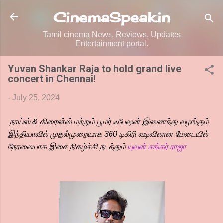
Skip to main content
CinemaSpeak.in
Tamil cinema News, Reviews, Updates
Entertainment portal.
Yuvan Shankar Raja to hold grand live
concert in Chennai!
-
July 25, 2024
நாய்ஸ் & கிரைன்ஸ் மற்றும் பூமர் ஃபேஷன் இணைந்து வழங்கும்
இந்தியாவில் முதல்முறையாக 360 டிகிரி வடிவிலான மேடையில்
நேரலையாக இசை நிகழ்ச்சி நடத்தும்
யுவன் சங்கர் ராஜா