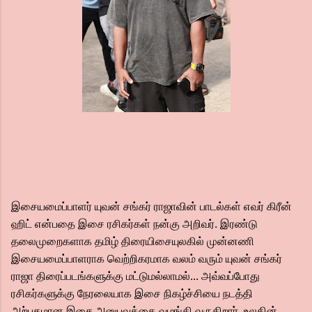
இசையமைப்பாளர் யுவன் சங்கர் ராஜாவின் பாடல்கள் எவர் கிரீன்
ஹிட் என்பதை இசை ரசிகர்கள் நன்கு அறிவர். இரண்டு
தலைமுறைகளாக தமிழ் திரையிசையுலகில் முன்னணி
இசையமைப்பாளராக வெற்றிகரமாக வலம் வரும் யுவன் சங்கர்
ராஜா திரைப்படங்களுக்கு மட்டுமல்லாமல்... அவ்வப்போது
ரசிகர்களுக்கு நேரலையாக இசை நிகழ்ச்சியை நடத்தி
அற்புதமான இசை அனுபவத்தை வழங்கி வருகிறார். உலகின்