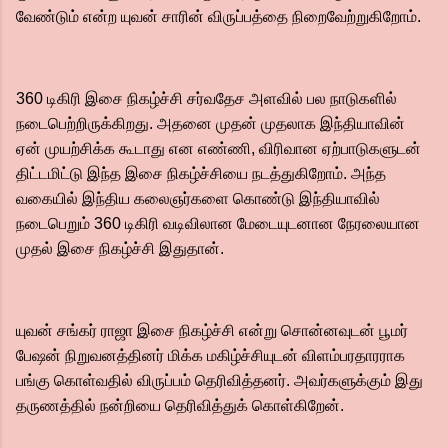
வேண்டும் என்ற யுவன் சாரின் விருப்பத்தை நிறைவேற்றுகிறோம்.
360 டிகிரி இசை நிகழ்ச்சி சர்வதேச அளவில் பல நாடுகளில்
நடைபெற்றிருக்கிறது. அதனை முதன் முதலாக இந்தியாவின்
ஏன் முயற்சிக்க கூடாது என எண்ணி, விரிவான ஏற்பாடுகளுடன்
திட்டமிட்டு இந்த இசை நிகழ்ச்சியை நடத்துகிறோம். அந்த
வகையில் இந்திய கலைஞர்களை கொண்டு இந்தியாவில்
நடைபெறும் 360 டிகிரி வடிவிலான மேடையுடனான நேரலையான
முதல் இசை நிகழ்ச்சி இதுதான்.
யுவன் சங்கர் ராஜா இசை நிகழ்ச்சி என்று சொன்னவுடன் பூமர்
பேஷன் நிறுவனத்தினர் மிக்க மகிழ்ச்சியுடன் விளம்பரதாரராக
பங்கு கொள்வதில் விருப்பம் தெரிவித்தனர். அவர்களுக்கும் இது
தருணத்தில் நன்றியை தெரிவித்துக் கொள்கிறேன்.