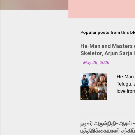
Popular posts from this b
He-Man and Masters of
Skeletor, Arjun Sarja 
-
May 25, 2026
He-Man a
Telugu, 
love fro
the rece
Adding t
singer K
like “Be
நடிகர் அருள்நிதி- ஆரவ் 
Karthik 
பத்திரிக்கையாளர் சந்திப்
a strong