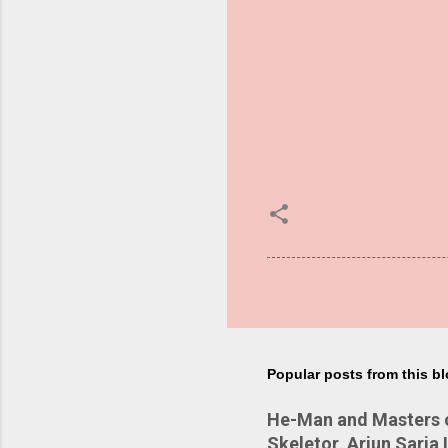
Popular posts from this b
He-Man and Masters of
Skeletor, Arjun Sarja 