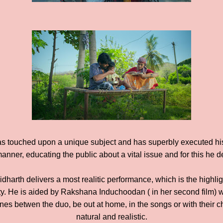
s touched upon a unique subject and has superbly executed his
anner, educating the public about a vital issue and for this he 
dharth delivers a most realitic performance, which is the highligh
lity. He is aided by Rakshana Induchoodan ( in her second film) 
es betwen the duo, be out at home, in the songs or with their ch
natural and realistic.