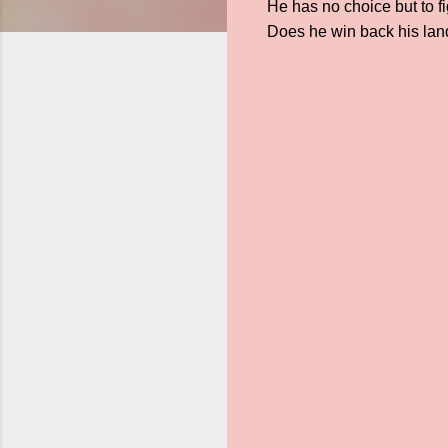
He has no choice but to f
Does he win back his la