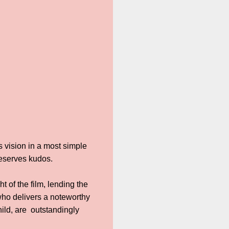
 vision in a most simple
deserves kudos.
t of the film, lending the
who delivers a noteworthy
ild, are outstandingly