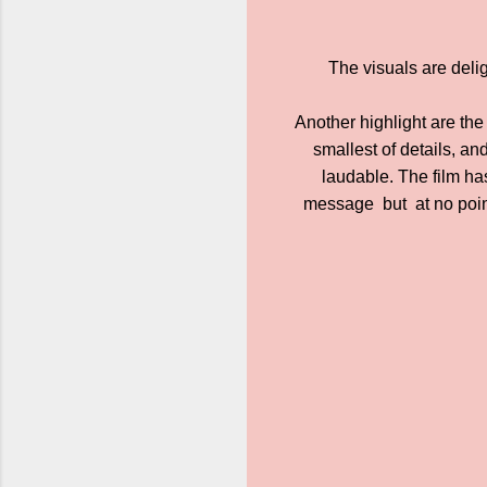
The visuals are delig
Another highlight are the 
smallest of details, an
laudable. The film h
message but at no point 