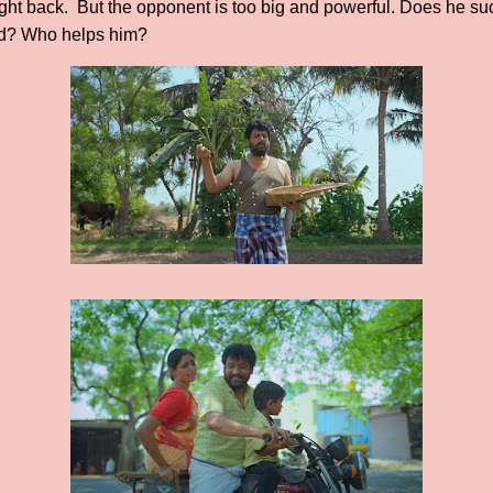
ight back. But the opponent is too big and powerful. Does he suc
nd? Who helps him?