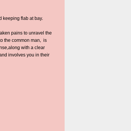
d keeping flab at bay.
 taken pains to unravel the
ul to the common man, is
se,along with a clear
and involves you in their