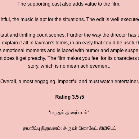
The supporting cast also adds value to the film.
htful, the music is apt for the situations. The edit is well execute
taut and thrilling court scenes. Further the way the director has
d explain it all in layman's terms, in an easy that could be usef
as emotional moments and is laced with humor and ample suspen
does it get preachy. The film makes you feel for its characters 
story, which is no mean achievement.
Overall, a most engaging. impactful and must watch entertainer.
Rating 3.5 /5
*
மருதம் திரைப்படம்*
தயாரிப்பு நிறுவனம்: அருவர் பிரைவேட் லிமிடெட்