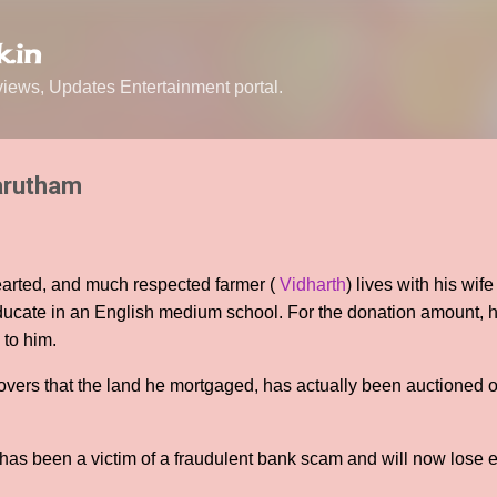
Skip to main content
.in
ews, Updates Entertainment portal.
arutham
arted, and much respected farmer (
Vidharth
) lives with his wife
ucate in an English medium school. For the donation amount, 
 to him.
overs that the land he mortgaged, has actually been auctioned of
has been a victim of a fraudulent bank scam and will now lose 