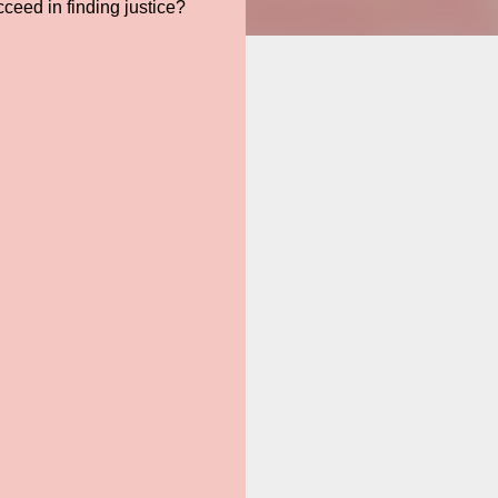
ceed in finding justice?