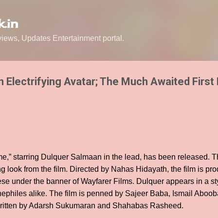
Skip to main content
.in
ews, Updates Entertainment portal.
 Electrifying Avatar; The Much Awaited First
ame,” starring Dulquer Salmaan in the lead, has been released.
g look from the film. Directed by Nahas Hidayath, the film is p
 under the banner of Wayfarer Films. Dulquer appears in a styl
inephiles alike. The film is penned by Sajeer Baba, Ismail Aboob
 written by Adarsh Sukumaran and Shahabas Rasheed.