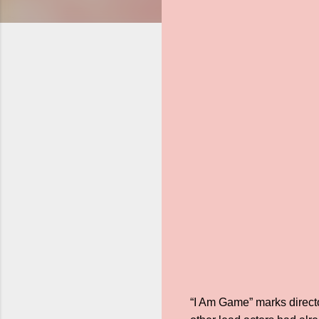
“I Am Game” marks directo