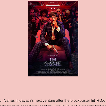
r Nahas Hidayath’s next venture after the blockbuster hit 'RDX'.