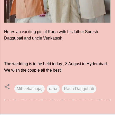
Heres an exciting pic of Rana with his father Suresh
Daggubati and uncle Venkatesh.
The wedding is to be held today , 8 August in Hyderabad.
We wish the couple all the best!
Miheeka bajaj
rana
Rana Daggubati