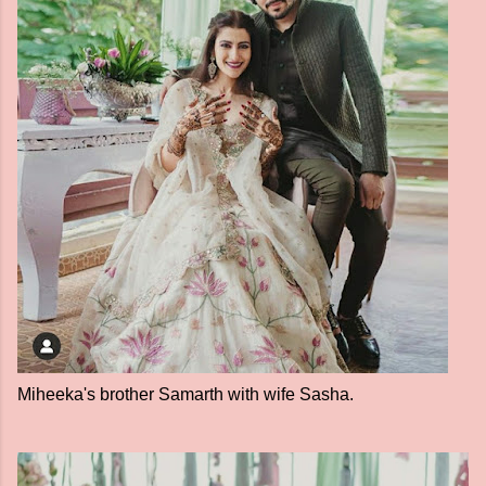
Miheeka's brother Samarth with wife Sasha.