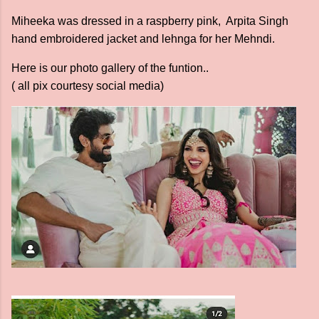
Miheeka was dressed in a raspberry pink, Arpita Singh
hand embroidered jacket and lehnga for her Mehndi.
Here is our photo gallery of the funtion..
( all pix courtesy social media)