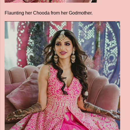
Flaunting her Chooda from her Godmother.