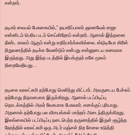
என்றார்.
நடிகர் வைபவ் பேசுகையில்,'' தயாரிப்பாளர் ஞானவேல் ராஜா
என்னிடம் பெரிய படம் செய்கிறோம் என்றார். ஆனால் இத்தனை
நீண்ட காலம் ஆகும் என்று எதிர்பார்க்கவில்லை. ஸ்டுடியோ கிரீன்
நிறுவனத்தில் நடிக்க வேண்டும் என்பது என்னுடைய கனவாக
இருந்தது. அது இந்த படத்தில் இயக்குநர் டீகே மூலம்
நிறைவேறியது. .
நடிகை வரலட்சுமி தற்போது மெலிந்து விட்டார். அவருடைய பேச்சும்
தற்போது நிதானமாக இருக்கிறது. ஆனால் படப்பிடிப்பு
தொடக்கத்தில் அவர் வேகமாக பேசுவார். எனக்குப் புரியாது.
அதனால் தற்போது பல விசயங்கள் மாற்றம் அடைந்திருக்கிறது.
இலங்கையில் படப்பிடிப்பு நடைபெற்ற தருணத்தில் இருள் சூழ்ந்த
நேரத்தில் வரலட்சுமி ஒரு அடர் மஞ்சள் நிற சேலை உடுத்தி