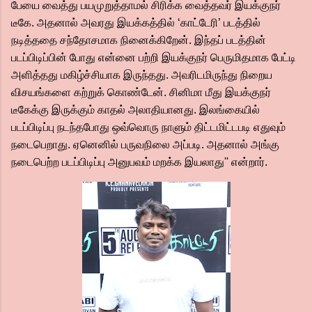
பேயை வைத்து பயமுறுத்தாமல் சிரிக்க வைத்தவர் இயக்குநர்
டீகே. அதனால் அவரது இயக்கத்தில் ‘காட்டேரி’ படத்தில்
நடித்ததை சந்தோசமாக நினைக்கிறேன். இந்தப் படத்தின்
படப்பிடிப்பின் போது என்னை பற்றி இயக்குநர் பெருமிதமாக பேட்டி
அளித்தது மகிழ்ச்சியாக இருந்தது. அவரிடமிருந்து நிறைய
விசயங்களை கற்றுக் கொண்டேன். சினிமா மீது இயக்குநர்
டீகேக்கு இருக்கும் காதல் அலாதியானது. இலங்கையில்
படப்பிடிப்பு நடந்தபோது ஒவ்வொரு நாளும் திட்டமிட்டபடி எதுவும்
நடைபெறாது. ஏனெனில் பருவநிலை அப்படி. அதனால் அங்கு
நடைபெற்ற படப்பிடிப்பு அனுபவம் மறக்க இயலாது'' என்றார்.