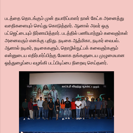
படத்தை தொடங்கும் முன் தயாரிப்பாளர் நான் கேட்க அனைத்து
வசதிகளையும் செய்து கொடுத்தார். ஆனால் அவர் ஒரு
பட்ஜெட்டையும் நிர்ணயித்தார். படத்தில் பணியாற்றும் கலைஞர்கள்
அனைவரும் எனக்கு புதிது. நடிகை ஆத்மிகா, நடிகர் வைபவ்.
ஆனால் நடிகர், நடிகைகளும், தொழில்நுட்பக் கலைஞர்களும்
என்னுடைய எதிர்பார்ப்பிற்கு மேலாக தங்களுடைய முழுமையான
ஒத்துழைப்பை வழங்கி படப்பிடிப்பை நிறைவு செய்தனர்.