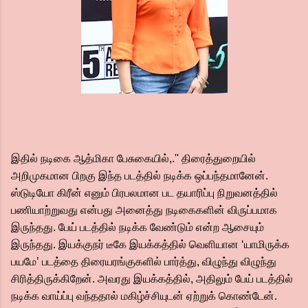
இதில் நடிகை ஆத்மிகா பேசுகையில்,.'' திரைத்துறையில்
அறிமுகமான பிறகு இந்த படத்தில் நடிக்க ஒப்பந்தமானேன்.
ஸ்டுடியோ கிரீன் எனும் பிரபலமான பட தயாரிப்பு நிறுவனத்தில்
பணியாற்றுவது என்பது அனைத்து நடிகைகளின் விருப்பமாக
இருந்தது. பேய் படத்தில் நடிக்க வேண்டும் என்ற ஆசையும்
இருந்தது. இயக்குநர் டீகே இயக்கத்தில் வெளியான ‘யாமிருக்க
பயமே’ படத்தை திரையரங்குகளில் பார்த்து, விழுந்து விழுந்து
சிரித்திருக்கிறேன். அவரது இயக்கத்தில், அதிலும் பேய் படத்தில்
நடிக்க வாய்ப்பு வந்ததால் மகிழ்ச்சியுடன் ஏற்றுக் கொண்டேன்.