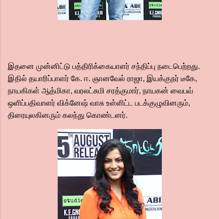
இதனை முன்னிட்டு பத்திரிக்கையாளர் சந்திப்பு நடைபெற்றது.
இதில் தயாரிப்பாளர் கே. ஈ. ஞானவேல் ராஜா, இயக்குநர் டீகே,
நாயகிகள் ஆத்மிகா, வரலட்சுமி சரத்குமார், நாயகன் வைபவ்
ஒளிப்பதிவாளர் விக்னேஷ் வாசு உள்ளிட்ட படக்குழுவினரும்,
திரையுலகினரும் கலந்து கொண்டனர்.