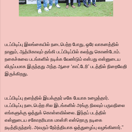
படப்பிடிப்பு இலங்கையில் நடைபெற்ற போது, ஒரே வாகனத்தில்
நானும், ஆத்மிகாவும் தங்கி படப்பிடிப்பில் கலந்து கொண்டோம்.
நகைச்சுவை படங்களில் நடிக்க வேண்டும் என்பது என்னுடைய
விருப்பமாக இருந்தது அந்த ஆசை ‘காட்டேரி’ படத்தில் நிறைவேறி
இருக்கிறது.
படப்பிடிப்பு தளத்தில் இயக்குநர் டீகே பேயாக உழைத்தார்.
படப்பிடிப்பு நடைபெற்ற சில இடங்களில் அங்கு நிலவும் பருவநிலை
எங்களுக்கு ஒத்துக் கொள்ளவில்லை. இந்தப் படத்தில்
என்னுடைய சகோதரியாக மான்சி என்றொரு நடிகை
நடித்திருந்தார். அவரும் நேர்த்தியாக ஒத்துழைப்பு வழங்கினார்.''