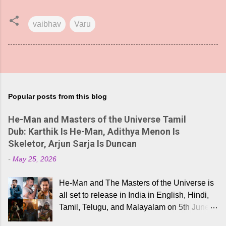
vaibhav
Varu
Popular posts from this blog
He-Man and Masters of the Universe Tamil
Dub: Karthik Is He-Man, Adithya Menon Is
Skeletor, Arjun Sarja Is Duncan
-
May 25, 2026
He-Man and The Masters of the Universe is
all set to release in India in English, Hindi,
Tamil, Telugu, and Malayalam on 5th June,
2026. While the English trailer has already