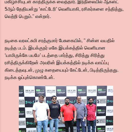
மகிழ்ச்சியுடன் காத்திருக்க வைத்தார். இந்நிலையில் ஆகஸ்ட்
5ஆம் தேதியன்று ‘காட்டேரி’ வெளியாகி, ரசிகர்களை சந்தித்து,
வெற்றி பெறும்.'' என்றார்.
நடிகை வரலட்சுமி சரத்குமார் பேசுகையில், '' சின்ன வயதில்
நடித்த படம். இயக்குநர் டீகே இயக்கத்தில் வெளியான
‘யாமிருக்கே பயமே’ படத்தை பார்த்து, சிரித்து சிரித்து
ரசித்திருக்கிறேன் அவரின் இயக்கத்தில் நடிக்க வாய்ப்பு
கிடைத்தவுடன், முழு கதையையும் கேட்டேன், பிடித்திருந்தது.
நடிக்க ஒப்புக்கொண்டேன்.