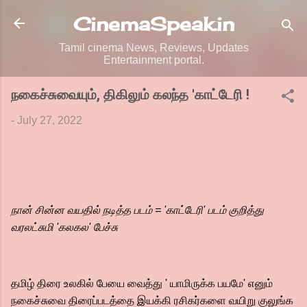
Skip to main content
CinemaSpeak.in
Tamil cinema News, Reviews, Updates
Entertainment portal.
நகைச்சுவையும், திகிலும் கலந்த 'காட்டேரி !
-
July 27, 2022
நான் சின்ன வயதில் நடித்த படம் = 'காட்டேரி' படம் குறித்து
வரலட்சுமி 'கலகல' பேச்சு
தமிழ் திரை உலகில் பேயை வைத்து ' யாமிருக்க பயமே' எனும்
நகைச்சுவை திரைப்படத்தை இயக்கி ரசிகர்களை வயிறு குலுங்க