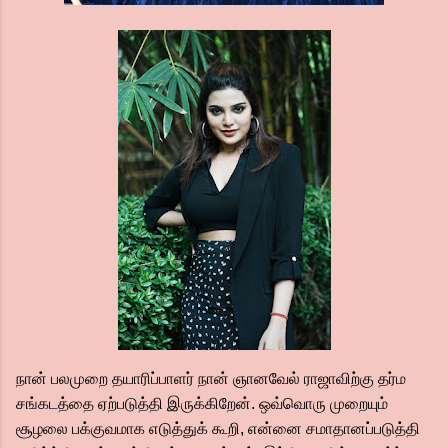
நான் பலமுறை தயாரிப்பாளர் நான் ஞானவேல் ராஜாவிற்கு தர்ம
சங்கடத்தை ஏற்படுத்தி இருக்கிறேன். ஒவ்வொரு முறையும்
சூழலை பக்குவமாக எடுத்துக் கூறி, என்னை சமாதானப்படுத்தி