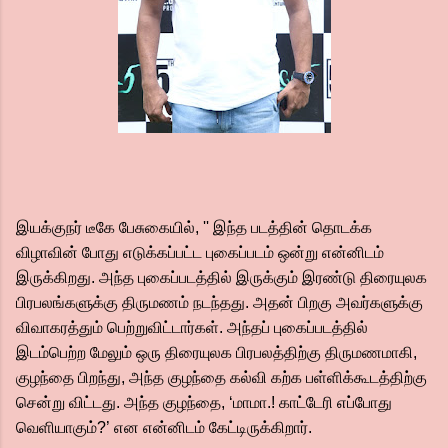
இயக்குநர் டீகே பேசுகையில், '' இந்த படத்தின் தொடக்க
விழாவின் போது எடுக்கப்பட்ட புகைப்படம் ஒன்று என்னிடம்
இருக்கிறது. அந்த புகைப்படத்தில் இருக்கும் இரண்டு திரையுலக
பிரபலங்களுக்கு திருமணம் நடந்தது. அதன் பிறகு அவர்களுக்கு
விவாகரத்தும் பெற்றுவிட்டார்கள். அந்தப் புகைப்படத்தில்
இடம்பெற்ற மேலும் ஒரு திரையுலக பிரபலத்திற்கு திருமணமாகி,
குழந்தை பிறந்து, அந்த குழந்தை கல்வி கற்க பள்ளிக்கூடத்திற்கு
சென்று விட்டது. அந்த குழந்தை, ‘மாமா.! காட்டேரி எப்போது
வெளியாகும்?’ என என்னிடம் கேட்டிருக்கிறார்.