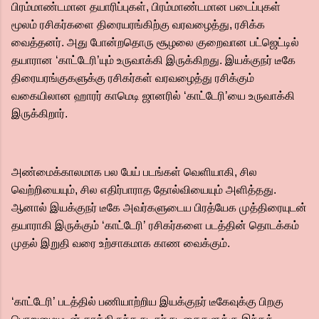
பிரம்மாண்டமான தயாரிப்புகள், பிரம்மாண்டமான படைப்புகள்
மூலம் ரசிகர்களை திரையரங்கிற்கு வரவழைத்து, ரசிக்க
வைத்தனர். அது போன்றதொரு சூழலை குறைவான பட்ஜெட்டில்
தயாரான ‘காட்டேரி’யும் உருவாக்கி இருக்கிறது. இயக்குநர் டீகே
திரையரங்குகளுக்கு ரசிகர்கள் வரவழைத்து ரசிக்கும்
வகையிலான ஹாரர் காமெடி ஜானரில் ‘காட்டேரி’யை உருவாக்கி
இருக்கிறார்.
அண்மைக்காலமாக பல பேய் படங்கள் வெளியாகி, சில
வெற்றியையும், சில எதிர்பாராத தோல்வியையும் அளித்தது.
ஆனால் இயக்குநர் டீகே அவர்களுடைய பிரத்யேக முத்திரையுடன்
தயாராகி இருக்கும் ‘காட்டேரி’ ரசிகர்களை படத்தின் தொடக்கம்
முதல் இறுதி வரை உற்சாகமாக காண வைக்கும்.
‘காட்டேரி’ படத்தில் பணியாற்றிய இயக்குநர் டீகேவுக்கு பிறகு