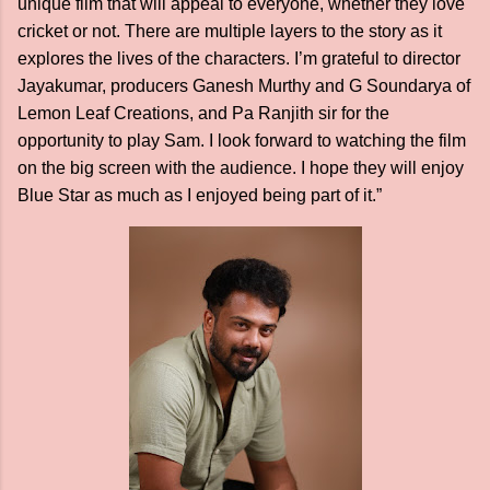
unique film that will appeal to everyone, whether they love
cricket or not. There are multiple layers to the story as it
explores the lives of the characters. I’m grateful to director
Jayakumar, producers Ganesh Murthy and G Soundarya of
Lemon Leaf Creations, and Pa Ranjith sir for the
opportunity to play Sam. I look forward to watching the film
on the big screen with the audience. I hope they will enjoy
Blue Star as much as I enjoyed being part of it.”