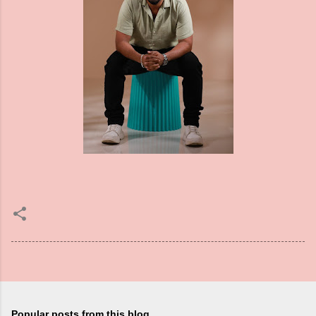
Popular posts from this blog