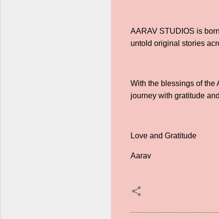
AARAV STUDIOS is born out
untold original stories ac
With the blessings of the
journey with gratitude an
Love and Gratitude
Aarav