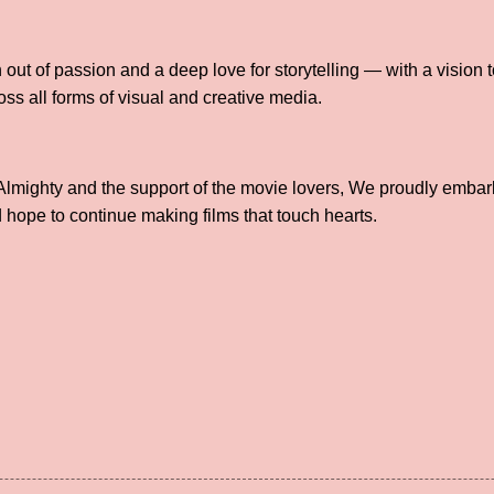
 of passion and a deep love for storytelling — with a vision t
ross all forms of visual and creative media.
 Almighty and the support of the movie lovers, We proudly embar
d hope to continue making films that touch hearts.