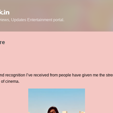
Skip to main content
.in
ews, Updates Entertainment portal.
re
and recognition I’ve received from people have given me the str
d of cinema.