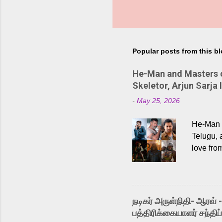
Popular posts from this b
He-Man and Masters of
Skeletor, Arjun Sarja 
-
May 25, 2026
He-Man a
Telugu, 
love fro
the rece
Adding t
singer K
like “Be
நடிகர் அருள்நிதி- ஆரவ் 
Karthik 
பத்திரிக்கையாளர் சந்திப்
a strong