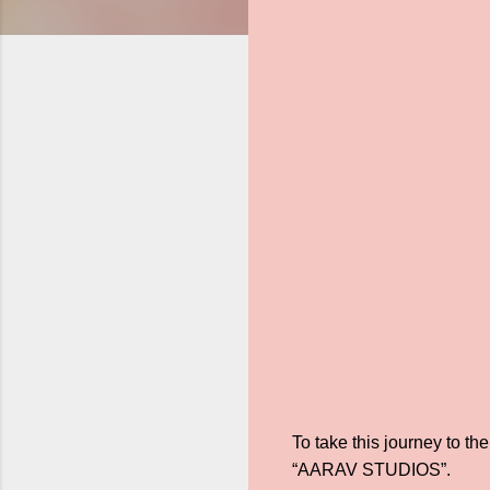
To take this journey to t
“AARAV STUDIOS”.