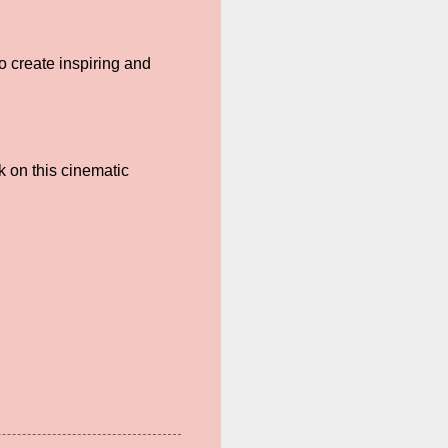
o create inspiring and
k on this cinematic