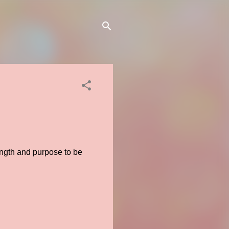
ength and purpose to be