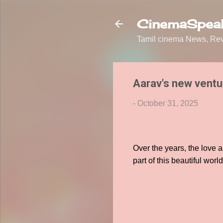
CinemaSpeak
Tamil cinema News, Revi
Aarav's new ventu
-
October 31, 2025
Over the years, the love 
part of this beautiful worl