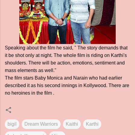
Speaking about the film he said, " The story demands that
it be shot only at night. The whole film is riding on Karthi's
shoulders. There will be action, emotions, sentiment and
mass elements as well."
The film stars Baby Monica and Narain who had earlier
described it as his second innings in Kollywood. There are
no heroines in the film .
bigil
Dream Warriors
Kaithi
Karthi