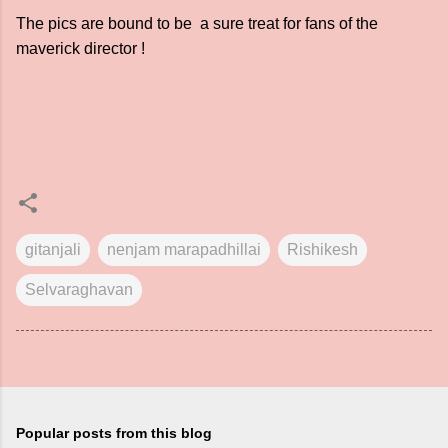
The pics are bound to be a sure treat for fans of the
maverick director !
gitanjali
nenjam marapadhillai
Rishikesh
Selvaraghavan
Popular posts from this blog