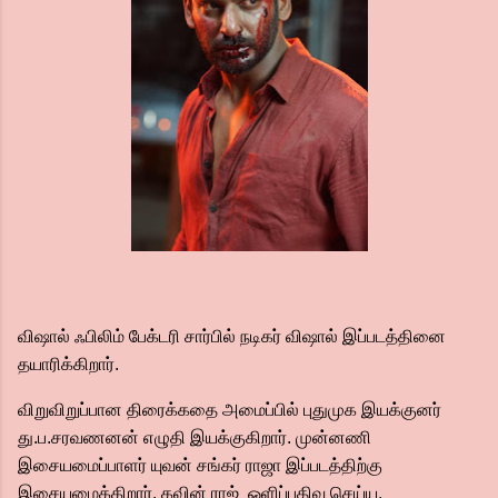
விஷால் ஃபிலிம் பேக்டரி சார்பில் நடிகர் விஷால் இப்படத்தினை
தயாரிக்கிறார்.
விறுவிறுப்பான திரைக்கதை அமைப்பில் புதுமுக இயக்குனர்
து.ப.சரவணனன் எழுதி இயக்குகிறார். முன்னணி
இசையமைப்பாளர் யுவன் சங்கர் ராஜா இப்படத்திற்கு
இசையமைக்கிறார். கவின் ராஜ் ஒளிப்பதிவு செய்ய,