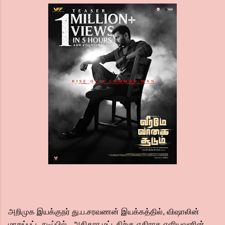
அறிமுக இயக்குநர் து.ப.சரவணன் இயக்கத்தில், விஷாலின்
மாறுப்பட்ட நடிப்பில், அதிகார மட்டதிற்கு எதிராக எளியவனின்