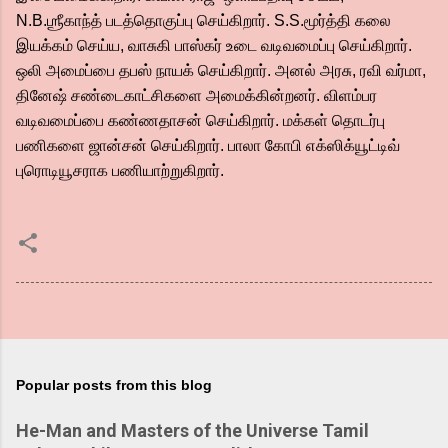
N.B.ஶ்ரீகாந்த் படத்தொகுப்பு செய்கிறார். S.S.மூர்த்தி கலை
இயக்கம் செய்ய, வாசுகி பாஸ்கர் உடை வடிவமைப்பு செய்கிறார்.
ஒலி அமைப்பை தபஸ் நாயக் செய்கிறார். அனல் அரசு, ரவி வர்மா,
தினேஷ் சண்டைகாட்சிகளை அமைக்கின்றனர். விளம்பர
வடிவமைப்பை கண்ணதாசன் செய்கிறார். மக்கள் தொடர்பு
பணிகளை ஜான்சன் செய்கிறார். பாலா கோபி எக்ஸிக்யூட்டிவ்
புரொடியூசராக பணியாற்றுகிறார்.
Popular posts from this blog
He-Man and Masters of the Universe Tamil