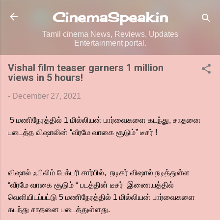
Skip to main content
CinemaSpeak.in
Tamil cinema News, Reviews, Updates
Entertainment portal.
Vishal film teaser garners 1 million
views in 5 hours!
-
December 27, 2021
5 மணிநேரத்தில் 1 மில்லியன் பார்வைகளை கடந்து, சாதனை
படைத்த விஷாலின் “வீரமே வாகை சூடும்” டீசர் !
விஷால் ஃபிலிம் பேக்டரி சார்பில், நடிகர் விஷால் நடித்துள்ள
“வீரமே வாகை சூடும் “ படத்தின் டீசர் இணையத்தில்
வெளியிடப்பட்டு 5 மணிநேரத்தில் 1 மில்லியன் பார்வைகளை
கடந்து சாதனை படைத்துள்ளது.