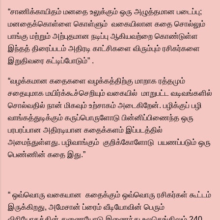
“சாணிக்காயிதம் மனதை உலுக்கும் ஒரு அழுத்தமான படைப்பு;
மனதைக்கொள்ளை கொள்ளும் வகையிலான கதை சொல்லும்
பாங்கு மற்றும் அற்புதமான நடிப்பு ஆகியவற்றை கொண்டுள்ள
இந்தத் திரைப்படம் அதிரடி காட்சிகளை விரும்பும் ரசிகர்களை
இறுதிவரை கட்டிப்போடும்” .
“வழக்கமான கதைகளை வழக்கத்திற்கு மாறாக ரத்தமும்
சதையுமாக மயிர்க்கூச்செறியும் வகையில் மாறுபட்ட வடிவங்களில்
சொல்வதில் நான் மிகவும் உற்சாகம் அடைகிறேன். பழிக்குப் பழி
வாங்கத்துடிக்கும் கருப்பொருளோடு பின்னிப்பிணைந்த ஒரு
பரபரப்பான அதிரடியான கதைக்களம் இப்படத்தில்
அமைந்துள்ளது. பழிவாங்கும் குறிக்கோளோடு பயணப்படும் ஒரு
பெண்ணின் கதை இது.”
“ ஒவ்வொரு வகையான கதைக்கும் ஒவ்வொரு ரசிகர்கள் கூட்டம்
இருக்கிறது, அமேசான் ப்ரைம் வீடியோவின் பெரும்
விநியோகத்தின் துணையோடு இணைந்து உலகெங்கிலும் 240