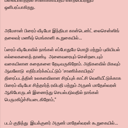
மலையாளத்தில் சாணிக்காயிதம் என்றபெயரிலும்
ஒளிபரப்பாகிறது.
அமேசான் பிரைம் வீடியோ இந்தியா கான்டெண்ட் லைசென்ஸிங்
தலைவர் மணீஷ் மெங்கானி கூறுகையில்...
ப்ரைம் வீடியோவில் நாங்கள் எப்போதுமே மொழி மற்றும் புவியியல்
எல்லைகளைத் தாண்டி அனைவரையும் சென்றடையும்
வகையிலான கதைகளை தேடிவருகிறோம். அதிகளவில் மிகவும்
ஆவலோடு எதிர்பார்க்கப்பட்டும் ‘சாணிக்காயிதம்’
திரைப்படத்தின் உலகளவிலான சிறப்புக் காட்சி வெளியீட்டுக்காக
பிரைம் வீடியோ சித்தார்த் ரவிபதி மற்றும் அருண் மாதேஸ்வரன்
ஆகியோருடன் இணைந்து செயல்படுவதில் நாங்கள்
பெருமகிழ்ச்சியடைகிறோம்,”
படம் குறித்து இயக்குனர் அருண் மாதேஸ்வரன் கூறுகையில்...