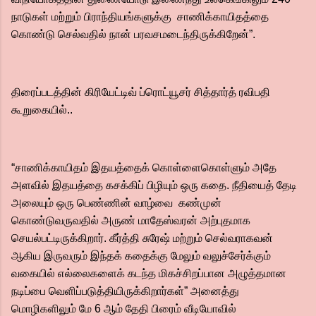
நாடுகள் மற்றும் பிராந்தியங்களுக்கு சாணிக்காயிதத்தை
கொண்டு செல்வதில் நான் பரவசமடைந்திருக்கிறேன்”.
திரைப்படத்தின் கிரியேட்டிவ் ப்ரொட்யூசர் சித்தார்த் ரவிபதி
கூறுகையில்..
“சாணிக்காயிதம் இதயத்தைக் கொள்ளைகொள்ளும் அதே
அளவில் இதயத்தை கசக்கிப் பிழியும் ஒரு கதை. நீதியைத் தேடி
அலையும் ஒரு பெண்ணின் வாழ்வை கண்முன்
கொண்டுவருவதில் அருண் மாதேஸ்வரன் அற்புதமாக
செயல்பட்டிருக்கிறார். கீர்த்தி சுரேஷ் மற்றும் செல்வராகவன்
ஆகிய இருவரும் இந்தக் கதைக்கு மேலும் வலுச்சேர்க்கும்
வகையில் எல்லைகளைக் கடந்த மிகச்சிறப்பான அழுத்தமான
நடிப்பை வெளிப்படுத்தியிருக்கிறார்கள்” அனைத்து
மொழிகளிலும் மே 6 ஆம் தேதி பிரைம் வீடியோவில்