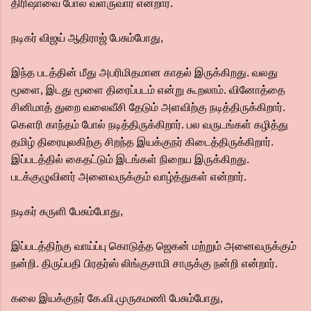
திரிஷாவை போல் வளருவார் என்றார்.
நடிகர் விஜய் ஆதிராஜ் பேசும்போது,
இந்த படத்தின் மீது அபரிமிதமான காதல் இருக்கிறது. வலது
மூளை, இடது மூளை திரைப்படம் என்று கூறலாம். வினோத்தை
சினிமாத் துறை வலைவீசி தேடும் அளவிற்கு நடித்திருக்கிறார்.
கௌரி காந்தம் போல் நடித்திருக்கிறார். பல வருடங்கள் கழித்து
தமிழ் திரையுலகிற்கு சிறந்த இயக்குநர் கிடைத்திருக்கிறார்.
இப்படத்தில் கைதட்டும் இடங்கள் நிறைய இருக்கிறது.
படக்குழுவினர் அனைவருக்கும் வாழ்த்துகள் என்றார்.
நடிகர் சுருளி பேசும்போது,
இப்படத்திற்கு வாய்ப்பு கொடுத்த ஜெகன் மற்றும் அனைவருக்கும்
நன்றி. திருப்பதி பிரதர்ஸ் லிங்குசாமி சாருக்கு நன்றி என்றார்.
கலை இயக்குநர் கே.வி.முருகமணி பேசும்போது,