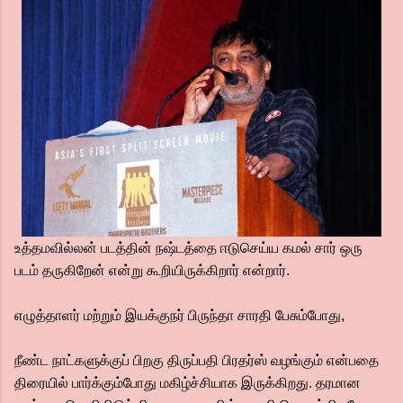
உத்தமவில்லன் படத்தின் நஷ்டத்தை ஈடுசெய்ய கமல் சார் ஒரு
படம் தருகிறேன் என்று கூறியிருக்கிறார் என்றார்.
எழுத்தாளர் மற்றும் இயக்குநர் பிருந்தா சாரதி பேசும்போது,
நீண்ட நாட்களுக்குப் பிறகு திருப்பதி பிரதர்ஸ் வழங்கும் என்பதை
திரையில் பார்க்கும்போது மகிழ்ச்சியாக இருக்கிறது. தரமான