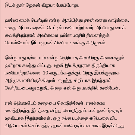
இயக்குநர் ஜெகன் விஜயா பேசும்போது,
ஹலோ மைக் டெஸ்டிங் என்று ஆரம்பித்து தான் எனது வாழ்க்கை.
எனது அப்பா சவுண்ட் செட்டில் பணியாற்றினார். அப்போது மைக்
வைத்திருந்தால் அவர்களை ஹீரோ மாதிரி நினைத்துக்
கொள்வோம். இப்படிதான் சினிமா எனக்கு அறிமுகம்.
இன்று எது நல்ல படம் என்று தெரியாத அளவிற்கு அனைத்தும்
ஒன்றாக கலந்து விட்டது. உதவி இயக்குநராக திருப்தியாக
பணியாற்றவில்லை. 10 வருடங்களுக்குப் பிறகு இயக்குநராக
அறிமுகமாகியிருக்கிறேன். எழுத்து சிறப்பாக இருந்தால்
வெற்றியடைவது உறுதி. அதை என் அனுபவத்தில் கண்டேன்.
என் அம்மாவிடம் கதையை கொடுத்தேன். எனக்காக
வைத்திருந்த இடத்தை விற்று கொடுத்தார். என் நண்பர்களும்
உதவியாக இருந்தார்கள். ஒரு நல்ல படத்தை எடுப்பதை விட
விநியோகம் செய்வதற்கு தான் மாபெரும் சவாலாக இருக்கிறது.