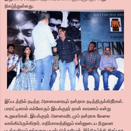
நிகழ்ந்துள்ளது.
இப்படத்தில் நடித்த அனைவரையும் நன்றாக நடித்திருக்கிறீர்கள்.
பாராட்டினால் எல்லோரும் இயக்குநர் தான் காரணம் என்று
கூறுவார்கள். இயக்குநர் அனைவரிடமும் நன்றாக வேலை
வாங்கியிருக்கிறார். எதிர்காலத்திலும் என்னுடைய நிறுவன
படங்களிலும் உங்களை பயன்படுத்துவேன். இந்நிகழ்ச்சி சிறப்பாக