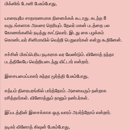
மிக்ஸிங் டோனி பேசும்போது,
யாரையுமே சாதாரணமாக நினைக்கக் கூடாது. கடந்த 8
வருடங்களாக அவரை தெரியும். தேவர் மகன் படத்தை பல
கோணங்களில் நடித்து காட்டுவார். இடது கை பழக்கம்
கொண்டவர் சினிமாவில் வெற்றி பெறுவார்கள் என்று கூறினேன்.
சச்சின் மிகப்பெரிய நடிகராக வர வேண்டும். வினோத் நந்தா
படத்திலேயே வெற்றியடைந்து விட்டார் என்றார்.
இசையமைப்பாளர் சுந்தர மூர்த்தி பேசும்போது,
சத்யம் திரையரங்கில் பார்த்தோம். அனைவரும் நன்றாக
ரசித்தார்கள். வினோத்தும் நானும் நண்பர்கள்.
இப்படத்தின் இசைக்காக ஒரு வாரம் அமர்ந்தோம் என்றார்.
நடிகர் வினோத் கிஷன் பேசும்போது,