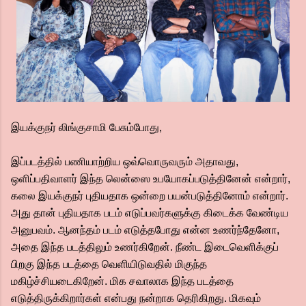
இயக்குநர் லிங்குசாமி பேசும்போது,
இப்படத்தில் பணியாற்றிய ஒவ்வொருவரும் அதாவது,
ஒளிப்பதிவாளர் இந்த லென்ஸை உபயோகப்படுத்தினேன் என்றார்,
கலை இயக்குநர் புதியதாக ஒன்றை பயன்படுத்தினோம் என்றார்.
அது தான் புதியதாக படம் எடுப்பவர்களுக்கு கிடைக்க வேண்டிய
அனுபவம். ஆனந்தம் படம் எடுத்தபோது என்ன உணர்ந்தேனோ,
அதை இந்த படத்திலும் உணர்கிறேன். நீண்ட இடைவெளிக்குப்
பிறகு இந்த படத்தை வெளியிடுவதில் மிகுந்த
மகிழ்ச்சியடைகிறேன். மிக சவாலாக இந்த படத்தை
எடுத்திருக்கிறார்கள் என்பது நன்றாக தெரிகிறது. மிகவும்