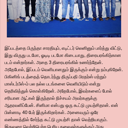
இப்படத்தை பிருந்தா சாரதியும், எடிட்டர் லெனினும் பார்த்து விட்டு,
இது விருது படமோ, ஓடிடி படமோ கிடையாது, திரையரங்கிற்கான
படம் என்றார்கள். அதை 3 திரையரங்கில் உணர்ந்தேன்.
அதேபோல், இப்படம் வெளியானதும் இருக்கும் என்று நம்புகிறேன்.
பிகினிங் படத்தைத் தொடர்ந்து திருப்பதி பிரதர்ஸ் மற்றும்
மாஸ்டர்பீஸ்-ம் பல நல்ல படங்களை வெளியிடும் என்று
தெரிவித்துக் கொள்கிறேன். அதேபோல், இவர்களைப் போல்
சரியான ஆட்கள் இருந்தால் நிச்சயம் அவர்களுக்கு
ஆதரவளிப்பேன். சினிமா என்பது ஒரு கூட்டு முயற்சிதான். என்
பின்னாடி 40 பேர் இருக்கிறார்கள். அனைவரும் ஒரே
எண்ணத்தில் சேர்ந்த கூட்டு முயற்சி தான் வெற்றியாகும்.
இதுவரை வெற்றிபெற்ற பெரிய கலைஞர்களுக்கும் அது