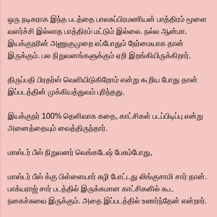
ஒரு நடிகராக இந்த படத்தை பாலசுப்பிரமணியன் பாத்திரம் மூளை
வளர்ச்சி இல்லாத பாத்திரம் மட்டும் இல்லை. நல்ல ஆன்மா.
இயக்குநரின் அணுகுமுறை எப்போதும் நேர்மையாக தான்
இருக்கும். பல நிறுவனங்களுக்கும் ஏறி இறங்கியிருக்கிறார்.
திருப்பதி பிரதர்ஸ் வெளியிடுகிறோம் என்று கூறிய போது தான்
இப்படத்தின் முக்கியத்துவம் புரிந்தது.
இயக்குநர் 100% தெளிவாக கதை, காட்சிகள் படப்பிடிப்பு என்று
அனைத்தையும் வைத்திருந்தார்.
மாஸ்டர் பீஸ் நிறுவனர் வெங்கடேஷ் பேசும்போது,
மாஸ்டர் பீஸ் க்கு பிள்ளையார் சுழி போட்டது லிங்குசாமி சார் தான்.
பாக்யராஜ் சார் படத்தில் இருக்கமான காட்சிகளில் கூட
நகைச்சுவை இருக்கும். அதை இப்படத்தில் உணர்ந்தேன் என்றார்.