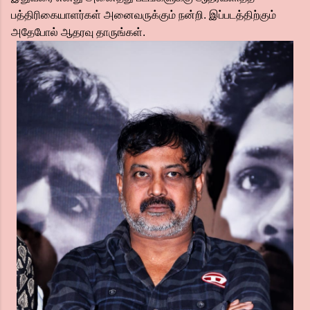
பத்திரிகையாளர்கள் அனைவருக்கும் நன்றி. இப்படத்திற்கும்
அதேபோல் ஆதரவு தாருங்கள்.