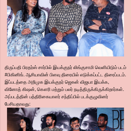
திருப்பதி பிரதர்ஸ் சார்பில் இயக்குநர் லிங்குசாமி வெளியிடும் படம்
#பிகினிங். ஆசியாவின் பிளவு திரையில் எடுக்கப்பட்ட திரைப்படம்.
இப்படத்தை அறிமுக இயக்குநர் ஜெகன் விஜயா இயக்க,
வினோத் கிஷன், கௌரி மற்றும் பலர் நடித்திருக்கிருக்கிறார்கள்.
அப்படத்தின் பத்திரிகையாளர் சந்திப்பில் படக்குழுவினர்
பேசியதாவது: