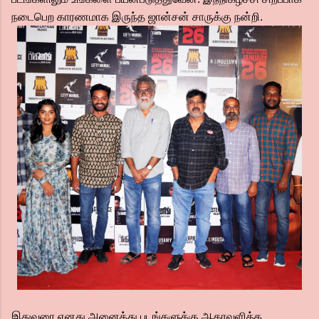
நடைபெற காரணமாக இருந்த ஜான்சன் சாருக்கு நன்றி.
இதுவரை எனது அனைத்து படங்களுக்கு ஆதரவளித்த