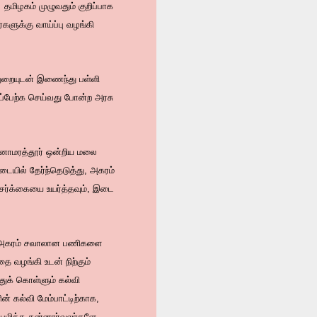
தமிழகம் முழுவதும் குறிப்பாக
களுக்கு வாய்ப்பு வழங்கி
துறையுடன் இணைந்து பள்ளி
ப்பேற்க செய்வது போன்ற அரசு
ுனாமரத்தூர் ஒன்றிய மலை
டையில் தேர்ந்தெடுத்து, அகரம்
ேர்க்கையை உயர்த்தவும், இடை
ம் அகரம் சவாலான பணிகளை
ை வழங்கி உடன் நிற்கும்
ுக் கொள்ளும் கல்வி
் கல்வி மேம்பாட்டிற்காக,
ுமிக்க தன்னார்வலர்களே.