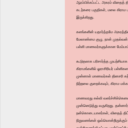
ஆரம்பிக்கப்பட்ட அகரம் விதைத் 
கடற்கரை பகுதிகள், மலை கிராம பக
இருக்கிறது.
களங்களின் யதார்த்தமே அகரத்தின
மேலாண்மை குழு, நான் முதல்வன்
பள்ளி மாணவர்களுக்கான மேம்பாட்ட
கூடுதலாக பரிசார்த்த முயற்சிய
கிராமங்களில் ஓராசிரியர் பள்ளிக
முன்னாள் மாணவர்கள் தினசரி கற்
நிற்றலை குறைக்கவும், கிராம மக
மாணவரது கல்வி வளர்ச்சிக்கென
முன்னெடுத்து வருகிறது. தன்னார்
நன்கொடையாளர்கள், விதைத் திட்
நிறுவனங்கள் ஒவ்வொன்றிருக்கும் 
ஒன்றிணைந்திருப்பது முன்னெப்ப