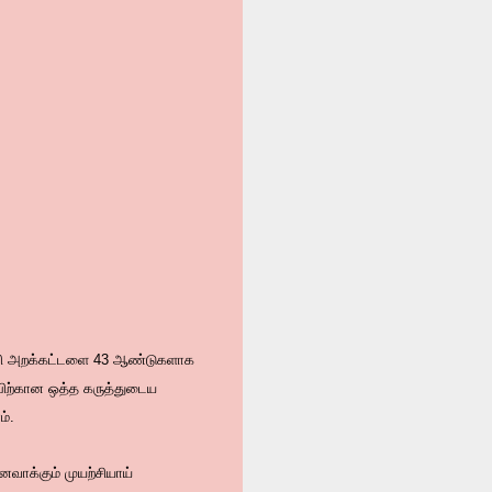
ல்வி அறக்கட்டளை 43 ஆண்டுகளாக
ிற்கான ஒத்த கருத்துடைய
ம்.
னவாக்கும் முயற்சியாய்