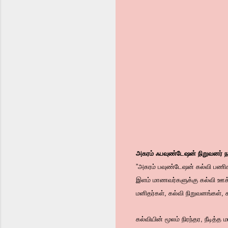
அகரம் ஃபவுண்டேஷன் நிறுவனர் நட
”அகரம் பவுண்டேஷன் கல்வி பணிக
இளம் மாணவர்களுக்கு கல்வி ஊக
மனிதர்கள், கல்வி நிறுவனங்கள்
கல்வியின் மூலம் நிரந்தர, நீடித்