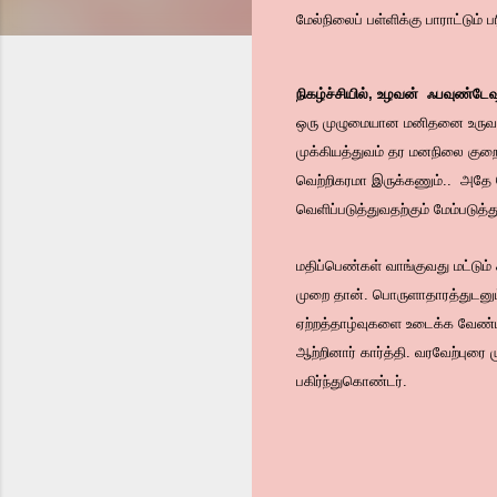
மேல்நிலைப் பள்ளிக்கு பாராட்டும் ப
நிகழ்ச்சியில், உழவன் ஃபவுண்டேஷ
ஒரு முழுமையான மனிதனை உருவாக
முக்கியத்துவம் தர மனநிலை கு
வெற்றிகரமா இருக்கணும்.. அதே நே
வெளிப்படுத்துவதற்கும் மேம்படு
மதிப்பெண்கள் வாங்குவது மட்டும் 
முறை தான். பொருளாதாரத்துடனு
ஏற்றத்தாழ்வுகளை உடைக்க வேண்ட
ஆற்றினார் கார்த்தி. வரவேற்புரை 
பகிர்ந்துகொண்டர்.