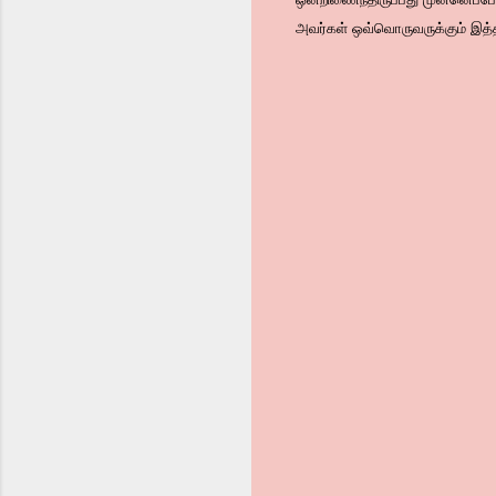
அவர்கள் ஒவ்வொருவருக்கும் இத்தர