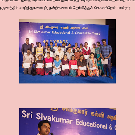
ுணத்தில் வாழ்த்துகளையும், நன்றிகளையும் தெரிவித்துக் கொள்கிறேன்’’ என்றார்.