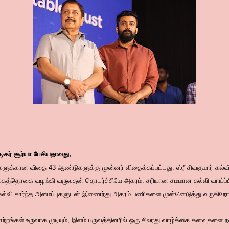
ிகர் சூர்யா பேசியதாவது,
ளுக்கான விதை 43 ஆண்டுகளுக்கு முன்னர் விதைக்கப்பட்டது. ஸ்ரீ சிவகுமார் க
்கத்தொகை வழங்கி வருவதன் தொடர்ச்சியே அகரம். சரியான சமமான கல்வி வாய்ப்ப
, கல்வி சார்ந்த அமைப்புகளுடன் இணைந்து அகரம் பணிகளை முன்னெடுத்து வருகிறோ
த மாற்றங்கள் உருவாக முடியும், இளம் பருவத்தினரில் ஒரு சிலரது வாழ்க்கை கனவுகளை ந