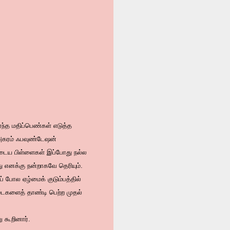
்ந்த மதிப்பெண்கள் எடுத்த
 அகரம் ஃபவுண்டேஷன்
ுடைய பிள்ளைகள் இப்போது நல்ல
து எனக்கு நன்றாகவே தெரியும்.
் போல ஏழ்மைக் குடும்பத்தில்
தடைகளைத் தாண்டி பெற்ற முதல்
 கூறினார்.