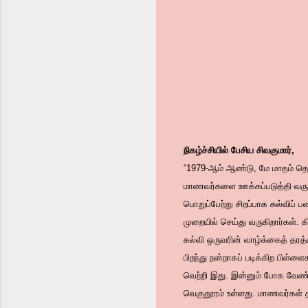
நிகழ்ச்சியில் பேசிய சிவகுமார்,
“1979-ஆம் ஆண்டு, மே மாதம் தொடங
மாணவர்களை ஊக்கப்படுத்தி வருக
பொறுப்பேற்று சிறப்பாக கல்விப
முறையில் செய்து வருகிறார்கள். க
கல்வி ஒருவரின் வாழ்க்கைத் தரத்
பிறந்து நன்றாகப் படிக்கிற பிள
வெற்றி இது. இன்னும் போக வேண
வெகுதூரம் உள்ளது. மாணவர்கள் த