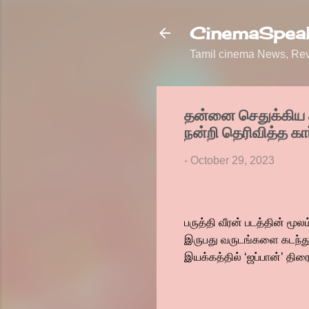
CinemaSpeak
Tamil cinema News, Revi
தன்னை செதுக்கிய தி
நன்றி தெரிவித்த கார
-
October 29, 2023
பருத்தி வீரன் படத்தின் ம
இருபது வருடங்களை கடந்து 
இயக்கத்தில் ‘ஜப்பான்’ திரை