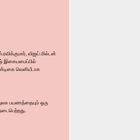
ரவிக்குமார், விஜய் மில்டன்
ாஷ் இசையமைப்பில்
 பண்டிகை வெளியீடாக
ையுலக பயணத்தையும் ஒரு
நடைபெற்றது.