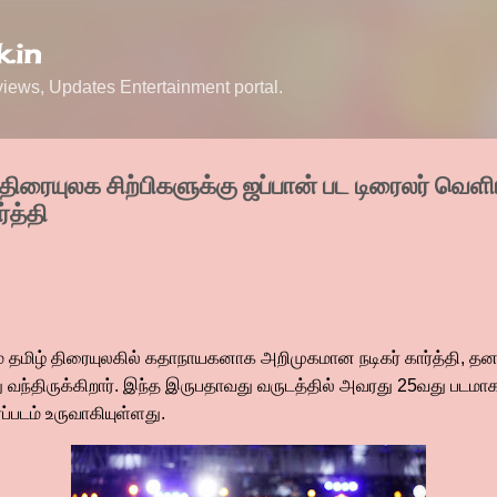
Skip to main content
.in
ews, Updates Entertainment portal.
ரையுலக சிற்பிகளுக்கு ஜப்பான் பட டிரைலர் வெளிய
்த்தி
ூலம் தமிழ் திரையுலகில் கதாநாயகனாக அறிமுகமான நடிகர் கார்த்தி, 
வந்திருக்கிறார். இந்த இருபதாவது வருடத்தில் அவரது 25வது படமா
ப்படம் உருவாகியுள்ளது.