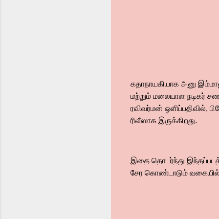
கதாநாயகியாக அனு இம்மானுவே
மற்றும் மலையாள நடிகர் சண
ரவிவர்மன் ஒளிப்பதிவில், ப
ரிலீஸாக இருக்கிறது.
இதை தொடர்ந்து இந்தப்படத்
சேர கொண்டாடும் வகையில் 