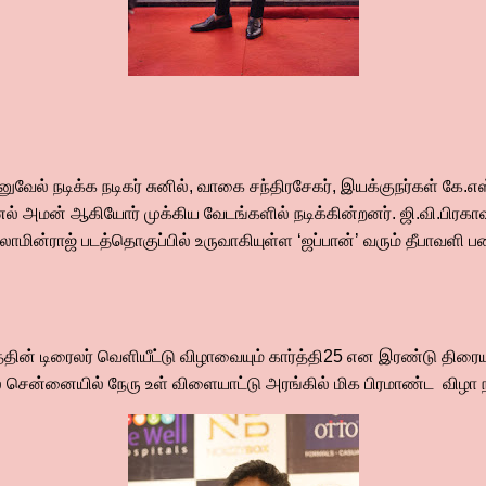
ல் நடிக்க நடிகர் சுனில், வாகை சந்திரசேகர், இயக்குநர்கள் கே.எஸ்.
ல் அமன் ஆகியோர் முக்கிய வேடங்களில் நடிக்கின்றனர். ஜி.வி.பிரக
ிலோமின்ராஜ் படத்தொகுப்பில் உருவாகியுள்ள ‘ஜப்பான்’ வரும் தீபாவளி
தின் டிரைலர் வெளியீட்டு விழாவையும் கார்த்தி25 என இரண்டு திர
சென்னையில் நேரு உள் விளையாட்டு அரங்கில் மிக பிரமாண்ட விழா 