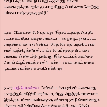
உழைப்புக்கும் பலன் இப்போது தெரிகிறது. எங்கள்
அனைவருக்கும் மறக்க முடியாத சிறந்த பொங்கலை கொடுத்த
பார்வையாளர்களுக்கு நன்றி".
நடிகர் அபிஹாசன் பேசியதாவது, "இந்தப் படத்தை வெற்றிப்
படமாக்கிய மீடியாவுக்கும் பார்வையாளர்களுக்கும் நன்றி. படம்
பார்த்தீர்கள் என்றால் தெரியும். அந்த சிங் கதாபாத்திரம் நான்
தான் நடித்திருக்கிறேன். நான் எதிர்பார்த்ததை விட நல்ல
ரெஸ்பான்ஸ் கிடைத்திருக்கிறது. இந்த வாய்ப்புக் கொடுத்த
அருண் விஜய் சாருக்கு நன்றி. எங்கள் எல்லாருக்கும் மறக்க
முடியாத பொங்கலாக மாறியிருக்கிறது".
நடிகர்
பரத் போபண்ணா,
"எங்கள் படக்குழுவினர் அனைவரது
முகத்திலும் மகிழ்ச்சி பார்க்க முடிகிறது. அதற்குக் காரணமாக
இருக்கும் பார்வையாளர்களுக்கு எவ்வளவு நன்றி சொன்னாலும்
பத்தாது. தமிழ் சினிமாவுக்கு என்னை அறிமுகப்படுத்திய