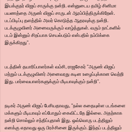
இயக்குநர் விஜய் சாருக்கு நன்றி. என்னுடைய தமிழ் சினிமா
பயணத்தை அருண் விஜய் சாருடன் ஆரம்பித்திருக்கிறேன்.
படப்பிடிப்பு தளத்தில் அவர் கொடுத்த ஆதரவுக்கு நன்றி.
படக்குழுவினர் அனைவருக்கும் வாழ்த்துகள். வரும் நாட்களில்
படம் இன்னும் சிறப்பாக செயல்படும் என்பதில் நம்பிக்கை
இருக்கிறது".
படத்தின் தயாரிப்பாளர்கள் வம்சி, ராஜசேகர் "அருண் விஜய்
மற்றும் படக்குழுவினர் அனைவரது கடின உழைப்புக்கான வெற்றி
இது. பார்வையாளர்களுக்கும் மீடியாவுக்கும் நன்றி".
நடிகர் அருண் விஜய் பேசியதாவது, "நல்ல கதையுள்ள படங்களை
மக்களும் மீடியாவும் எப்போதும் கைவிட்டதே இல்லை. அதற்காக
நன்றி சொல்லும் சந்திப்புதான் இது. ஒவ்வொரு படத்திலும்
எனக்கு எதாவது ஒரு பிரச்சினை இருக்கும். இந்தப் படத்திலும்