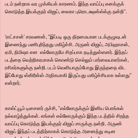
படம் நன்றாக வர முக்கியக் காரணம். இந்த வாய்ப்பு எனக்குக்
கொடுத்த இயக்குநர் விஜய், லைகா புரொடக்ஷன்ஸ்க்கு நன்றி".
'ராட்சசன்' சரவணன், "இப்படி ஒரு திறமையான படக்குழுவுடன்
இணைந்து பணிபுரிந்தது மகிழ்ச்சி. அருண் விஜய், அபிஹாசன்,
ஏமி, நிமிஷா என எல்லோருமே சிறப்பாக நடித்துள்ளனர். இந்தப்
படத்தை வெற்றிகரமாகக் கொண்டு செல்லும் பார்வையாளர்கள்,
ரசிகர்களுக்கு நன்றி. படம் வெளியாகும்போது இருந்ததை விட
இப்போது ஸ்கிரீன்ஸ் அதிகமாகி இருப்பது மகிழ்ச்சியாக உள்ளது"
என்றார்.
காஸ்ட்யூம் டிசைனர் ருச்சி, "எல்லோருக்கும் இனிய பொங்கல்
நல்வாழ்த்துக்கள். எங்கள் எல்லோருக்கும் இந்த படத்தில் சிறந்த
வாய்ப்பு கொடுத்த இயக்குநர் விஜய் சாருக்கு நன்றி. அருண்
விஜய் இந்தப் படத்திற்காகக் கொடுத்த அனைத்து கடின