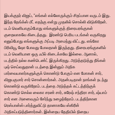
இயக்குநர் விஜய், "எங்கள் எல்லோருக்கும் சிறப்பான வருடம் இது.
இந்த தேங்க்ஸ் மீட் எதற்கு என்று முதலில் சொல்லி விடுகிறேன்.
படம் வெளியாகும்போது எங்களுக்குத் திரையரங்குகள்
குறைவாகவே கிடைத்தது. இரண்டு பெரிய படங்கள் வருகிறது
எனும்போது எங்களுக்கு அப்படி அமைந்து விட்டது. எங்கோ
பிரிவியூ ஷோ போவது போலதான் இருந்தது. திரையரங்குகளில்
படம் வெளியான ஒரு ஃபீல் கிடைக்கவே இல்லை. ஆனால்,
படத்தில் நல்ல கண்டெண்ட் இருக்கிறது. அடுத்தடுத்து நீங்கள்
புஷ் செய்வதுதான் படத்தை இன்னும் அதிக
பார்வையாளர்களுக்குக் கொண்டு போகும் என மோகன் சார்,
விஜயகுமார் சார் சொன்னார்கள். அதன்படிதான் நாங்கள் நடந்து
கொண்டு வருகிறோம். படத்தை அடுத்தக் கட்டத்திற்குக்
கொண்டு செல்ல லைகா சரண் சார், சுரேஷ் சந்திரா சார், ஷ்யாம்
சார் என அனைவரும் சேர்ந்து உழைத்தோம். படத்திற்கான
ரெஸ்பான்ஸ் பார்த்துவிட்டு தானாகவே ஸ்கிரீன்
அதிகப்படுத்தினார்கள். இன்றைய தேதியில் நிறைய