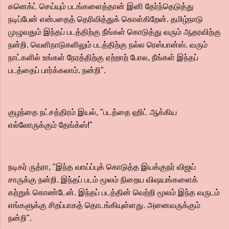
கனெக்ட் செய்யும் படங்களைத்தான் இனி தேர்ந்தெடுத்து
நடிப்பேன் என்பதைத் தெரிவித்துக் கொள்கிறேன். தமிழ்நாடு
முழுவதும் இந்தப் படத்திற்கு நீங்கள் கொடுத்து வரும் ஆதரவிற்கு
நன்றி. வெளிநாடுகளிலும் படத்திற்கு நல்ல ரெஸ்பான்ஸ். வரும்
நாட்களில் உங்கள் நேரத்திற்கு ஏற்றாற் போல, நீங்கள் இந்தப்
படத்தைப் பார்க்கலாம். நன்றி".
குழந்தை நட்சத்திரம் இயல், "படத்தை ஹிட் ஆக்கிய
எல்லோருக்கும் தேங்க்ஸ்!"
நடிகர் ருத்ரா, "இந்த வாய்ப்புக் கொடுத்த இயக்குநர் விஜய்
சாருக்கு நன்றி. இந்தப் படம் மூலம் நிறைய விஷயங்களைக்
கற்றுக் கொண்டேன். இந்தப் படத்தின் வெற்றி மூலம் இந்த வருடம்
எங்களுக்கு சிறப்பாகத் தொடங்கியுள்ளது. அனைவருக்கும்
நன்றி".