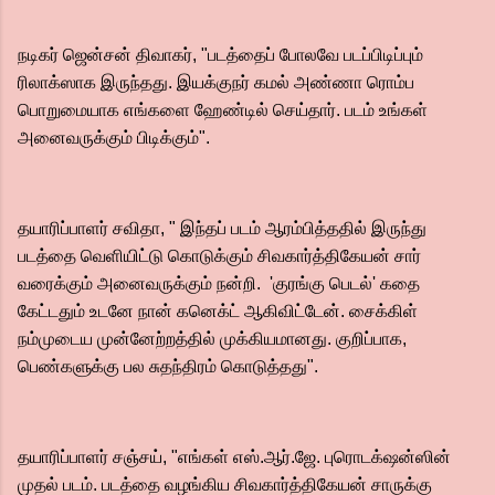
நடிகர் ஜென்சன் திவாகர், "படத்தைப் போலவே படப்பிடிப்பும்
ரிலாக்ஸாக இருந்தது. இயக்குநர் கமல் அண்ணா ரொம்ப
பொறுமையாக எங்களை ஹேண்டில் செய்தார். படம் உங்கள்
அனைவருக்கும் பிடிக்கும்".
தயாரிப்பாளர் சவிதா, " இந்தப் படம் ஆரம்பித்ததில் இருந்து
படத்தை வெளியிட்டு கொடுக்கும் சிவகார்த்திகேயன் சார்
வரைக்கும் அனைவருக்கும் நன்றி. 'குரங்கு பெடல்' கதை
கேட்டதும் உடனே நான் கனெக்ட் ஆகிவிட்டேன். சைக்கிள்
நம்முடைய முன்னேற்றத்தில் முக்கியமானது. குறிப்பாக,
பெண்களுக்கு பல சுதந்திரம் கொடுத்தது".
தயாரிப்பாளர் சஞ்சய், "எங்கள் எஸ்.ஆர்.ஜே. புரொடக்‌ஷன்ஸின்
முதல் படம். படத்தை வழங்கிய சிவகார்த்திகேயன் சாருக்கு