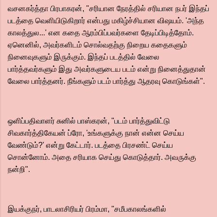
வசனகர்த்தா பிரபாகரன், "சரியான நேரத்தில் சரியான நபர் இந்தப்
படத்தை வெளியிடுகிறார் என்பது மகிழ்ச்சியான விஷயம். 'அந்த
காலத்துல...' என கதை ஆரம்பிப்பவர்களை தேடிப்பிடித்தோம்.
ஏனெனில், அவர்களிடம் சொல்வதற்கு நிறைய கதைகளும்
நினைவுகளும் இருக்கும். இந்தப் படத்தில் வேலை
பார்த்தவர்களும் இது அவர்களுடைய படம் என்று நினைத்துதான்
வேலை பார்த்தனர். நீங்களும் படம் பார்த்து ஆதரவு கொடுங்கள்".
ஒளிப்பதிவாளர் சுனில் பாஸ்கரன், "படம் பார்த்துவிட்டு
சிவகார்த்திகேயன் ப்ரோ, 'உங்களுக்கு நான் என்ன செய்ய
வேண்டும்?' என்று கேட்டார். படத்தை பிரசண்ட் செய்ய
சொன்னோம். அதை சரியாக செய்து கொடுத்தார். அவருக்கு
நன்றி".
இயக்குநர், பாடலாசிரியர் பிரம்மா, "சமீபகாலங்களில்