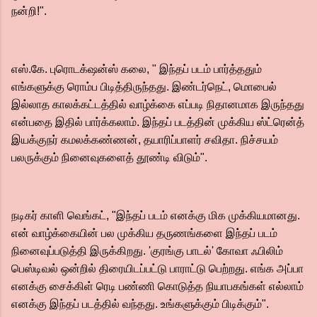
நன்றி!".
எஸ்.கே. புரொடக்‌ஷன்ஸ் கலை, " இந்தப் படம் பார்த்ததும்
எங்களுக்கு ரொம்ப பிடித்திருந்தது. இண்டர்நெட், மொபைல்
இல்லாத காலக்கட்டத்தில் வாழ்க்கை எப்படி நிதானமாக இருந்தது
என்பதை இதில் பார்க்கலாம். இந்தப் படத்தின் முக்கிய ஸ்ட்ரென்த்
இயக்குநர் கமலக்கண்ணன், தயாரிப்பாளர் சவிதா. நிச்சயம்
பலருக்கும் நினைவுகளைத் தூண்டி விடும்".
நடிகர் காளி வெங்கட், "இந்தப் படம் எனக்கு மிக முக்கியமானது.
என் வாழ்க்கையின் பல முக்கிய தருணங்களை இந்தப் படம்
நினைவுப்படுத்தி இருக்கிறது. 'குரங்கு பாடல்' கோவா ஃபிலிம்
பெஸ்டிவல் ஒன்றில் திரையிடப்பட்டு பாராட்டு பெற்றது. எங்க அப்பா
எனக்கு சைக்கிள் ரெடி பண்ணி கொடுத்த நியாபகங்கள் எல்லாம்
எனக்கு இந்தப் படத்தில் வந்தது. உங்களுக்கும் பிடிக்கும்".