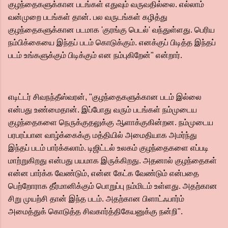
குழந்தைகளுக்கான படங்கள் எதுவும் வருவதில்லை. எல்லாம்
வன்முறை படங்கள் தான். பல வருடங்கள் கழித்து
குழந்தைகளுக்கான படமாக 'குரங்கு பெடல்' வந்துள்ளது. பெரிய
நம்பிக்கையை இந்தப் படம் கொடுக்கும். எனக்குப் பிடித்த இந்தப்
படம் உங்களுக்கும் பிடிக்கும் என நம்புகிறேன்" என்றார்.
எடிட்டர் சிவநந்தீஸ்வரன், "குழந்தைகளுக்கான படம் இல்லை
என்பது உண்மைதான். இப்போது வரும் படங்கள் நம்முடைய
குழந்தைகளை நெருக்குதலுக்கு ஆளாக்குகின்றன. நம்முடைய
பரபரப்பான வாழ்க்கைக்கு மத்தியில் அமைதியாக அமர்ந்து
இந்தப் படம் பார்க்கலாம். டிஜிட்டல் உலகம் குழந்தைகளை எப்படி
மாற்றுகிறது என்பது பயமாக இருக்கிறது. அதனால் குழந்தைகள்
என்ன பார்க்க வேண்டும், என்ன கேட்க வேண்டும் என்பதை
பெற்றோராக தீர்மானிக்கும் பொறுப்பு நம்மிடம் உள்ளது. அதற்கான
சிறு முயற்சி தான் இந்த படம். அதற்கான பிளாட்ஃபார்ம்
அமைத்துக் கொடுத்த சிவகார்த்திகேயனுக்கு நன்றி".