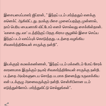
இசையமைப்பாளர் ஜிப்ரான், " இந்தப் படம் பார்த்ததும் எனக்கு
கனெக்ட் ஆகிவிட்டது. நமக்கு மீசை முளைப்பதற்கு முன்னால்,
நாம் பெரிய பையனாகி விட்டோம் எனச் சொல்வது சைக்கிள்தான்.
'வாகை சூடவா' படத்திற்குப் பிறகு கிராம சூழலில் இசை செய்ய
இந்தப் படம் வாய்ப்புக் கொடுத்தது. படத்தை வழங்கிய
சிவகார்த்திகேயன் சாருக்கு நன்றி".
இயக்குநர் கமலக்கண்ணன், "இந்தப் படம் மக்களிடம் போய் சேரக்
காரணமாக இருக்கும் நடிகர் சிவகார்த்திகேயன் சாருக்கு நன்றி.
படத்தை அவர்களுடைய சொந்த படமாக நினைத்து உருவாக்கிய
என் படக்குழு அனைவருக்கும் நன்றி. சென்சிபிளான படம்
எடுத்துள்ளோம். பார்த்துவிட்டு செல்லுங்கள்".