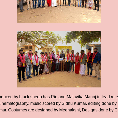
oduced by black sheep has Rio and Malavika Manoj in lead role
nematography, music scored by Sidhu Kumar, editing done by 
kumar. Costumes are designed by Meenakshi, Designs done by C