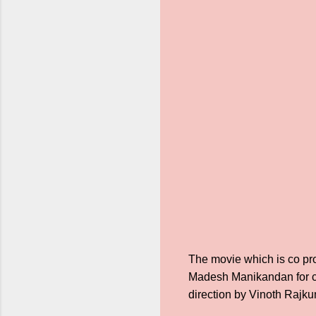
The movie which is co pr
Madesh Manikandan for ci
direction by Vinoth Raj