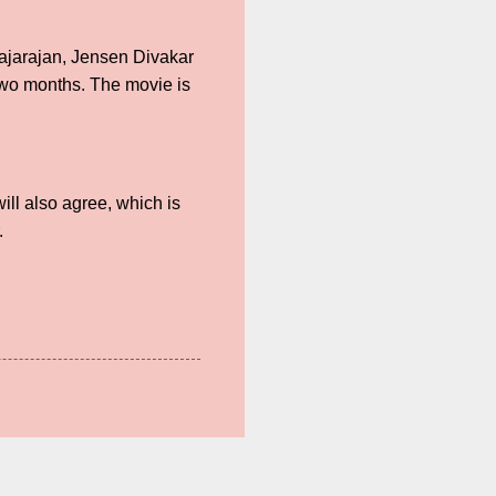
ajarajan, Jensen Divakar
 two months. The movie is
ll also agree, which is
.