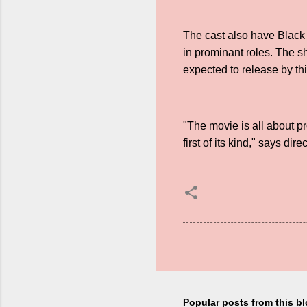
The cast also have Black
in prominant roles. The s
expected to release by th
"The movie is all about p
first of its kind," says d
Popular posts from this b