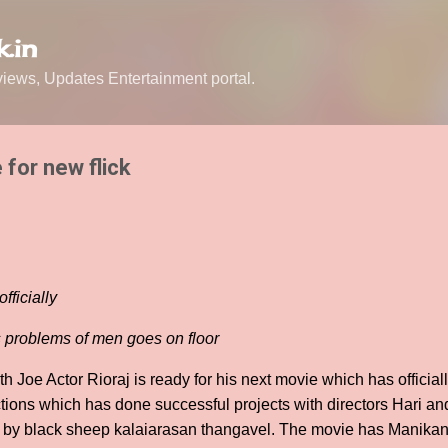
Skip to main content
.in
ews, Updates Entertainment portal.
 for new flick
fficially
s problems of men goes on floor
ith Joe Actor Rioraj is ready for his next movie which has offici
ions which has done successful projects with directors Hari an
cted by black sheep kalaiarasan thangavel. The movie has Man