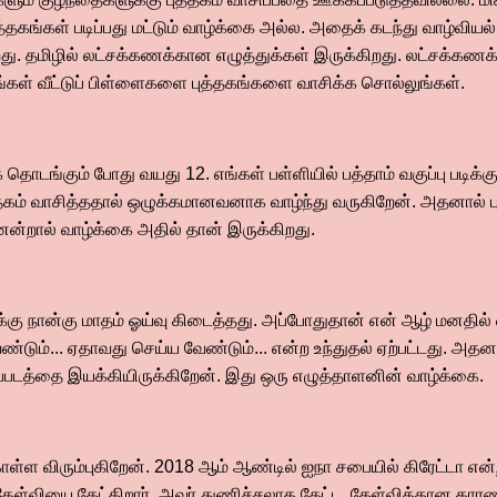
த்தகங்கள் படிப்பது மட்டும் வாழ்க்கை அல்ல. அதைக் கடந்து வாழ்வி
றது. தமிழில் லட்சக்கணக்கான எழுத்துக்கள் இருக்கிறது. லட்சக்கணக
ங்கள் வீட்டுப் பிள்ளைகளை புத்தகங்களை வாசிக்க சொல்லுங்கள்.
தொடங்கும் போது வயது 12. எங்கள் பள்ளியில் பத்தாம் வகுப்பு படிக்
்தகம் வாசித்ததால் ஒழுக்கமானவனாக வாழ்ந்து வருகிறேன். அதனால் ப
ன்றால் வாழ்க்கை அதில் தான் இருக்கிறது.
்கு நான்கு மாதம் ஓய்வு கிடைத்தது. அப்போதுதான் என் ஆழ் மனதில் 
ேண்டும்... ஏதாவது செய்ய வேண்டும்... என்ற உந்துதல் ஏற்பட்டது. அ
ப்படத்தை இயக்கியிருக்கிறேன். இது ஒரு எழுத்தாளனின் வாழ்க்கை.
ொள்ள விரும்புகிறேன். 2018 ஆம் ஆண்டில் ஐநா சபையில் கிரேட்டா எ
 கேள்வியை கேட்கிறார். அவர் துணிச்சலாக கேட்ட கேள்விக்கான காரண