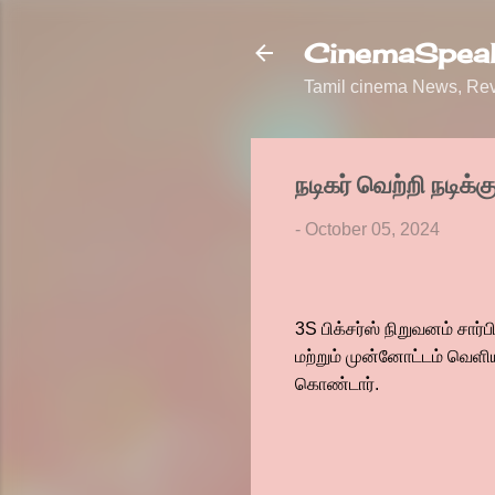
CinemaSpeak
Tamil cinema News, Revi
நடிகர் வெற்றி நடிக
-
October 05, 2024
3S பிக்சர்ஸ் நிறுவனம் சார்
மற்றும் முன்னோட்டம் வெளிய
கொண்டார்.