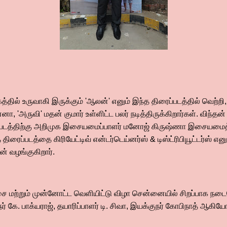
த்தில் உருவாகி இருக்கும் 'ஆலன்' எனும் இந்த திரைப்படத்தில் வெற்றி,
, 'அருவி' மதன் குமார் உள்ளிட்ட பலர் நடித்திருக்கிறார்கள். விந்தன்
ைப்படத்திற்கு அறிமுக இசையமைப்பாளர் மனோஜ் கிருஷ்ணா இசையமைத்த
ிரைப்படத்தை கிரியேட்டிவ் என்டர்டெய்னர்ஸ் & டிஸ்ட்ரிபியூட்டர்ஸ் எனும
ன் வழங்குகிறார்.
ை மற்றும் முன்னோட்ட வெளியிட்டு விழா சென்னையில் சிறப்பாக நடைபெ
் கே. பாக்யராஜ், தயாரிப்பாளர் டி. சிவா, இயக்குநர் கோபிநாத் ஆகியோர