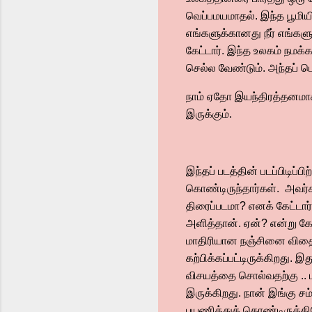
வெப்பமயமாதல். இந்த பூமியி
எங்களுக்கானது நீர் எங்க
கேட்டார். இந்த உலகம் நம
செல்ல வேண்டும். அந்தப் பெ
நாம் ஏதோ இயந்திரத்தனமாக ஓ
இருக்கும்.‌
இந்தப் படத்தின் படப்பிடிப
கொண்டிருந்தார்கள். அவர்க
திரைப்படமா? எனக் கேட்டார்
அளித்தான். ஏன்? என்று கேட
மாதிரியான நஞ்சினை விதைத
கற்பிக்கப்பட்டிருக்கிறது
விசயத்தை சொல்வதற்கு .. ப
இருக்கிறது. நான் இங்கு ச
பயணித்துக் கொண்டிருக்கி