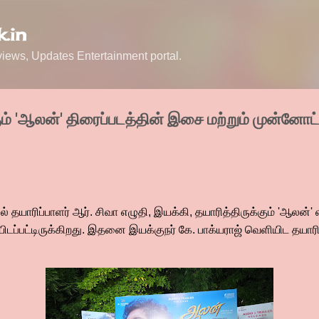
Skip to main content
.in
ews, Updates Entertainment portal.
்கும் 'ஆலன்' திரைப்படத்தின் இசை மற்றும் முன்னோட
பில் தயாரிப்பாளர் ஆர். சிவா எழுதி, இயக்கி, தயாரித்திருக்கும் 'ஆலன்
ிடப்பட்டிருக்கிறது. இதனை இயக்குநர் கே. பாக்யராஜ் வெளியிட தயாரிப்