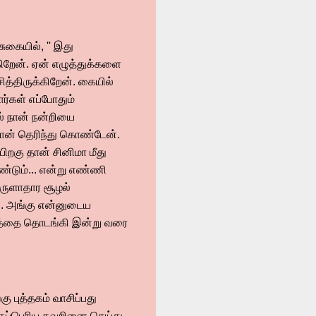
ுகையில், '' இது
கிறேன். ஏன் எழுத்துக்களை
த்திருக்கிறேன். கையில்
ர்கள் எப்போதும்
் நான் நன்றியை
 நான் தெரிந்து கொண்டேன்.
பிறகு தான் சினிமா மீது
ண்டும்... என்று எண்ணி
ொருளாதார சூழல்
ன். அங்கு என்னுடைய
வனத்தை தொடங்கி இன்று வரை
ு புத்தகம் வாசிப்பது
மிகப்பெரிய தவறினை செய்து