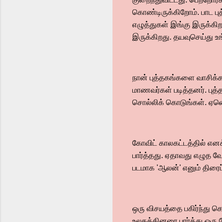
கொண்டிருக்கிறோம். பாட பு
எழுத்துகள் இங்கு இருக்கி
இருக்கிறது. தயவுசெய்து உ
நான் புத்தகங்களை வாசிக்க 
மாணவர்கள் படித்தனர். புத
சொல்லிக் கொடுங்கள். ஏனெ
கோவிட் காலகட்டத்தில் எனக
பார்த்தது. ஏதாவது எழுத வ
படமாக 'ஆலன்' எனும் திரை
ஒரு விசயத்தை பகிர்ந்து க
உலகத்தினரை பார்த்து ஒரு