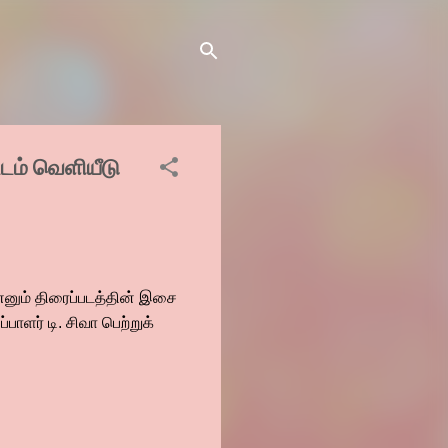
்டம் வெளியீடு
' எனும் திரைப்படத்தின் இசை
பாளர் டி. சிவா பெற்றுக்