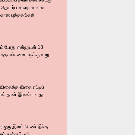
யல் தொடர்பாக ஏராளமான
்கான புத்தகங்கள்
கும் போது என்னுடன் 18
ுத்தகங்களை படிக்குமாறு
விதைத்த விதை எட்டிப்
தனால் தான் இரண்டாவது
ன்ற ஒரு இளம் பெண் இந்த
ம் என்ன? புவி