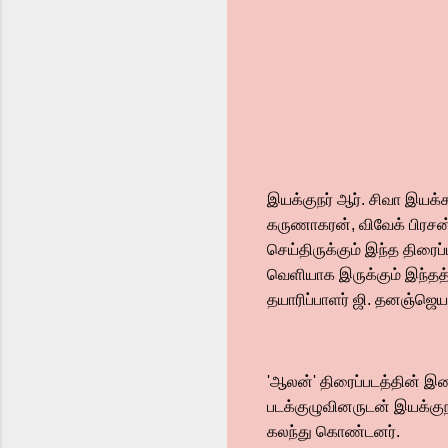
இயக்குநர் ஆர். சிவா இயக்க
கருணாகரன், விவேக் பிரசன்னா
செய்திருக்கும் இந்த திர
வெளியாக இருக்கும் இந்தத் த
தயாரிப்பாளர் ஜி. தனஞ்ஜெய
'ஆலன்' திரைப்படத்தின் இச
படக்குழுவினருடன் இயக்குநர
கலந்து கொண்டனர்.