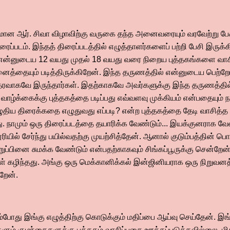
ுமான ஆர். சிவா விழாவிற்கு வருகை தந்த அனைவரையும் வரவேற்று பேச
்படம். இந்தத் திரைப்படத்தில் எழுத்தாளர்களைப் பற்றி பேசி இருக்
. என்னுடைய 12 வயது முதல் 18 வயது வரை நிறைய புத்தகங்களை வாசி
னைத்தையும் படித்திருக்கிறேன். இந்த தருணத்தில் என்னுடைய பெற்றோ
தரவாகவே இருந்தார்கள். இதற்காகவே அவர்களுக்கு இந்த தருணத்தில
 வாழ்க்கைக்கு புத்தகத்தை படிப்பது எவ்வளவு முக்கியம் என்பதையும்
ழுதிய திரைக்கதை எழுதுவது எப்படி? என்ற புத்தகத்தை தேடி வாசித்த 
. நாமும் ஒரு திரைப்படத்தை தயாரிக்க வேண்டும்... இயக்குனராக வே
யில் சேர்ந்து பயில்வதற்கு முயற்சித்தேன். ஆனால் குடும்பத்தின் ப
ுப்பினை சுமக்க வேண்டும் என்பதற்காகவும் சிங்கப்பூருக்கு சென்றே
ள் கழிந்தது. அங்கு ஒரு மெக்கானிக்கல் இன்ஜினியராக ஒரு நிறு
ிறேன்.
ும்போது இங்கு எழுத்திற்கு கொடுக்கும் மதிப்பை ஆய்வு செய்தேன். இங்க
்களும் குழந்தைகளுக்கு புத்தகம் வாசிப்பதை ஊக்கப்படுத்தவில்லை. 