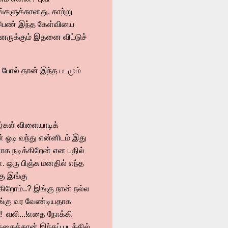
ங்களுக்கானது. காற்று
ன பெண் இந்த கேள்வியை
னருக்கும் இதனை விட்டுச்
ே போல் தான் இந்த படமும்
வர்கள் விளையாடிக்
 ஓடி வந்து என்னிடம் இது
னாக நடிக்கிறேன் என பதில்
 ஒரு பிஞ்சு மனதில் எந்த
ு இங்கு
ிறோம்..? இங்கு நான் நல்ல
 இங்கு வர வேண்டியதாக
.! வலி...!எதை நோக்கி
தைத்தான் இந்தப் படத்தில்