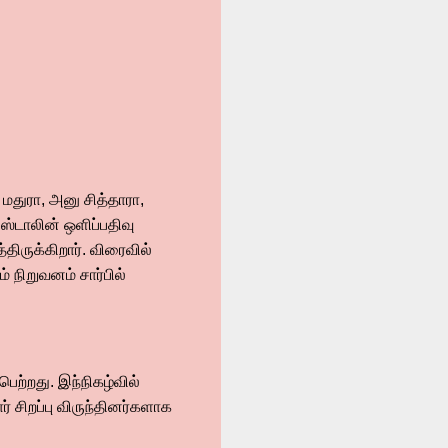
 மதுரா, அனு சித்தாரா,
 ஸ்டாலின் ஒளிப்பதிவு
ிருக்கிறார். விரைவில்
் நிறுவனம் சார்பில்
ற்றது. இந்நிகழ்வில்
் சிறப்பு விருந்தினர்களாக