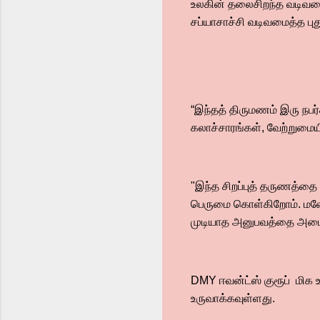
உலகின் தலைசிறந்த வடிவமைப
சப்யாசாச்சி வடிவமைத்த
“இந்தத் திருமணம் இரு நபர
கலாச்சாரங்கள், வேற்றுமை
"இந்த சிறப்புத் தருணத்தை 
பெருமை கொள்கிறோம். மலேசி
முடியாத அனுபவத்தை அடைவ
DMY ஈவன்ட்ஸ் குரூப் மிக 
உருவாக்கவுள்ளது.