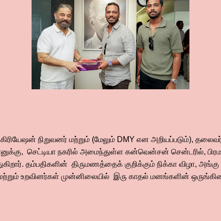
ிரியேஷன் நிறுவனர் மற்றும் (மேலும் DMY என அறியப்படும்), தலைவர
ானுக்கு, செட்டியா நகரில் அமைந்துள்ள கன்வென்சன் சென்டரில், ப
துகிறார். தம்பதிகளின் திருமணத்தைக் குறிக்கும் நிக்கா விழா, அங்க
் மற்றும் உறவினர்கள் முன்னிலையில் இரு காதல் மனங்களின் ஒருங்க