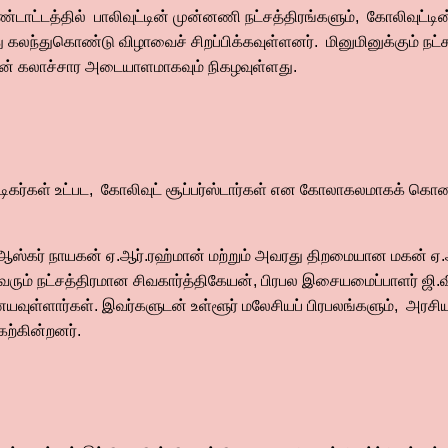
ாட்டத்தில் பாலிவுட்டின் முன்னணி நட்சத்திரங்களும், கோலிவுட்ட
கலந்துகொண்டு விழாவைச் சிறப்பிக்கவுள்ளனர். மினுமினுக்கும் நட்சத
ுடன் கலாச்சார அடையாளமாகவும் நிகழவுள்ளது.
டிகர்கள் உட்பட, கோலிவுட் சூப்பர்ஸ்டார்கள் என கோலாகலமாகக் கொண
ஸ்கர் நாயகன் ஏ.ஆர்.ரஹ்மான் மற்றும் அவரது திறமையான மகன் ஏ.
 வரும் நட்சத்திரமான சிவகார்த்திகேயன், பிரபல இசையமைப்பாளர் ஜி.வி.
வுள்ளார்கள். இவர்களுடன் உள்ளூர் மலேசியப் பிரபலங்களும், அரசி
ேற்கின்றனர்.