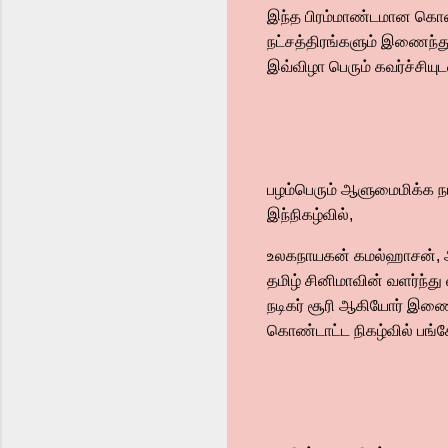
இந்த பிரம்மாண்டமான கொண்ட
நட்சத்திரங்களும் இணைந்து 
இவ்விழா பெரும் கவர்ச்சிய
பழம்பெரும் ஆளுமைமிக்க ந
இந்நிகழ்வில்,
உலகநாயகன் கமல்ஹாசன், ஆ
தமிழ் சினிமாவின் வளர்ந்து
நடிகர் சூரி ஆகியோர் இணைய
கொண்டாட்ட நிகழ்வில் பங்க