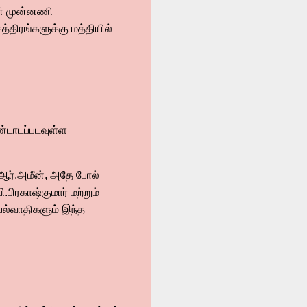
ின் முன்னணி
்திரங்களுக்கு மத்தியில்
்டாடப்படவுள்ள
ஆர்.அமீன், அதே போல்
பிரகாஷ்குமார் மற்றும்
யல்வாதிகளும் இந்த