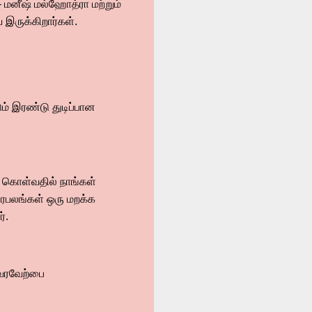
 மனீஷ் மல்ஹோத்ரா மற்றும்
ருக்கிறார்கள்.
ம் இரண்டு துடிப்பான
து கொள்வதில் நாங்கள்
ிரபலங்கள் ஒரு மறக்க
்.
 வரவேற்பை