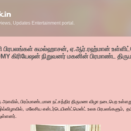
Skip to main content
.in
ews, Updates Entertainment portal.
பிரபலங்கள் கமல்ஹாசன், ஏ.ஆர்.ரஹ்மான் உள்ளிட்
MY கிரியேஷன் நிறுவனர் மகனின் பிரமாண்ட திரு
ளவில், பிரம்மாண்டமான நட்சத்திர திருமண விழா நடைபெற உள்ளத
விழாவில், மலேசிய என்டர்டெயிண்ட்மென்ட் உலக பிரபலங்களும், த
வுள்ளனர்.