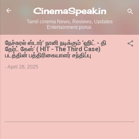
Skip to main content
CinemaSpeak.in
Tamil cinema News, Reviews, Updates
Entertainment portal.
நேச்சுரல் ஸ்டார்' நானி நடிக்கும் 'ஹிட் - தி
தேர்ட் கேஸ்' ( HIT - The Third Case)
படத்தின் பத்திரிகையாளர் சந்திப்பு
-
April 28, 2025