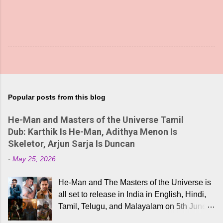
Popular posts from this blog
He-Man and Masters of the Universe Tamil
Dub: Karthik Is He-Man, Adithya Menon Is
Skeletor, Arjun Sarja Is Duncan
-
May 25, 2026
He-Man and The Masters of the Universe is
all set to release in India in English, Hindi,
Tamil, Telugu, and Malayalam on 5th June,
2026. While the English trailer has already