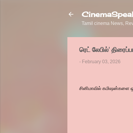
CinemaSpeak
Tamil cinema News, Revi
ரெட் லேபில்' திரைப்ப
-
February 03, 2026
சினிமாவில் கமிஷன்களை ஒழிக்