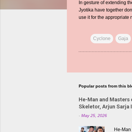
In gesture of extending t
Jyotika have together don
use it for the appropriate
Cyclone
Gaja
Popular posts from this b
He-Man and Masters of
Skeletor, Arjun Sarja 
-
May 25, 2026
He-Man a