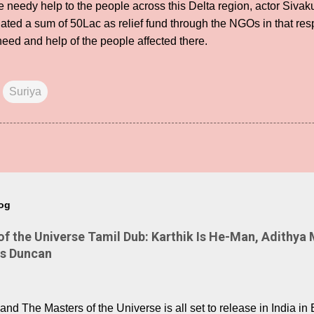
he needy help to the people across this Delta region, actor Sivak
ated a sum of 50Lac as relief fund through the NGOs in that res
 need and help of the people affected there.
Suriya
log
 the Universe Tamil Dub: Karthik Is He-Man, Adithya 
Is Duncan
nd The Masters of the Universe is all set to release in India in 