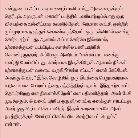
என்னுடைய அப்பா கடின உழைப்பாளி என்று அனைவருக்கும்
தெரியும். அவருடன் ‘மகான்’ படத்தில் பணியாற்றும்போது ஒரு
விசயத்தை உன்னிப்பாக கவனித்தேன். நீளமான காட்சி ஒன்றில்
மும்முரமாக நடித்துக் கொண்டிருந்தோம். ஒரு புள்ளியில் எனக்கு
சோர்வு ஏற்பட்டது. ஆனால் அப்பா சோர்வே இல்லாமல்,
உற்சாகத்துடன் படப்பிடிப்பு தளத்தில் பணியாற்றிக்
கொண்டிருந்தார். அப்போது அவரிடம், “என்னப்பா.. எனக்கு
எனர்ஜி போய்விட்டது. சோர்வாக இருக்கிறேன். ஆனால் நீங்கள்
உற்சாகத்துடன் வளைய வருகிறீர்களே எப்படி?” எனக் கேட்டேன்.
அதற்கு அவர், '' இந்த தொழிலில் ஒரு இடத்தை பெறுவதற்காக
கடுமையான போராட்டத்தை சந்தித்திருப்பதால்.. இந்த உற்சாகம்
தொடர்கிறது என நினைக்கிறேன்” என பதிலளித்தார். அவர் பேசி
முடித்ததும், அவரைப் பற்றிய ஒரு திறனாய்வு எனக்குள் ஏற்பட்டது.
அவர் ஒரு சிறப்பு மிக்க மனிதர். இதன் காரணமாகவே அவர்
நடித்திருக்கும் 'கோப்ரா' மிகப்பெரிய வெற்றியைப் பெறும்.''
என்றார்.