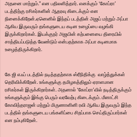
அதனை மாற்றும்.” என பதிலளித்தார். எனக்கும் ‘கோப்ரா’
படத்திற்கு ரசிகர்களின் ஆதரவு கிடைக்கும் என
நினைக்கிறேன்.ஏனெனில் இந்தப் படத்தின் அஜய் மற்றும் அப்பா
ஆகிய இருவரும் தங்களுடைய கடின உழைப்பை வழங்கி
இருக்கிறார்கள். இயக்குநர் அஜயின் கற்பனையை திரையில்
சாத்தியப்படுத்த வேண்டும் என்பதற்காக அப்பா கடினமாக
உழைத்திருக்கிறார்.
கே ஜி எஃப் படத்தில் நடித்ததற்காக ஸ்ரீநிதிக்கு வாழ்த்துக்கள்
தெரிவிக்கிறேன். உங்களுக்கு தமிழகத்திலும் ஏராளமான
ரசிகர்கள் இருக்கிறார்கள். அதனால் ‘கோப்ரா’வில் நடித்திருக்கும்
உங்களுக்கும் இங்கு பெரும் வரவேற்பு கிடைக்கும். மீனாட்சி
கோவிந்தராஜன் மற்றும் மிருணாளினி ரவி ஆகிய இருவரும் இந்த
படத்தில் தங்களுடைய பங்களிப்பை சிறப்பாக செய்திருப்பார்கள்
என நம்புகிறேன்.