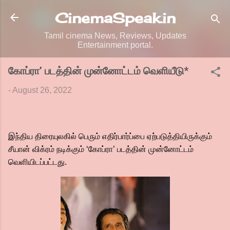
Skip to main content
CinemaSpeak.in
Tamil cinema News, Reviews, Updates
Entertainment portal.
கோப்ரா’ படத்தின் முன்னோட்டம் வெளியீடு*
-
August 26, 2022
இந்திய திரையுலகில் பெரும் எதிர்பார்ப்பை ஏற்படுத்தியிருக்கும்
சீயான் விக்ரம் நடிக்கும் ‘கோப்ரா’ படத்தின் முன்னோட்டம்
வெளியிடப்பட்டது.