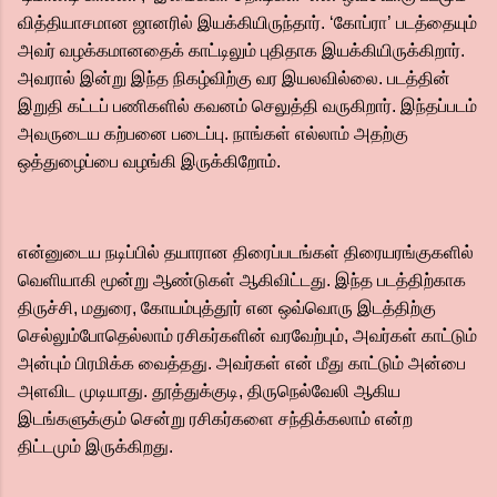
வித்தியாசமான ஜானரில் இயக்கியிருந்தார். ‘கோப்ரா’ படத்தையும்
அவர் வழக்கமானதைக் காட்டிலும் புதிதாக இயக்கியிருக்கிறார்.
அவரால் இன்று இந்த நிகழ்விற்கு வர இயலவில்லை. படத்தின்
இறுதி கட்டப் பணிகளில் கவனம் செலுத்தி வருகிறார். இந்தப்படம்
அவருடைய கற்பனை படைப்பு. நாங்கள் எல்லாம் அதற்கு
ஒத்துழைப்பை வழங்கி இருக்கிறோம்.
என்னுடைய நடிப்பில் தயாரான திரைப்படங்கள் திரையரங்குகளில்
வெளியாகி மூன்று ஆண்டுகள் ஆகிவிட்டது. இந்த படத்திற்காக
திருச்சி, மதுரை, கோயம்புத்தூர் என ஒவ்வொரு இடத்திற்கு
செல்லும்போதெல்லாம் ரசிகர்களின் வரவேற்பும், அவர்கள் காட்டும்
அன்பும் பிரமிக்க வைத்தது. அவர்கள் என் மீது காட்டும் அன்பை
அளவிட முடியாது. தூத்துக்குடி, திருநெல்வேலி ஆகிய
இடங்களுக்கும் சென்று ரசிகர்களை சந்திக்கலாம் என்ற
திட்டமும் இருக்கிறது.