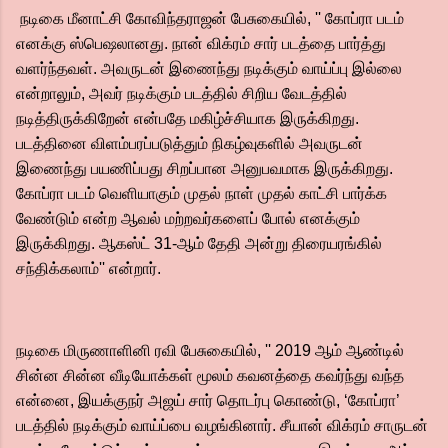
நடிகை மீனாட்சி கோவிந்தராஜன் பேசுகையில், '' கோப்ரா படம்
எனக்கு ஸ்பெஷலானது. நான் விக்ரம் சார் படத்தை பார்த்து
வளர்ந்தவள். அவருடன் இணைந்து நடிக்கும் வாய்ப்பு இல்லை
என்றாலும், அவர் நடிக்கும் படத்தில் சிறிய வேடத்தில்
நடித்திருக்கிறேன் என்பதே மகிழ்ச்சியாக இருக்கிறது.
படத்தினை விளம்பரப்படுத்தும் நிகழ்வுகளில் அவருடன்
இணைந்து பயணிப்பது சிறப்பான அனுபவமாக இருக்கிறது.
கோப்ரா படம் வெளியாகும் முதல் நாள் முதல் காட்சி பார்க்க
வேண்டும் என்ற ஆவல் மற்றவர்களைப் போல் எனக்கும்
இருக்கிறது. ஆகஸ்ட் 31-ஆம் தேதி அன்று திரையரங்கில்
சந்திக்கலாம்'' என்றார்.
நடிகை மிருணாளினி ரவி பேசுகையில், '' 2019 ஆம் ஆண்டில்
சின்ன சின்ன வீடியோக்கள் மூலம் கவனத்தை கவர்ந்து வந்த
என்னை, இயக்குநர் அஜய் சார் தொடர்பு கொண்டு, ‘கோப்ரா’
படத்தில் நடிக்கும் வாய்ப்பை வழங்கினார். சீயான் விக்ரம் சாருடன்