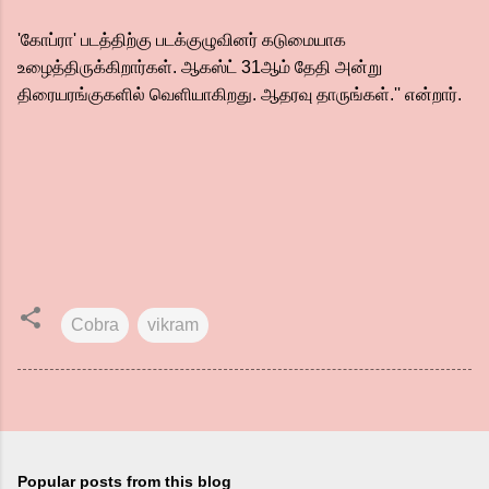
'கோப்ரா' படத்திற்கு படக்குழுவினர் கடுமையாக
உழைத்திருக்கிறார்கள். ஆகஸ்ட் 31ஆம் தேதி அன்று
திரையரங்குகளில் வெளியாகிறது. ஆதரவு தாருங்கள்.'' என்றார்.
Cobra
vikram
Popular posts from this blog