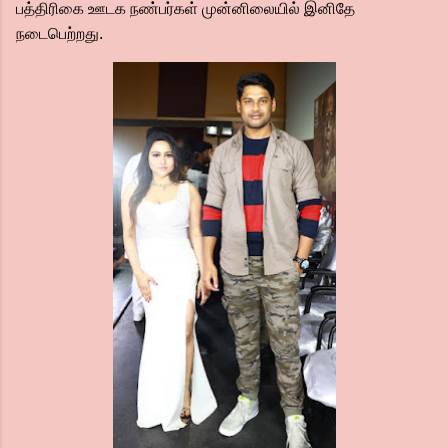
பத்திரிகை ஊடக நண்பர்கள் முன்னிலையில் இனிதே
நடைபெற்றது.