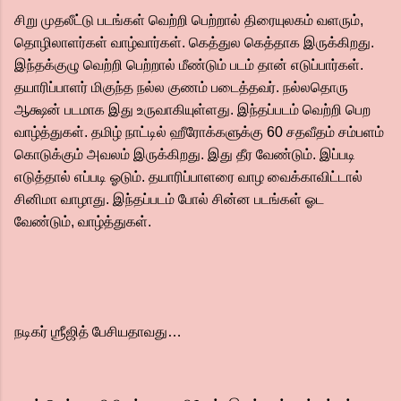
சிறு முதலீட்டு படங்கள் வெற்றி பெற்றால் திரையுலகம் வளரும்,
தொழிலாளர்கள் வாழ்வார்கள். கெத்துல கெத்தாக இருக்கிறது.
இந்தக்குழு வெற்றி பெற்றால் மீண்டும் படம் தான் எடுப்பார்கள்.
தயாரிப்பாளர் மிகுந்த நல்ல குணம் படைத்தவர். நல்லதொரு
ஆக்ஷன் படமாக இது உருவாகியுள்ளது. இந்தப்படம் வெற்றி பெற
வாழ்த்துகள். தமிழ் நாட்டில் ஹீரோக்களுக்கு 60 சதவீதம் சம்பளம்
கொடுக்கும் அவலம் இருக்கிறது. இது தீர வேண்டும். இப்படி
எடுத்தால் எப்படி ஓடும். தயாரிப்பாளரை வாழ வைக்காவிட்டால்
சினிமா வாழாது. இந்தப்படம் போல் சின்ன படங்கள் ஓட
வேண்டும், வாழ்த்துகள்.
நடிகர் ஶ்ரீஜித் பேசியதாவது…