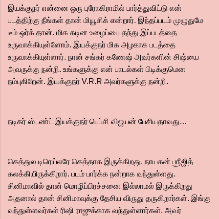
இயக்குநர் என்னை ஒரு புரோகிராமில் பார்த்துவிட்டு என்
படத்திற்கு நீங்கள் தான் மியூசிக் என்றார். இந்தப்படம் முழுதுமே
டீம் ஒர்க் தான். மிக கடின உழைப்பை தந்து இப்படத்தை
உருவாக்கியுள்ளோம். இயக்குநர் மிக அழகாக படத்தை
உருவாக்கியுள்ளார். நான் சங்கர் கணேஷ் அவர்களின் சிஷ்யை
அவருக்கு நன்றி. உங்களுக்கு என் பாடல்கள் பிடிக்குமென
நம்புகிறேன். இயக்குநர் V.R.R அவர்களுக்கு நன்றி.
நடிகர் ஸ்டண்ட் இயக்குநர் பெப்சி விஜயன் பேசியதாவது…
கெத்துல டிரெய்லரே கெத்தாக இருக்கிறது. நாயகன் ஶ்ரீஜித்
கலக்கியிருக்கிறார். படம் பார்க்க நன்றாக வந்துள்ளது.
சினிமாவில் தான் மொழிப்பிரச்சனை இல்லாமல் இருக்கிறது
அதனால் தான் சினிமாவுக்கு தேசிய விருது தருகிறார்கள். இங்கு
வந்துள்ளவர்கள் ரிஷி ராஜுக்காக வந்துள்ளார்கள். அவர்