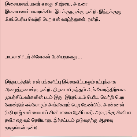
இசையமைப்பாளர் எனது சிஷ்யை, அவரை
இசையமைப்பாளராக்கிய இயக்குநருக்கு நன்றி. இந்தக்குழு
மிகப்பெரிய வெற்றி பெற என் வாழ்த்துகள், நன்றி.
பாடலாசிரியர் சினேகன் பேசியதாவது…
இந்தபடத்தில் என் பங்களிப்பு இல்லாவிட்டாலும் நட்புக்காக
அழைத்தமைக்கு நன்றி. திறமையிருந்தும் அங்கீகாரத்திற்காக
முயற்சிப்பவர்களின் படம் இது. இந்தப்படம் பெரிய வெற்றி பெற
வேண்டும் எல்லோரும் அங்கீகாரம் பெற வேண்டும். அண்ணன்
ரிஷி ராஜ் உண்மையாய் சினிமாவை நேசிப்பவர். அவருக்கு சினிமா
தவிர எதுவும் தெரியாது. இந்தப்படம் ஓடுவதற்கு ஆதரவு
தாருங்கள் நன்றி.