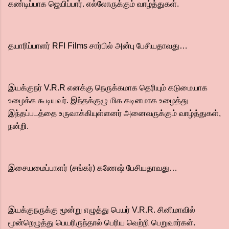
கண்டிப்பாக ஜெயிப்பார். எல்லோருக்கும் வாழ்த்துகள்.
தயாரிப்பாளர் RFI Films சார்பில் அன்பு பேசியதாவது…
இயக்குநர் V.R.R எனக்கு நெருக்கமாக தெரியும் கடுமையாக
உழைக்க கூடியவர். இந்தக்குழு மிக கடினமாக உழைத்து
இந்தப்படத்தை உருவாக்கியுள்ளனர் அனைவருக்கும் வாழ்த்துகள்,
நன்றி.
இசையமைப்பாளர் (சங்கர்) கணேஷ் பேசியதாவது…
இயக்குநருக்கு மூன்று எழுத்து பெயர் V.R.R. சினிமாவில்
மூன்றெழுத்து பெயரிருந்தால் பெரிய வெற்றி பெறுவார்கள்.