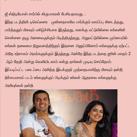
ஜீ ஸ்டூடியோஸ் சார்பில் கிருபாகரன் பேசியதாவது…
இந்த படத்தின் டிரெய்லரை முன்னதாகவே பார்க்கும் வாய்ப்பு கிடைத்தது,
பார்த்ததும் மிகவும் மகிழ்ச்சியாக இருந்தது, எனக்கு மட்டுமில்லை எங்களின்
சென்னை குழு அனைவருக்கும் பிடித்திருந்தது, அதுமட்டுமில்லை மும்பையில்
எங்கள் தலைமை நிறுவனத்திற்கும் இதனை அனுப்பினோம் எங்களுக்கு ஏற்பட்ட
அதே உற்சாகம் அவர்களுக்கும் இருந்தது அன்றே இந்த படத்தை ஜூன் மாதம் 2
ஆம் தேதி அன்று வெளியிடலாம் என்று நாங்கள் முடிவு செய்தோம்.
இப்படிப்பட்ட படைப்பை அளித்த இயக்குநர் முத்தையாவிற்கு மிகவும் நன்றி,
நிச்சயமாகப் படம் உங்களுக்குப் பிடிக்கும் உங்கள் ஆதரவை எங்களுக்கு
அளியுங்கள் நன்றி.