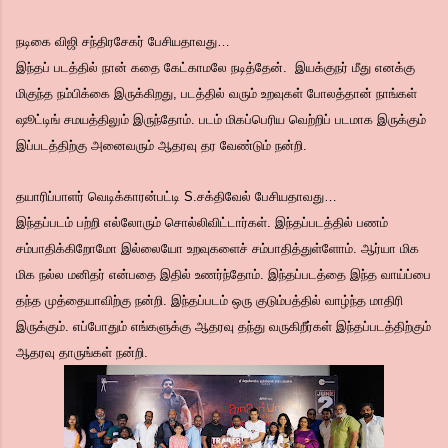
நடிகை விஜி சந்திரசேகர் பேசியதாவது…
இந்தப் படத்தில் நான் கதை கேட்காமலே நடித்தேன். இயக்குநர் மீது எனக்கு
மிகுந்த நம்பிக்கை இருக்கிறது, படத்தில் வரும் உறவுகள் போலத்தான் நாங்கள்
ஷூட்டிங் சமயத்திலும் இருந்தோம். படம் மிகப்பெரிய வெற்றிப் படமாக இருக்கும்
இப்படத்திற்கு அனைவரும் ஆதரவு தர வேண்டும் நன்றி.
தயாரிப்பாளர் வெடிக்காரன்பட்டி S.சக்திவேல் பேசியதாவது…
இந்தப்படம் பற்றி எல்லோரும் சொல்லிவிட்டார்கள். இந்தப்படத்தில் பணம்
சம்பாதிக்கிறோமோ இல்லையோ உறவுகளைச் சம்பாதித்துள்ளோம். ஆர்யா மிக
மிக நல்ல மனிதர் என்பதை இதில் உணர்ந்தோம். இந்தப்படத்தை இந்த வாய்ப்பை
தந்த முத்தையாவிற்கு நன்றி. இந்தப்படம் ஒரு குடும்பத்தில் வாழ்ந்த மாதிரி
இருக்கும். எப்போதும் எங்களுக்கு ஆதரவு தந்து வருகிறீர்கள் இந்தப்படத்திற்கும்
ஆதரவு தாருங்கள் நன்றி.