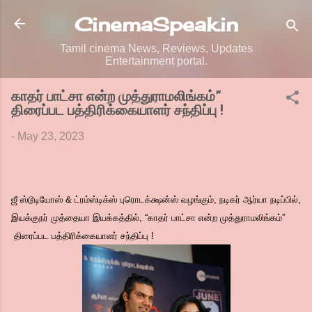
Skip to main content
CinemaSpeak.in
Tamil cinema News, Reviews, Updates
Entertainment portal.
காதர் பாட்சா என்ற முத்துராமலிங்கம்”
திரைப்பட பத்திரிக்கையாளர் சந்திப்பு !
-
May 23, 2023
ஜீ ஸ்டூடியோஸ் & ட்ரம்ஸ்டிக்ஸ் புரொடக்க்ஷன்ஸ் வழங்கும், நடிகர் ஆர்யா நடிப்பில்,
இயக்குநர் முத்தையா இயக்கத்தில், “காதர் பாட்சா என்ற முத்துராமலிங்கம்”
திரைப்பட பத்திரிக்கையாளர் சந்திப்பு !