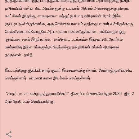
தந்திருக்காங்க, இந்தப்படத்துக்காகவும் தந்திருக்காங்க அவங்களுக்கு நன்றி.
ஹீரோயின் என்ன விட அவங்களுக்கு டயலாக் அதிகம் அவங்களுக்கு நிறைய
காட்சிகள் இருக்கு, சாதாரணமா வந்துட்டு போற ஹீரோயின் ரோல் இல்ல.
சூப்பரா நடிச்சிருக்காங்க, ஒரு செம்மையான டீம் முத்தையா சார் வச்சிருக்காரு.
டெக்னிகலா எல்லோருமே அட்டகாசமா பண்ணிருக்காங்க. எல்லோரும் ஒரு
குடும்பமா தான் இருந்தாங்க. என்னோட படங்கள்ல இந்தமாதிரி தோற்றம்
பண்ணதே இல்ல உங்களுக்கு பிடிக்கும்னு நம்புகிறேன் உங்கள் ஆதரவை
தாருங்கள் நன்றி.
இப்படத்திற்கு ஜீ.வி.பிரகாஷ் குமார் இசையமைத்துள்ளார், வேல்ராஜ் ஒளிப்பதிவு
செய்துள்ளார், வீரமணி கலை இயக்கம் செய்துள்ளார்.
“காதர் பாட்சா என்ற முத்துராமலிங்கம்” திரைப்படம் உலகமெங்கும் 2023 ஜீன் 2
ஆம் தேதி படம் வெளியாகிறது.