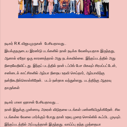
நடிகர் R.K விஜயமுருகன் பேசியதாவது..
இயக்குநருடைய இரண்டு படங்களில் நான் நடிக்க வேண்டியதாக இருந்தது,
ஆனால் ஏதோ ஒரு காரணத்தால் அது நடக்கவில்லை. இந்தப்படத்தில் அது
நிறைவேறிவிட்டது. இந்தப் படத்தில் நான் டப்பிங் பேச மிகவும் சிரமப்பட்டேன்,
சண்டைக் காட்சிகளில் ஆர்யா நிறைய உதவி செய்தார், ஆர்யாவிற்கு
நன்றிகூறிக்கொள்கிறேன். படம் நன்றாக வந்துள்ளது. படத்திற்கு ஆதரவு
தாருங்கள்
நடிகர் பாலா ஹாசன் பேசியதாவது…
நான் இதுக்கு முன்னாடி அசுரன் விடுதலை படங்கள் பண்ணியிருக்கிறேன். சில
படங்கள்ல வேலை பார்க்கும் போது தான் உறவு முறை சொல்லிக் கூப்பிட முடியும்.
இந்தப்படத்தில் அப்படித்தான் இருந்தது. வாய்ப்பு தந்த முத்தையா