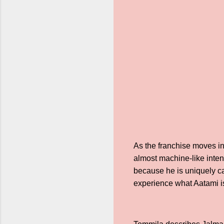
As the franchise moves in
almost machine-like inten
because he is uniquely ca
experience what Aatami is 