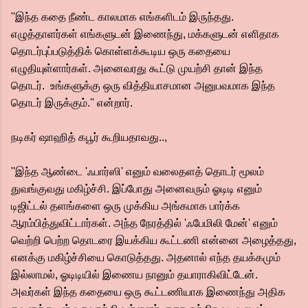
''இந்த கதை நீண்ட காலமாக எங்களிடம் இருந்தது.
எழுத்தாளர்கள் எங்களுடன் இணைந்து, மக்களுடன் எளிதாக
தொடர்புப்படுத்திக் கொள்ளக்கூடிய ஒரு கதையை
எழுதியுள்ளார்கள். அனைவரது கூட்டு முயற்சி தான் இந்த
தொடர். உங்களுக்கு ஒரு வித்தியாசமான அனுபவமாக இந்த
தொடர் இருக்கும்.'' என்றார்.
நடிகர் ஷாஹித் கபூர் கூறியதாவது..,
''இந்த ஆண்டை 'ஃபார்ஸி' எனும் வலைதளத் தொடர் மூலம்
துவங்குவது மகிழ்ச்சி. இப்போது அனைவரும் ஓடிடி எனும்
டிஜிட்டல் தளங்களை ஒரு முக்கிய அங்கமாக பார்க்க
ஆரம்பித்துவிட்டார்கள். அந்த நேரத்தில் 'ஃபேமிலி மேன்' எனும்
வெற்றி பெற்ற தொடரை இயக்கிய கூட்டணி என்னை அழைத்தது,
எனக்கு மகிழ்ச்சியை கொடுத்தது. அதனால் எந்த தயக்கமும்
இல்லாமல், ஓடிடியில் இணைய நானும் தயாராகிவிட்டேன்.
அவர்கள் இந்த கதையை ஒரு கூட்டணியாக இணைந்து அதிக