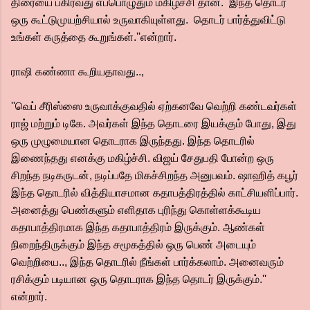
திரையை பகிர்வது எப்பொழுதும் மகிழ்ச்சி தான். இந்த தொடர்
ஒரு கூட்டுமுயற்சியால் உருவாகியுள்ளது. தொடர் பார்த்துவிட்டு
உங்கள் கருத்தை கூறுங்கள்.''என்றார்.
ராஷி கண்ணா கூறியதாவது..,
''வெப் சீரிஸ்ஸை உருவாக்குவதில் ஏற்கனவே வெற்றி கண்டவர்கள்
ராஜ் மற்றும் டிகே. அவர்கள் இந்த தொடரை இயக்கும் போது, இது
ஒரு முழுமையான தொடராக இருந்தது. இந்த தொடரில்
இணைந்தது எனக்கு மகிழ்ச்சி. விஜய் சேதுபதி போன்ற ஒரு
சிறந்த நடிகருடன், நடிப்பதே மிகச்சிறந்த அனுபவம். ஷாஹித் கபூர்
இந்த தொடரில் வித்தியாசமான கதாபத்திரத்தில் காட்சியளிப்பார்.
அனைத்து பெண்களும் எளிதாக புரிந்து கொள்ளக்கூடிய
கதாபாத்திரமாக இந்த கதாபாத்திரம் இருக்கும். ஆண்கள்
நிறைந்திருக்கும் இந்த சமூகத்தில் ஒரு பெண் அடையும்
வெற்றியை.., இந்த தொடரில் நீங்கள் பார்க்கலாம். அனைவரும்
ரசிக்கும் படியான ஒரு தொடராக இந்த தொடர் இருக்கும்.''
என்றார்.