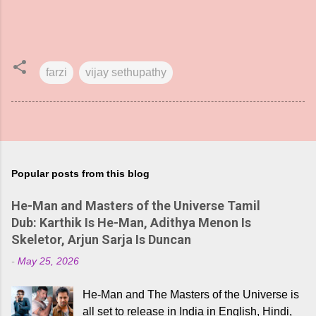
farzi
vijay sethupathy
Popular posts from this blog
He-Man and Masters of the Universe Tamil
Dub: Karthik Is He-Man, Adithya Menon Is
Skeletor, Arjun Sarja Is Duncan
-
May 25, 2026
He-Man and The Masters of the Universe is
all set to release in India in English, Hindi,