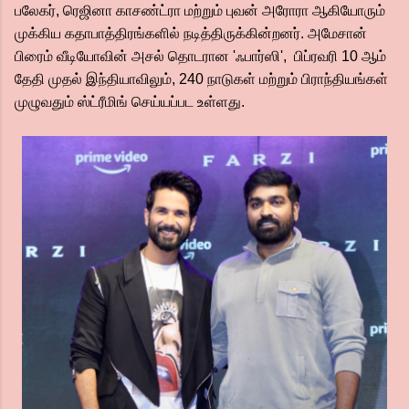
பலேகர், ரெஜினா காசண்ட்ரா மற்றும் புவன் அரோரா ஆகியோரும்
முக்கிய கதாபாத்திரங்களில் நடித்திருக்கின்றனர். அமேசான்
பிரைம் வீடியோவின் அசல் தொடரான 'ஃபார்ஸி', பிப்ரவரி 10 ஆம்
தேதி முதல் இந்தியாவிலும், 240 நாடுகள் மற்றும் பிராந்தியங்கள்
முழுவதும் ஸ்ட்ரீமிங் செய்யப்பட உள்ளது.