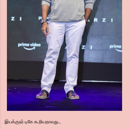
இயக்குநர் டிகே கூறியதாவது.,