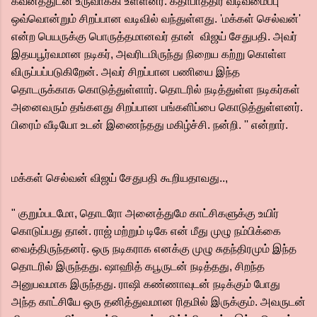
கவனத்துடன் உருவாக்கி உள்ளனர். கதாபாத்திர வடிவமைப்பு
ஒவ்வொன்றும் சிறப்பான வடிவில் வந்துள்ளது. 'மக்கள் செல்வன்'
என்ற பெயருக்கு பொருத்தமானவர் தான் விஜய் சேதுபதி. அவர்
இதயபூர்வமான நடிகர், அவரிடமிருந்து நிறைய கற்று கொள்ள
விருப்பப்படுகிறேன். அவர் சிறப்பான பணியை இந்த
தொடருக்காக கொடுத்துள்ளார். தொடரில் நடித்துள்ள நடிகர்கள்
அனைவரும் தங்களது சிறப்பான பங்களிப்பை கொடுத்துள்ளனர்.
பிரைம் வீடியோ உடன் இணைந்தது மகிழ்ச்சி. நன்றி. '' என்றார்.
மக்கள் செல்வன் விஜய் சேதுபதி கூறியதாவது..,
" குறும்படமோ, தொடரோ அனைத்துமே காட்சிகளுக்கு உயிர்
கொடுப்பது தான். ராஜ் மற்றும் டிகே என் மீது முழு நம்பிக்கை
வைத்திருந்தனர். ஒரு நடிகராக எனக்கு முழு சுதந்திரமும் இந்த
தொடரில் இருந்தது. ஷாஹித் கபூருடன் நடித்தது, சிறந்த
அனுபவமாக இருந்தது. ராஷி கண்ணாவுடன் நடிக்கும் போது
அந்த காட்சியே ஒரு தனித்துவமான ரிதமில் இருக்கும். அவருடன்