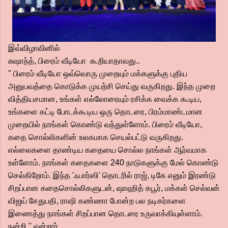
இவ்விழாவினில்
சுஷாந்த், பிரைம் வீடியோ கூறியாதாவது..
'' பிரைம் வீடியோ ஒவ்வொரு முறையும் மக்களுக்கு புதிய
அனுபவத்தை கொடுக்க முயற்சி செய்து வருகிறது. இந்த முறை
வித்தியசமான, உங்கள் எல்லோரையும் ரசிக்க வைக்க கூடிய,
உங்களை கட்டி போடக்கூடிய ஒரு தொடரை, பிரம்மாண்டமான
முறையில் நாங்கள் கொண்டு வந்துள்ளோம். பிரைம் வீடியோ,
கதை சொல்லிகளின் உலகமாக செயல்பட்டு வருகிறது.
எல்லைகளை தாண்டிய கதையை சொல்ல நாங்கள் ஆர்வமாக
உள்ளோம். நாங்கள் கதைகளை 240 நாடுகளுக்கு மேல் கொண்டு
செல்கிறோம். இந்த 'ஃபார்ஸி' தொடரில் ராஜ், டிகே எனும் இரண்டு
சிறப்பான கதைசொல்லிகளுடன், ஷாஹித் கபூர், மக்கள் செல்வன்
விஜய் சேதுபதி, ராஷி கண்ணா போன்ற பல நடிகர்களை
இணைத்து நாங்கள் சிறப்பான தொடரை உருவாக்கியுள்ளாம்.
நன்றி.'' என்றார்.