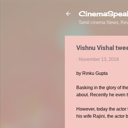
CinemaSpeak
Tamil cinema News, Revi
Vishnu Vishal twe
-
November 13, 2018
by Rinku Gupta
Basking in the glory of t
about. Recently he even t
However, today the actor t
his wife Rajini, the actor