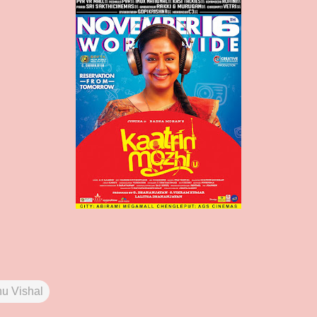
nu Vishal