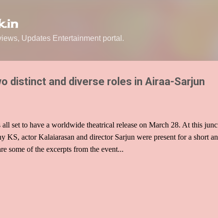
Skip to main content
.in
ews, Updates Entertainment portal.
 distinct and diverse roles in Airaa-Sarjun
 all set to have a worldwide theatrical release on March 28. At this jun
 KS, actor Kalaiarasan and director Sarjun were present for a short an
re some of the excerpts from the event...