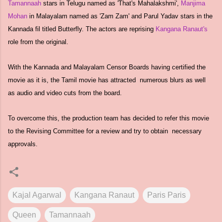
Tamannaah
stars in Telugu named as 'That's Mahalakshmi',
Manjima
Mohan
in Malayalam named as 'Zam Zam' and Parul Yadav stars in the
Kannada fil titled Butterfly. The actors are reprising
Kangana Ranaut's
role from the original.
With the Kannada and Malayalam Censor Boards having certified the
movie as it is, the Tamil movie has attracted numerous blurs as well
as audio and video cuts from the board.
To overcome this, the production team has decided to refer this movie
to the Revising Committee for a review and try to obtain necessary
approvals.
Kajal Agarwal
Kangana Ranaut
Paris Paris
Queen
Tamannaah