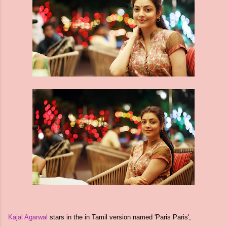
Kajal Agarwal
stars in the in Tamil version named 'Paris Paris',