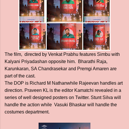
The film, directed by Venkat Prabhu features Simbu with
Kalyani Priyadashan opposite him. Bharathi Raja,
Karunkaran, SA Chandrasekar and Premgi Amaren are
part of the cast.
The DOP is Richard M Nathanwhile Rajeevan handles art
direction. Praveen KL is the editor Kamatchi revealed in a
series of well designed posters on Twitter. Stunt Silva will
handle the action while Vasuki Bhaskar will handle the
costumes department.